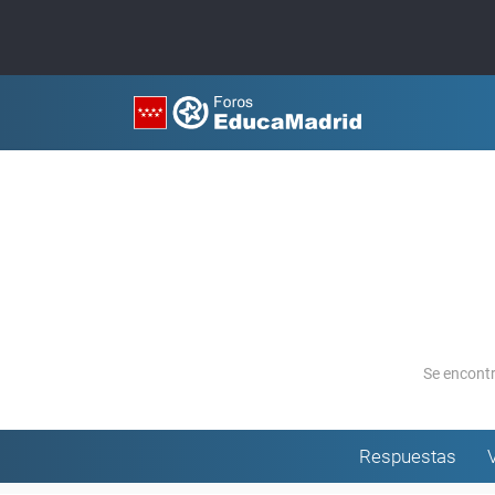
Se encont
Respuestas