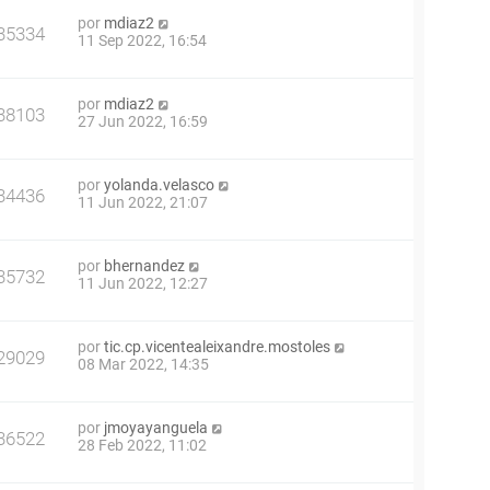
por
mdiaz2
35334
11 Sep 2022, 16:54
por
mdiaz2
38103
27 Jun 2022, 16:59
por
yolanda.velasco
34436
11 Jun 2022, 21:07
por
bhernandez
35732
11 Jun 2022, 12:27
por
tic.cp.vicentealeixandre.mostoles
29029
08 Mar 2022, 14:35
por
jmoyayanguela
36522
28 Feb 2022, 11:02