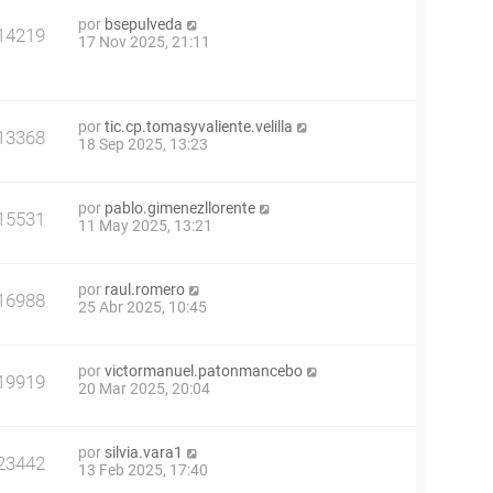
por
bsepulveda
14219
17 Nov 2025, 21:11
por
tic.cp.tomasyvaliente.velilla
13368
18 Sep 2025, 13:23
por
pablo.gimenezllorente
15531
11 May 2025, 13:21
por
raul.romero
16988
25 Abr 2025, 10:45
por
victormanuel.patonmancebo
19919
20 Mar 2025, 20:04
por
silvia.vara1
23442
13 Feb 2025, 17:40