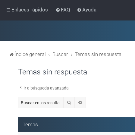
Enlaces rápidos
FAQ
Ayuda
Índice general
Buscar
Temas sin respuesta
Temas sin respuesta
Ir a búsqueda avanzada
Buscar
Búsqueda avanzada
Temas