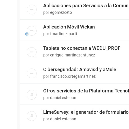
Aplicaciones para Servicios a la Comun
por
egomezceto
Aplicación Móvil Wekan
por
fmartinezmarti
Tablets no conectan a WEDU_PROF
por
enrique.martinezantunez
Ciberseguridad: Amavisd y aMule
por
francisco.ortegamartinez
Otros servicios de la Plataforma Tecn
por
daniel.esteban
LimeSurvey: el generador de formulari
por
daniel.esteban