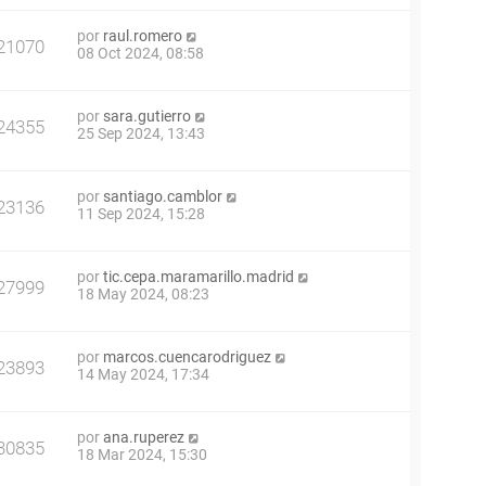
por
raul.romero
21070
08 Oct 2024, 08:58
por
sara.gutierro
24355
25 Sep 2024, 13:43
por
santiago.camblor
23136
11 Sep 2024, 15:28
por
tic.cepa.maramarillo.madrid
27999
18 May 2024, 08:23
por
marcos.cuencarodriguez
23893
14 May 2024, 17:34
por
ana.ruperez
30835
18 Mar 2024, 15:30