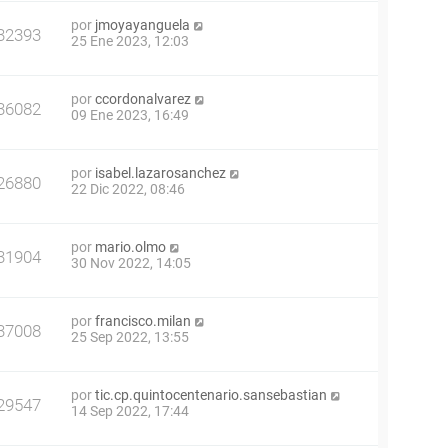
por
jmoyayanguela
32393
25 Ene 2023, 12:03
por
ccordonalvarez
36082
09 Ene 2023, 16:49
por
isabel.lazarosanchez
26880
22 Dic 2022, 08:46
por
mario.olmo
31904
30 Nov 2022, 14:05
por
francisco.milan
37008
25 Sep 2022, 13:55
por
tic.cp.quintocentenario.sansebastian
29547
14 Sep 2022, 17:44