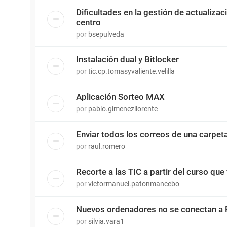
Dificultades en la gestión de actualiza
centro
por
bsepulveda
Instalación dual y Bitlocker
por
tic.cp.tomasyvaliente.velilla
Aplicación Sorteo MAX
por
pablo.gimenezllorente
Enviar todos los correos de una carpet
por
raul.romero
Recorte a las TIC a partir del curso que 
por
victormanuel.patonmancebo
Nuevos ordenadores no se conectan a 
por
silvia.vara1