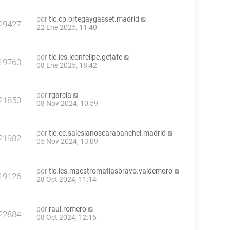
por
tic.cp.ortegaygasset.madrid
29427
22 Ene 2025, 11:40
por
tic.ies.leonfelipe.getafe
19760
08 Ene 2025, 18:42
por
rgarcia
21850
08 Nov 2024, 10:59
por
tic.cc.salesianoscarabanchel.madrid
21982
05 Nov 2024, 13:09
por
tic.ies.maestromatiasbravo.valdemoro
19126
28 Oct 2024, 11:14
por
raul.romero
22884
08 Oct 2024, 12:16