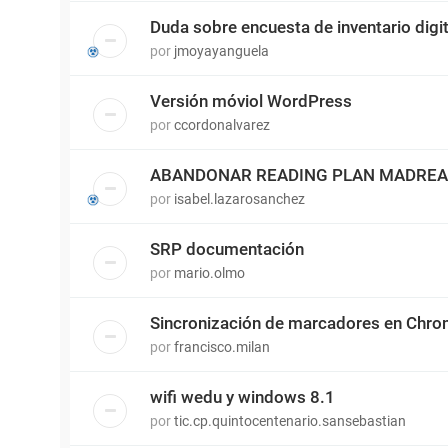
Duda sobre encuesta de inventario digit
por
jmoyayanguela
Versión móviol WordPress
por
ccordonalvarez
ABANDONAR READING PLAN MADRE
por
isabel.lazarosanchez
SRP documentación
por
mario.olmo
Sincronización de marcadores en Chr
por
francisco.milan
wifi wedu y windows 8.1
por
tic.cp.quintocentenario.sansebastian