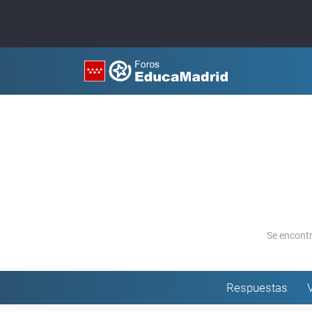
Se encont
Respuestas