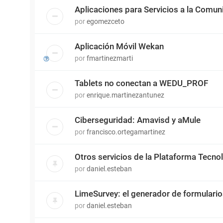
Aplicaciones para Servicios a la Comun
por
egomezceto
Aplicación Móvil Wekan
por
fmartinezmarti
Tablets no conectan a WEDU_PROF
por
enrique.martinezantunez
Ciberseguridad: Amavisd y aMule
por
francisco.ortegamartinez
Otros servicios de la Plataforma Tecn
por
daniel.esteban
LimeSurvey: el generador de formulari
por
daniel.esteban