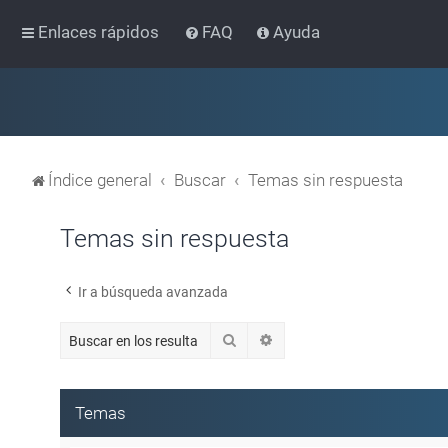
Enlaces rápidos
FAQ
Ayuda
Índice general
Buscar
Temas sin respuesta
Temas sin respuesta
Ir a búsqueda avanzada
Buscar
Búsqueda avanzada
Temas