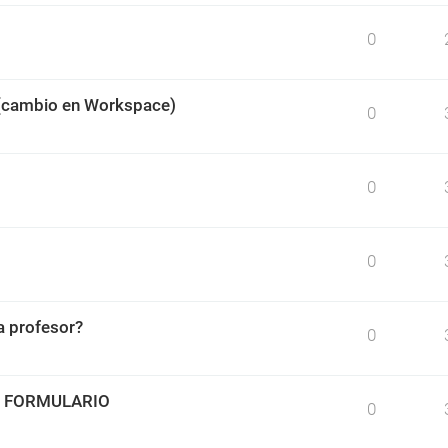
0
 (cambio en Workspace)
0
0
0
 profesor?
0
O FORMULARIO
0