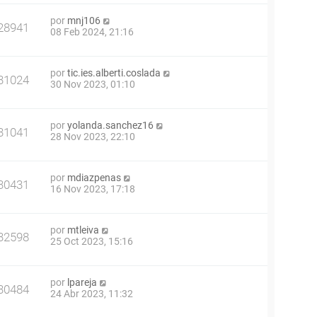
por
mnj106
28941
08 Feb 2024, 21:16
por
tic.ies.alberti.coslada
31024
30 Nov 2023, 01:10
por
yolanda.sanchez16
31041
28 Nov 2023, 22:10
por
mdiazpenas
30431
16 Nov 2023, 17:18
por
mtleiva
32598
25 Oct 2023, 15:16
por
lpareja
30484
24 Abr 2023, 11:32