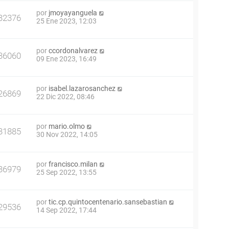
por
jmoyayanguela
32376
25 Ene 2023, 12:03
por
ccordonalvarez
36060
09 Ene 2023, 16:49
por
isabel.lazarosanchez
26869
22 Dic 2022, 08:46
por
mario.olmo
31885
30 Nov 2022, 14:05
por
francisco.milan
36979
25 Sep 2022, 13:55
por
tic.cp.quintocentenario.sansebastian
29536
14 Sep 2022, 17:44