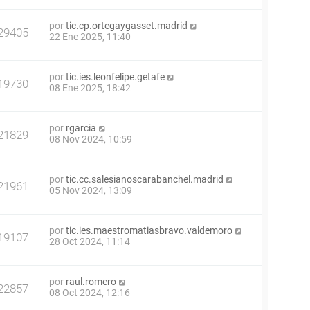
por
tic.cp.ortegaygasset.madrid
29405
22 Ene 2025, 11:40
por
tic.ies.leonfelipe.getafe
19730
08 Ene 2025, 18:42
por
rgarcia
21829
08 Nov 2024, 10:59
por
tic.cc.salesianoscarabanchel.madrid
21961
05 Nov 2024, 13:09
por
tic.ies.maestromatiasbravo.valdemoro
19107
28 Oct 2024, 11:14
por
raul.romero
22857
08 Oct 2024, 12:16