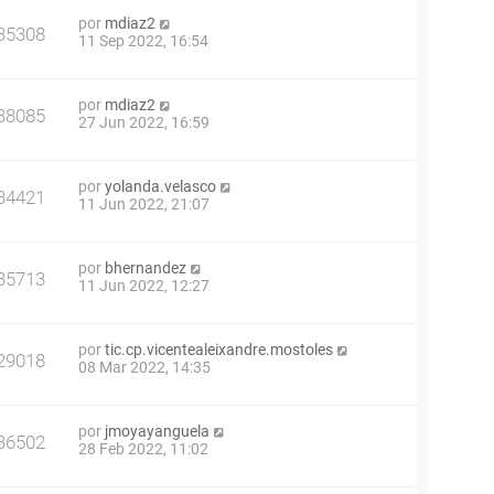
por
mdiaz2
35308
11 Sep 2022, 16:54
por
mdiaz2
38085
27 Jun 2022, 16:59
por
yolanda.velasco
34421
11 Jun 2022, 21:07
por
bhernandez
35713
11 Jun 2022, 12:27
por
tic.cp.vicentealeixandre.mostoles
29018
08 Mar 2022, 14:35
por
jmoyayanguela
36502
28 Feb 2022, 11:02