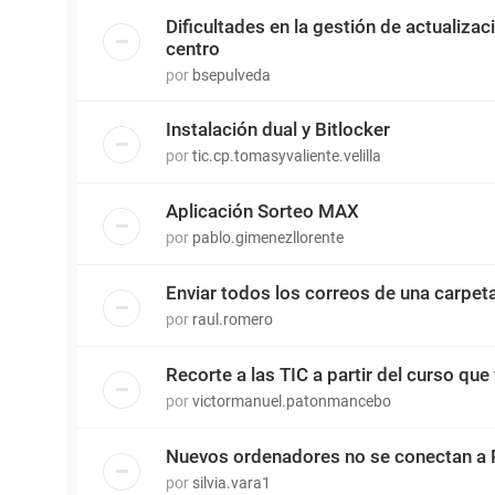
Dificultades en la gestión de actualiza
centro
por
bsepulveda
Instalación dual y Bitlocker
por
tic.cp.tomasyvaliente.velilla
Aplicación Sorteo MAX
por
pablo.gimenezllorente
Enviar todos los correos de una carpet
por
raul.romero
Recorte a las TIC a partir del curso que 
por
victormanuel.patonmancebo
Nuevos ordenadores no se conectan a 
por
silvia.vara1