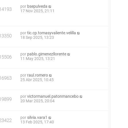
por
bsepulveda
14193
17 Nov 2025, 21:11
por
tic.cp.tomasyvaliente.velilla
13350
18 Sep 2025, 13:23
por
pablo.gimenezllorente
15506
11 May 2025, 13:21
por
raul.romero
16963
25 Abr 2025, 10:45
por
victormanuel.patonmancebo
19899
20 Mar 2025, 20:04
por
silvia.vara1
23422
13 Feb 2025, 17:40