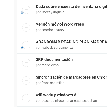
Duda sobre encuesta de inventario digit
por
jmoyayanguela
Versión móviol WordPress
por
ccordonalvarez
ABANDONAR READING PLAN MADRE
por
isabel.lazarosanchez
SRP documentación
por
mario.olmo
Sincronización de marcadores en Chr
por
francisco.milan
wifi wedu y windows 8.1
por
tic.cp.quintocentenario.sansebastian