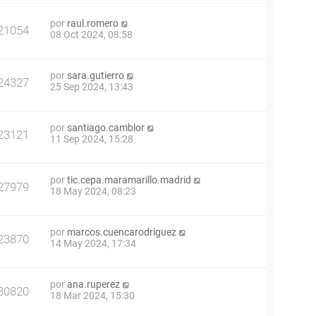
por
raul.romero
21054
08 Oct 2024, 08:58
por
sara.gutierro
24327
25 Sep 2024, 13:43
por
santiago.camblor
23121
11 Sep 2024, 15:28
por
tic.cepa.maramarillo.madrid
27979
18 May 2024, 08:23
por
marcos.cuencarodriguez
23870
14 May 2024, 17:34
por
ana.ruperez
30820
18 Mar 2024, 15:30