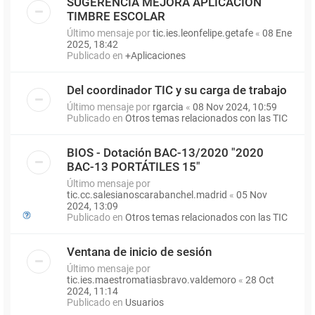
SUGERENCIA MEJORA APLICACIÓN
TIMBRE ESCOLAR
Último mensaje por
tic.ies.leonfelipe.getafe
«
08 Ene
2025, 18:42
Publicado en
+Aplicaciones
Del coordinador TIC y su carga de trabajo
Último mensaje por
rgarcia
«
08 Nov 2024, 10:59
Publicado en
Otros temas relacionados con las TIC
BIOS - Dotación BAC-13/2020 "2020
BAC-13 PORTÁTILES 15"
Último mensaje por
tic.cc.salesianoscarabanchel.madrid
«
05 Nov
2024, 13:09
Publicado en
Otros temas relacionados con las TIC
Ventana de inicio de sesión
Último mensaje por
tic.ies.maestromatiasbravo.valdemoro
«
28 Oct
2024, 11:14
Publicado en
Usuarios