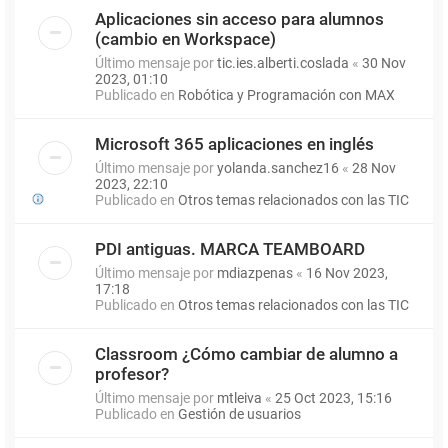
Aplicaciones sin acceso para alumnos
(cambio en Workspace)
Último mensaje por
tic.ies.alberti.coslada
«
30 Nov
2023, 01:10
Publicado en
Robótica y Programación con MAX
Microsoft 365 aplicaciones en inglés
Último mensaje por
yolanda.sanchez16
«
28 Nov
2023, 22:10
Publicado en
Otros temas relacionados con las TIC
PDI antiguas. MARCA TEAMBOARD
Último mensaje por
mdiazpenas
«
16 Nov 2023,
17:18
Publicado en
Otros temas relacionados con las TIC
Classroom ¿Cómo cambiar de alumno a
profesor?
Último mensaje por
mtleiva
«
25 Oct 2023, 15:16
Publicado en
Gestión de usuarios