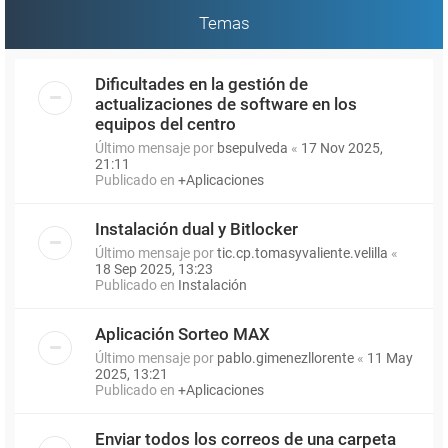
Temas
Dificultades en la gestión de
actualizaciones de software en los
equipos del centro
Último mensaje por
bsepulveda
«
17 Nov 2025,
21:11
Publicado en
+Aplicaciones
Instalación dual y Bitlocker
Último mensaje por
tic.cp.tomasyvaliente.velilla
«
18 Sep 2025, 13:23
Publicado en
Instalación
Aplicación Sorteo MAX
Último mensaje por
pablo.gimenezllorente
«
11 May
2025, 13:21
Publicado en
+Aplicaciones
Enviar todos los correos de una carpeta