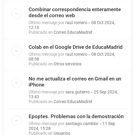
Combinar correspondencia enteramente
desde el correo web
Último mensaje por
raul.romero
«
08 Oct 2024,
12:16
Publicado en
Correo EducaMadrid
Colab en el Google Drive de EducaMadrid
Último mensaje por
raul.romero
«
08 Oct 2024,
08:58
Publicado en
Otros servicios
No me actualiza el correo en Gmail en un
iPhone
Último mensaje por
sara.gutierro
«
25 Sep 2024,
13:43
Publicado en
Correo EducaMadrid
Epoptes. Problemas con la demostración
Último mensaje por
santiago.camblor
«
11 Sep
2024, 15:28
Publicado en
Usuarios