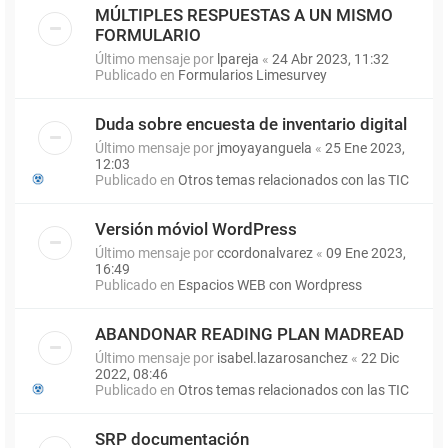
MÚLTIPLES RESPUESTAS A UN MISMO
FORMULARIO
Último mensaje por
lpareja
«
24 Abr 2023, 11:32
Publicado en
Formularios Limesurvey
Duda sobre encuesta de inventario digital
Último mensaje por
jmoyayanguela
«
25 Ene 2023,
12:03
Publicado en
Otros temas relacionados con las TIC
Versión móviol WordPress
Último mensaje por
ccordonalvarez
«
09 Ene 2023,
16:49
Publicado en
Espacios WEB con Wordpress
ABANDONAR READING PLAN MADREAD
Último mensaje por
isabel.lazarosanchez
«
22 Dic
2022, 08:46
Publicado en
Otros temas relacionados con las TIC
SRP documentación