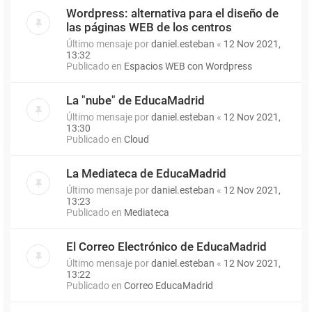
Wordpress: alternativa para el diseño de
las páginas WEB de los centros
Último mensaje por
daniel.esteban
«
12 Nov 2021,
13:32
Publicado en
Espacios WEB con Wordpress
La "nube" de EducaMadrid
Último mensaje por
daniel.esteban
«
12 Nov 2021,
13:30
Publicado en
Cloud
La Mediateca de EducaMadrid
Último mensaje por
daniel.esteban
«
12 Nov 2021,
13:23
Publicado en
Mediateca
El Correo Electrónico de EducaMadrid
Último mensaje por
daniel.esteban
«
12 Nov 2021,
13:22
Publicado en
Correo EducaMadrid