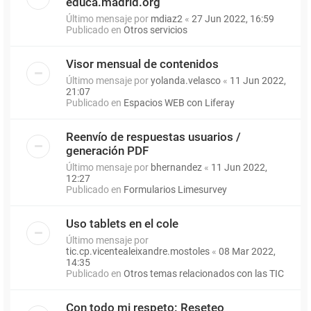
educa.madrid.org
Último mensaje por
mdiaz2
«
27 Jun 2022, 16:59
Publicado en
Otros servicios
Visor mensual de contenidos
Último mensaje por
yolanda.velasco
«
11 Jun 2022,
21:07
Publicado en
Espacios WEB con Liferay
Reenvío de respuestas usuarios /
generación PDF
Último mensaje por
bhernandez
«
11 Jun 2022,
12:27
Publicado en
Formularios Limesurvey
Uso tablets en el cole
Último mensaje por
tic.cp.vicentealeixandre.mostoles
«
08 Mar 2022,
14:35
Publicado en
Otros temas relacionados con las TIC
Con todo mi respeto: Reseteo