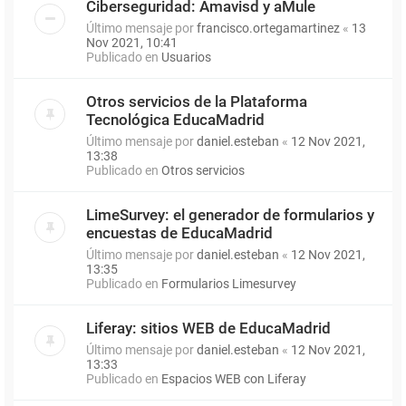
Ciberseguridad: Amavisd y aMule
Último mensaje por
francisco.ortegamartinez
«
13
Nov 2021, 10:41
Publicado en
Usuarios
Otros servicios de la Plataforma
Tecnológica EducaMadrid
Último mensaje por
daniel.esteban
«
12 Nov 2021,
13:38
Publicado en
Otros servicios
LimeSurvey: el generador de formularios y
encuestas de EducaMadrid
Último mensaje por
daniel.esteban
«
12 Nov 2021,
13:35
Publicado en
Formularios Limesurvey
Liferay: sitios WEB de EducaMadrid
Último mensaje por
daniel.esteban
«
12 Nov 2021,
13:33
Publicado en
Espacios WEB con Liferay