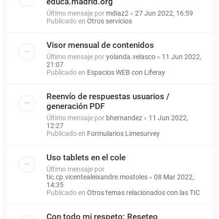
educa.madrid.org
Último mensaje por
mdiaz2
«
27 Jun 2022, 16:59
Publicado en
Otros servicios
Visor mensual de contenidos
Último mensaje por
yolanda.velasco
«
11 Jun 2022,
21:07
Publicado en
Espacios WEB con Liferay
Reenvío de respuestas usuarios /
generación PDF
Último mensaje por
bhernandez
«
11 Jun 2022,
12:27
Publicado en
Formularios Limesurvey
Uso tablets en el cole
Último mensaje por
tic.cp.vicentealeixandre.mostoles
«
08 Mar 2022,
14:35
Publicado en
Otros temas relacionados con las TIC
Con todo mi respeto: Reseteo