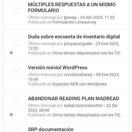
MÚLTIPLES RESPUESTAS A UN MISMO
FORMULARIO
Último mensaje por
lpareja
«
24 Abr 2023, 11:32
Publicado en
Formularios Limesurvey
Duda sobre encuesta de inventario digital
Último mensaje por
jmoyayanguela
«
25 Ene 2023,
12:03
Publicado en
Otros temas relacionados con las TIC
Versión móviol WordPress
Último mensaje por
ccordonalvarez
«
09 Ene 2023,
16:49
Publicado en
Espacios WEB con Wordpress
ABANDONAR READING PLAN MADREAD
Último mensaje por
isabel.lazarosanchez
«
22 Dic
2022, 08:46
Publicado en
Otros temas relacionados con las TIC
SRP documentación