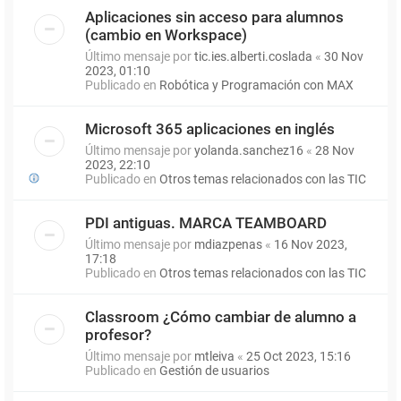
Aplicaciones sin acceso para alumnos
(cambio en Workspace)
Último mensaje por
tic.ies.alberti.coslada
«
30 Nov
2023, 01:10
Publicado en
Robótica y Programación con MAX
Microsoft 365 aplicaciones en inglés
Último mensaje por
yolanda.sanchez16
«
28 Nov
2023, 22:10
Publicado en
Otros temas relacionados con las TIC
PDI antiguas. MARCA TEAMBOARD
Último mensaje por
mdiazpenas
«
16 Nov 2023,
17:18
Publicado en
Otros temas relacionados con las TIC
Classroom ¿Cómo cambiar de alumno a
profesor?
Último mensaje por
mtleiva
«
25 Oct 2023, 15:16
Publicado en
Gestión de usuarios