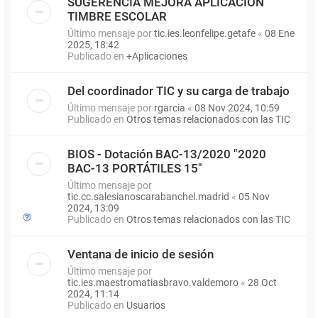
SUGERENCIA MEJORA APLICACIÓN
TIMBRE ESCOLAR
Último mensaje por
tic.ies.leonfelipe.getafe
«
08 Ene
2025, 18:42
Publicado en
+Aplicaciones
Del coordinador TIC y su carga de trabajo
Último mensaje por
rgarcia
«
08 Nov 2024, 10:59
Publicado en
Otros temas relacionados con las TIC
BIOS - Dotación BAC-13/2020 "2020
BAC-13 PORTÁTILES 15"
Último mensaje por
tic.cc.salesianoscarabanchel.madrid
«
05 Nov
2024, 13:09
Publicado en
Otros temas relacionados con las TIC
Ventana de inicio de sesión
Último mensaje por
tic.ies.maestromatiasbravo.valdemoro
«
28 Oct
2024, 11:14
Publicado en
Usuarios