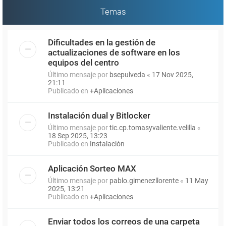
Temas
Dificultades en la gestión de
actualizaciones de software en los
equipos del centro
Último mensaje por
bsepulveda
«
17 Nov 2025,
21:11
Publicado en
+Aplicaciones
Instalación dual y Bitlocker
Último mensaje por
tic.cp.tomasyvaliente.velilla
«
18 Sep 2025, 13:23
Publicado en
Instalación
Aplicación Sorteo MAX
Último mensaje por
pablo.gimenezllorente
«
11 May
2025, 13:21
Publicado en
+Aplicaciones
Enviar todos los correos de una carpeta