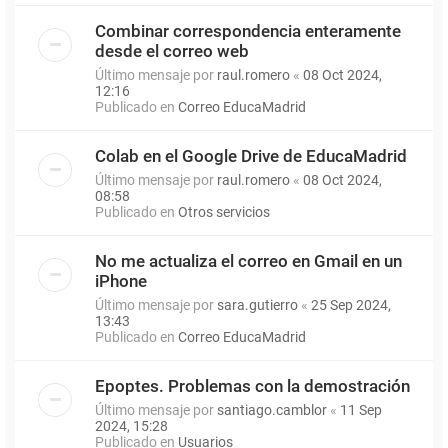
Combinar correspondencia enteramente
desde el correo web
Último mensaje por
raul.romero
«
08 Oct 2024,
12:16
Publicado en
Correo EducaMadrid
Colab en el Google Drive de EducaMadrid
Último mensaje por
raul.romero
«
08 Oct 2024,
08:58
Publicado en
Otros servicios
No me actualiza el correo en Gmail en un
iPhone
Último mensaje por
sara.gutierro
«
25 Sep 2024,
13:43
Publicado en
Correo EducaMadrid
Epoptes. Problemas con la demostración
Último mensaje por
santiago.camblor
«
11 Sep
2024, 15:28
Publicado en
Usuarios