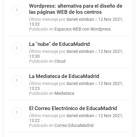
Wordpress: alternativa para el diseño de
las páginas WEB de los centros
Último mensaje por
daniel.esteban
«
12 Nov 2021,
13:32
Publicado en
Espacios WEB con Wordpress
La "nube" de EducaMadrid
Último mensaje por
daniel.esteban
«
12 Nov 2021,
13:30
Publicado en
Cloud
La Mediateca de EducaMadrid
Último mensaje por
daniel.esteban
«
12 Nov 2021,
13:23
Publicado en
Mediateca
El Correo Electrónico de EducaMadrid
Último mensaje por
daniel.esteban
«
12 Nov 2021,
13:22
Publicado en
Correo EducaMadrid