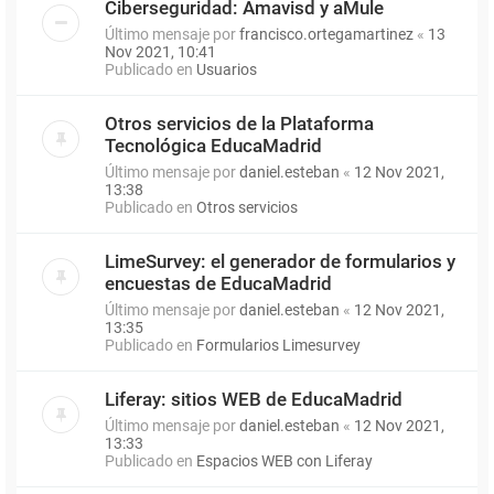
Ciberseguridad: Amavisd y aMule
Último mensaje por
francisco.ortegamartinez
«
13
Nov 2021, 10:41
Publicado en
Usuarios
Otros servicios de la Plataforma
Tecnológica EducaMadrid
Último mensaje por
daniel.esteban
«
12 Nov 2021,
13:38
Publicado en
Otros servicios
LimeSurvey: el generador de formularios y
encuestas de EducaMadrid
Último mensaje por
daniel.esteban
«
12 Nov 2021,
13:35
Publicado en
Formularios Limesurvey
Liferay: sitios WEB de EducaMadrid
Último mensaje por
daniel.esteban
«
12 Nov 2021,
13:33
Publicado en
Espacios WEB con Liferay