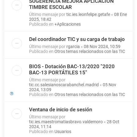
SUGERENCIA MEJORA APLICACIÓN
TIMBRE ESCOLAR
Último mensaje por
tic.ies.leonfelipe.getafe
«
08 Ene
2025, 18:42
Publicado en
+Aplicaciones
Del coordinador TIC y su carga de trabajo
Último mensaje por
rgarcia
«
08 Nov 2024, 10:59
Publicado en
Otros temas relacionados con las TIC
BIOS - Dotación BAC-13/2020 "2020
BAC-13 PORTÁTILES 15"
Último mensaje por
tic.cc.salesianoscarabanchel.madrid
«
05 Nov
2024, 13:09
Publicado en
Otros temas relacionados con las TIC
Ventana de inicio de sesión
Último mensaje por
tic.ies.maestromatiasbravo.valdemoro
«
28 Oct
2024, 11:14
Publicado en
Usuarios