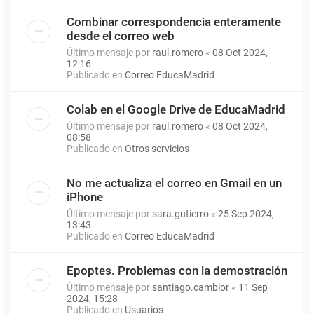
Combinar correspondencia enteramente
desde el correo web
Último mensaje por
raul.romero
«
08 Oct 2024,
12:16
Publicado en
Correo EducaMadrid
Colab en el Google Drive de EducaMadrid
Último mensaje por
raul.romero
«
08 Oct 2024,
08:58
Publicado en
Otros servicios
No me actualiza el correo en Gmail en un
iPhone
Último mensaje por
sara.gutierro
«
25 Sep 2024,
13:43
Publicado en
Correo EducaMadrid
Epoptes. Problemas con la demostración
Último mensaje por
santiago.camblor
«
11 Sep
2024, 15:28
Publicado en
Usuarios