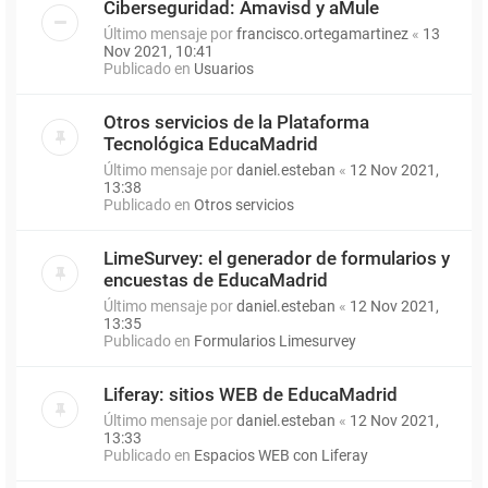
Ciberseguridad: Amavisd y aMule
Último mensaje por
francisco.ortegamartinez
«
13
Nov 2021, 10:41
Publicado en
Usuarios
Otros servicios de la Plataforma
Tecnológica EducaMadrid
Último mensaje por
daniel.esteban
«
12 Nov 2021,
13:38
Publicado en
Otros servicios
LimeSurvey: el generador de formularios y
encuestas de EducaMadrid
Último mensaje por
daniel.esteban
«
12 Nov 2021,
13:35
Publicado en
Formularios Limesurvey
Liferay: sitios WEB de EducaMadrid
Último mensaje por
daniel.esteban
«
12 Nov 2021,
13:33
Publicado en
Espacios WEB con Liferay