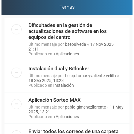
Temas
Dificultades en la gestión de
actualizaciones de software en los
equipos del centro
Último mensaje por
bsepulveda
«
17 Nov 2025,
21:11
Publicado en
+Aplicaciones
Instalación dual y Bitlocker
Último mensaje por
tic.cp.tomasyvaliente.velilla
«
18 Sep 2025, 13:23
Publicado en
Instalación
Aplicación Sorteo MAX
Último mensaje por
pablo.gimenezllorente
«
11 May
2025, 13:21
Publicado en
+Aplicaciones
Enviar todos los correos de una carpeta