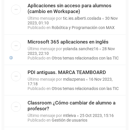
Aplicaciones sin acceso para alumnos
(cambio en Workspace)
Último mensaje por
tic.ies.alberti.coslada
«
30 Nov
2023, 01:10
Publicado en
Robótica y Programación con MAX
Microsoft 365 aplicaciones en inglés
Último mensaje por
yolanda.sanchez16
«
28 Nov
2023, 22:10
Publicado en
Otros temas relacionados con las TIC
PDI antiguas. MARCA TEAMBOARD
Último mensaje por
mdiazpenas
«
16 Nov 2023,
17:18
Publicado en
Otros temas relacionados con las TIC
Classroom ¿Cómo cambiar de alumno a
profesor?
Último mensaje por
mtleiva
«
25 Oct 2023, 15:16
Publicado en
Gestión de usuarios