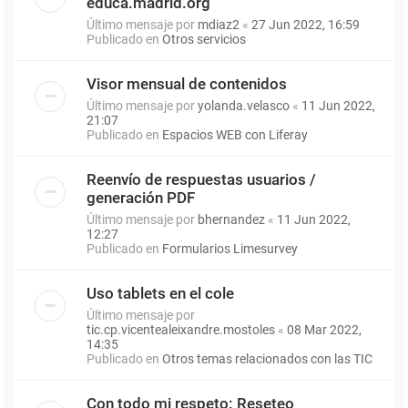
educa.madrid.org
Último mensaje por
mdiaz2
«
27 Jun 2022, 16:59
Publicado en
Otros servicios
Visor mensual de contenidos
Último mensaje por
yolanda.velasco
«
11 Jun 2022,
21:07
Publicado en
Espacios WEB con Liferay
Reenvío de respuestas usuarios /
generación PDF
Último mensaje por
bhernandez
«
11 Jun 2022,
12:27
Publicado en
Formularios Limesurvey
Uso tablets en el cole
Último mensaje por
tic.cp.vicentealeixandre.mostoles
«
08 Mar 2022,
14:35
Publicado en
Otros temas relacionados con las TIC
Con todo mi respeto: Reseteo