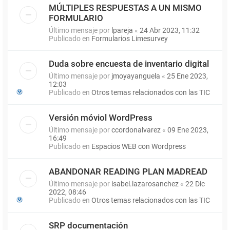
MÚLTIPLES RESPUESTAS A UN MISMO
FORMULARIO
Último mensaje por
lpareja
«
24 Abr 2023, 11:32
Publicado en
Formularios Limesurvey
Duda sobre encuesta de inventario digital
Último mensaje por
jmoyayanguela
«
25 Ene 2023,
12:03
Publicado en
Otros temas relacionados con las TIC
Versión móviol WordPress
Último mensaje por
ccordonalvarez
«
09 Ene 2023,
16:49
Publicado en
Espacios WEB con Wordpress
ABANDONAR READING PLAN MADREAD
Último mensaje por
isabel.lazarosanchez
«
22 Dic
2022, 08:46
Publicado en
Otros temas relacionados con las TIC
SRP documentación