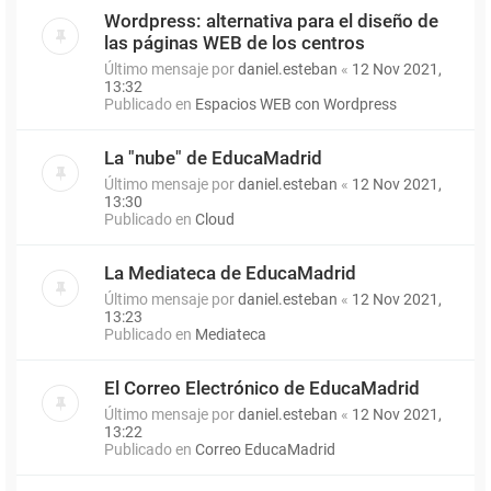
Wordpress: alternativa para el diseño de
las páginas WEB de los centros
Último mensaje por
daniel.esteban
«
12 Nov 2021,
13:32
Publicado en
Espacios WEB con Wordpress
La "nube" de EducaMadrid
Último mensaje por
daniel.esteban
«
12 Nov 2021,
13:30
Publicado en
Cloud
La Mediateca de EducaMadrid
Último mensaje por
daniel.esteban
«
12 Nov 2021,
13:23
Publicado en
Mediateca
El Correo Electrónico de EducaMadrid
Último mensaje por
daniel.esteban
«
12 Nov 2021,
13:22
Publicado en
Correo EducaMadrid