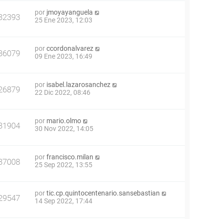
por
jmoyayanguela
32393
25 Ene 2023, 12:03
por
ccordonalvarez
36079
09 Ene 2023, 16:49
por
isabel.lazarosanchez
26879
22 Dic 2022, 08:46
por
mario.olmo
31904
30 Nov 2022, 14:05
por
francisco.milan
37008
25 Sep 2022, 13:55
por
tic.cp.quintocentenario.sansebastian
29547
14 Sep 2022, 17:44