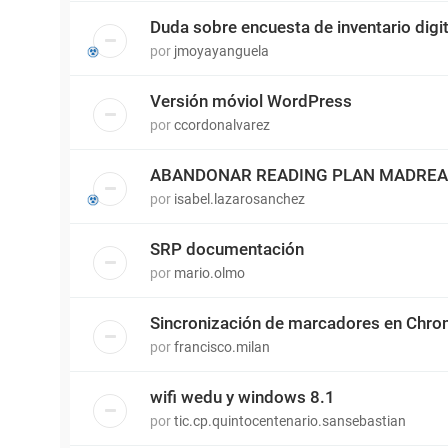
Duda sobre encuesta de inventario digit
por
jmoyayanguela
Versión móviol WordPress
por
ccordonalvarez
ABANDONAR READING PLAN MADRE
por
isabel.lazarosanchez
SRP documentación
por
mario.olmo
Sincronización de marcadores en Chr
por
francisco.milan
wifi wedu y windows 8.1
por
tic.cp.quintocentenario.sansebastian