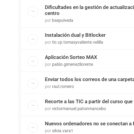
Dificultades en la gestión de actualiza
centro
por
bsepulveda
Instalación dual y Bitlocker
por
tic.cp.tomasyvaliente.velilla
Aplicación Sorteo MAX
por
pablo.gimenezllorente
Enviar todos los correos de una carpet
por
raul.romero
Recorte a las TIC a partir del curso que 
por
victormanuel.patonmancebo
Nuevos ordenadores no se conectan a 
por
silvia.vara1