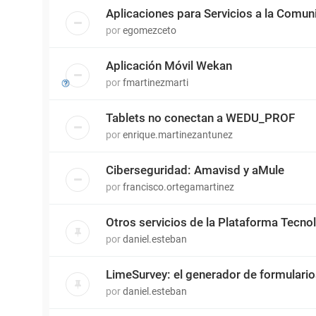
Aplicaciones para Servicios a la Comun
por
egomezceto
Aplicación Móvil Wekan
por
fmartinezmarti
Tablets no conectan a WEDU_PROF
por
enrique.martinezantunez
Ciberseguridad: Amavisd y aMule
por
francisco.ortegamartinez
Otros servicios de la Plataforma Tecn
por
daniel.esteban
LimeSurvey: el generador de formulari
por
daniel.esteban