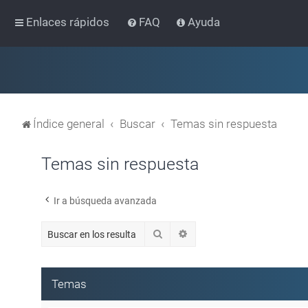
Enlaces rápidos
FAQ
Ayuda
Índice general
Buscar
Temas sin respuesta
Temas sin respuesta
Ir a búsqueda avanzada
Buscar
Búsqueda avanzada
Temas