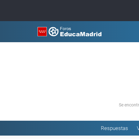
Se encont
Respuestas