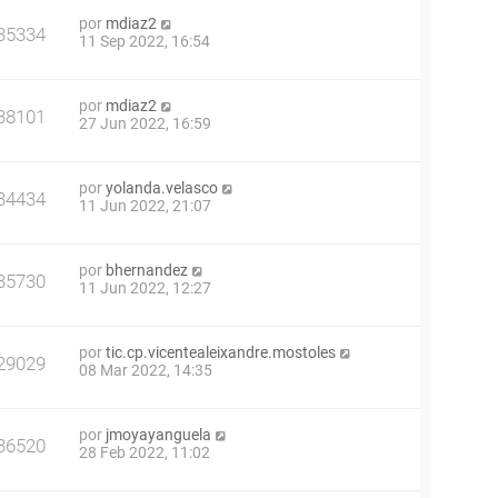
por
mdiaz2
35334
11 Sep 2022, 16:54
por
mdiaz2
38101
27 Jun 2022, 16:59
por
yolanda.velasco
34434
11 Jun 2022, 21:07
por
bhernandez
35730
11 Jun 2022, 12:27
por
tic.cp.vicentealeixandre.mostoles
29029
08 Mar 2022, 14:35
por
jmoyayanguela
36520
28 Feb 2022, 11:02