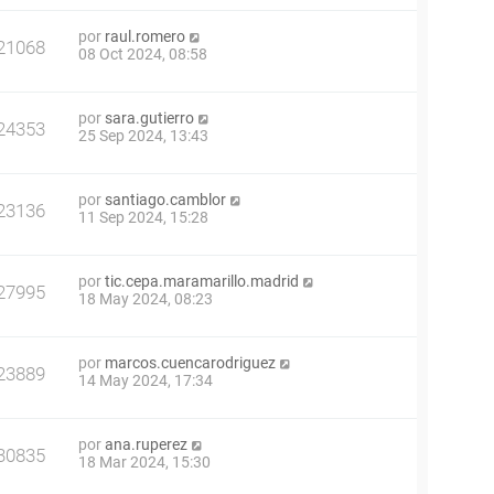
por
raul.romero
21068
08 Oct 2024, 08:58
por
sara.gutierro
24353
25 Sep 2024, 13:43
por
santiago.camblor
23136
11 Sep 2024, 15:28
por
tic.cepa.maramarillo.madrid
27995
18 May 2024, 08:23
por
marcos.cuencarodriguez
23889
14 May 2024, 17:34
por
ana.ruperez
30835
18 Mar 2024, 15:30