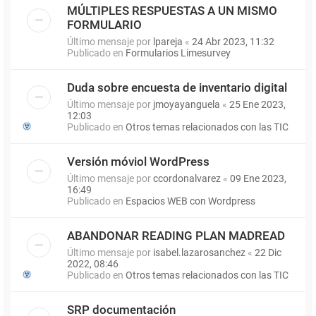
MÚLTIPLES RESPUESTAS A UN MISMO
FORMULARIO
Último mensaje por
lpareja
«
24 Abr 2023, 11:32
Publicado en
Formularios Limesurvey
Duda sobre encuesta de inventario digital
Último mensaje por
jmoyayanguela
«
25 Ene 2023,
12:03
Publicado en
Otros temas relacionados con las TIC
Versión móviol WordPress
Último mensaje por
ccordonalvarez
«
09 Ene 2023,
16:49
Publicado en
Espacios WEB con Wordpress
ABANDONAR READING PLAN MADREAD
Último mensaje por
isabel.lazarosanchez
«
22 Dic
2022, 08:46
Publicado en
Otros temas relacionados con las TIC
SRP documentación