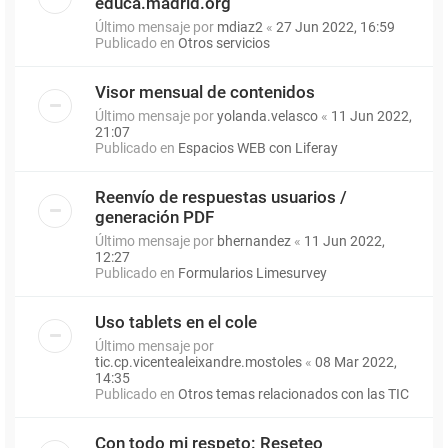
educa.madrid.org
Último mensaje por
mdiaz2
«
27 Jun 2022, 16:59
Publicado en
Otros servicios
Visor mensual de contenidos
Último mensaje por
yolanda.velasco
«
11 Jun 2022,
21:07
Publicado en
Espacios WEB con Liferay
Reenvío de respuestas usuarios /
generación PDF
Último mensaje por
bhernandez
«
11 Jun 2022,
12:27
Publicado en
Formularios Limesurvey
Uso tablets en el cole
Último mensaje por
tic.cp.vicentealeixandre.mostoles
«
08 Mar 2022,
14:35
Publicado en
Otros temas relacionados con las TIC
Con todo mi respeto: Reseteo