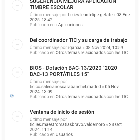
SUGERENCIA MEJORA APLICACIÓN
TIMBRE ESCOLAR
Último mensaje por
tic.ies.leonfelipe.getafe
«
08 Ene
2025, 18:42
Publicado en
+Aplicaciones
Del coordinador TIC y su carga de trabajo
Último mensaje por
rgarcia
«
08 Nov 2024, 10:59
Publicado en
Otros temas relacionados con las TIC
BIOS - Dotación BAC-13/2020 "2020
BAC-13 PORTÁTILES 15"
Último mensaje por
tic.cc.salesianoscarabanchel.madrid
«
05 Nov
2024, 13:09
Publicado en
Otros temas relacionados con las TIC
Ventana de inicio de sesión
Último mensaje por
tic.ies.maestromatiasbravo.valdemoro
«
28 Oct
2024, 11:14
Publicado en
Usuarios