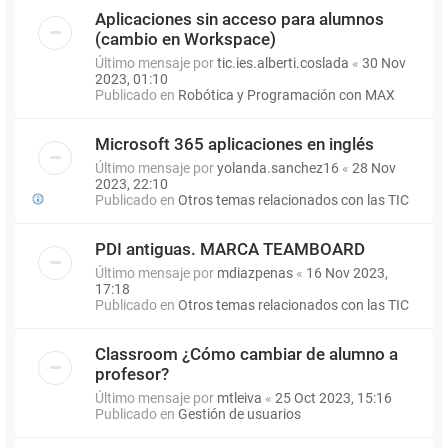
Aplicaciones sin acceso para alumnos
(cambio en Workspace)
Último mensaje por
tic.ies.alberti.coslada
«
30 Nov
2023, 01:10
Publicado en
Robótica y Programación con MAX
Microsoft 365 aplicaciones en inglés
Último mensaje por
yolanda.sanchez16
«
28 Nov
2023, 22:10
Publicado en
Otros temas relacionados con las TIC
PDI antiguas. MARCA TEAMBOARD
Último mensaje por
mdiazpenas
«
16 Nov 2023,
17:18
Publicado en
Otros temas relacionados con las TIC
Classroom ¿Cómo cambiar de alumno a
profesor?
Último mensaje por
mtleiva
«
25 Oct 2023, 15:16
Publicado en
Gestión de usuarios