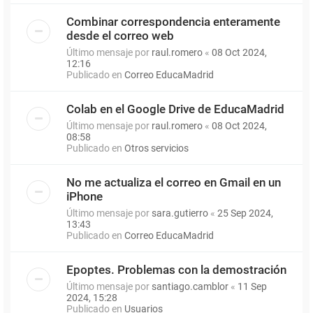
Combinar correspondencia enteramente
desde el correo web
Último mensaje por
raul.romero
«
08 Oct 2024,
12:16
Publicado en
Correo EducaMadrid
Colab en el Google Drive de EducaMadrid
Último mensaje por
raul.romero
«
08 Oct 2024,
08:58
Publicado en
Otros servicios
No me actualiza el correo en Gmail en un
iPhone
Último mensaje por
sara.gutierro
«
25 Sep 2024,
13:43
Publicado en
Correo EducaMadrid
Epoptes. Problemas con la demostración
Último mensaje por
santiago.camblor
«
11 Sep
2024, 15:28
Publicado en
Usuarios