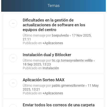
Temas
Dificultades en la gestión de
actualizaciones de software en los
equipos del centro
Último mensaje por
bsepulveda
«
17 Nov 2025,
21:11
Publicado en
+Aplicaciones
Instalación dual y Bitlocker
Último mensaje por
tic.cp.tomasyvaliente.velilla
«
18 Sep 2025, 13:23
Publicado en
Instalación
Aplicación Sorteo MAX
Último mensaje por
pablo.gimenezllorente
«
11 May
2025, 13:21
Publicado en
+Aplicaciones
Enviar todos los correos de una carpeta