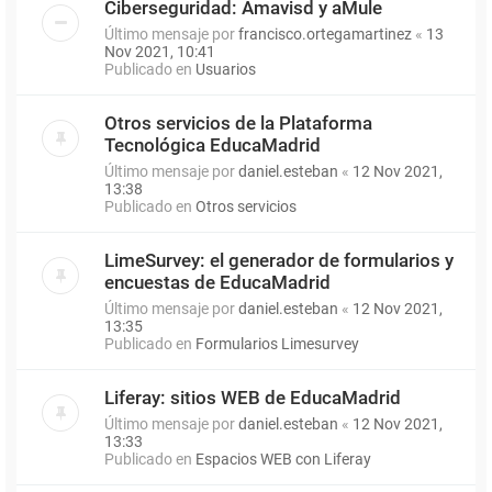
Ciberseguridad: Amavisd y aMule
Último mensaje por
francisco.ortegamartinez
«
13
Nov 2021, 10:41
Publicado en
Usuarios
Otros servicios de la Plataforma
Tecnológica EducaMadrid
Último mensaje por
daniel.esteban
«
12 Nov 2021,
13:38
Publicado en
Otros servicios
LimeSurvey: el generador de formularios y
encuestas de EducaMadrid
Último mensaje por
daniel.esteban
«
12 Nov 2021,
13:35
Publicado en
Formularios Limesurvey
Liferay: sitios WEB de EducaMadrid
Último mensaje por
daniel.esteban
«
12 Nov 2021,
13:33
Publicado en
Espacios WEB con Liferay