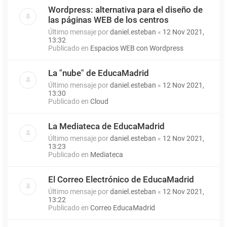
Wordpress: alternativa para el diseño de
las páginas WEB de los centros
Último mensaje por
daniel.esteban
«
12 Nov 2021,
13:32
Publicado en
Espacios WEB con Wordpress
La "nube" de EducaMadrid
Último mensaje por
daniel.esteban
«
12 Nov 2021,
13:30
Publicado en
Cloud
La Mediateca de EducaMadrid
Último mensaje por
daniel.esteban
«
12 Nov 2021,
13:23
Publicado en
Mediateca
El Correo Electrónico de EducaMadrid
Último mensaje por
daniel.esteban
«
12 Nov 2021,
13:22
Publicado en
Correo EducaMadrid