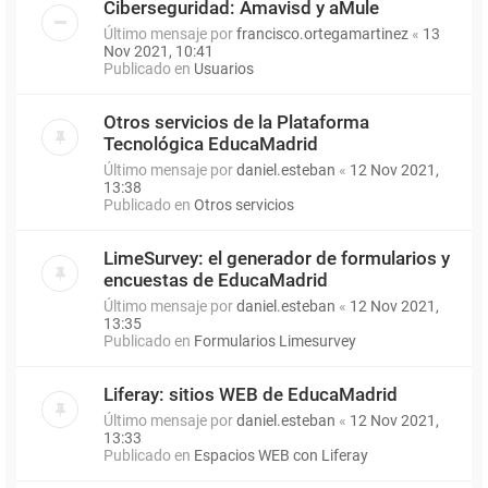
Ciberseguridad: Amavisd y aMule
Último mensaje por
francisco.ortegamartinez
«
13
Nov 2021, 10:41
Publicado en
Usuarios
Otros servicios de la Plataforma
Tecnológica EducaMadrid
Último mensaje por
daniel.esteban
«
12 Nov 2021,
13:38
Publicado en
Otros servicios
LimeSurvey: el generador de formularios y
encuestas de EducaMadrid
Último mensaje por
daniel.esteban
«
12 Nov 2021,
13:35
Publicado en
Formularios Limesurvey
Liferay: sitios WEB de EducaMadrid
Último mensaje por
daniel.esteban
«
12 Nov 2021,
13:33
Publicado en
Espacios WEB con Liferay