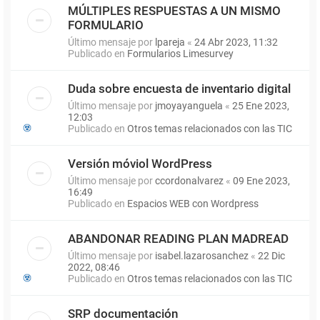
MÚLTIPLES RESPUESTAS A UN MISMO
FORMULARIO
Último mensaje por
lpareja
«
24 Abr 2023, 11:32
Publicado en
Formularios Limesurvey
Duda sobre encuesta de inventario digital
Último mensaje por
jmoyayanguela
«
25 Ene 2023,
12:03
Publicado en
Otros temas relacionados con las TIC
Versión móviol WordPress
Último mensaje por
ccordonalvarez
«
09 Ene 2023,
16:49
Publicado en
Espacios WEB con Wordpress
ABANDONAR READING PLAN MADREAD
Último mensaje por
isabel.lazarosanchez
«
22 Dic
2022, 08:46
Publicado en
Otros temas relacionados con las TIC
SRP documentación