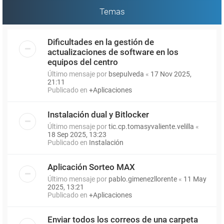
Temas
Dificultades en la gestión de
actualizaciones de software en los
equipos del centro
Último mensaje por
bsepulveda
«
17 Nov 2025,
21:11
Publicado en
+Aplicaciones
Instalación dual y Bitlocker
Último mensaje por
tic.cp.tomasyvaliente.velilla
«
18 Sep 2025, 13:23
Publicado en
Instalación
Aplicación Sorteo MAX
Último mensaje por
pablo.gimenezllorente
«
11 May
2025, 13:21
Publicado en
+Aplicaciones
Enviar todos los correos de una carpeta