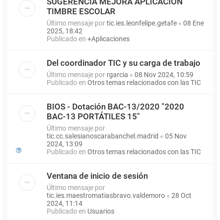
SUGERENCIA MEJORA APLICACIÓN
TIMBRE ESCOLAR
Último mensaje por
tic.ies.leonfelipe.getafe
«
08 Ene
2025, 18:42
Publicado en
+Aplicaciones
Del coordinador TIC y su carga de trabajo
Último mensaje por
rgarcia
«
08 Nov 2024, 10:59
Publicado en
Otros temas relacionados con las TIC
BIOS - Dotación BAC-13/2020 "2020
BAC-13 PORTÁTILES 15"
Último mensaje por
tic.cc.salesianoscarabanchel.madrid
«
05 Nov
2024, 13:09
Publicado en
Otros temas relacionados con las TIC
Ventana de inicio de sesión
Último mensaje por
tic.ies.maestromatiasbravo.valdemoro
«
28 Oct
2024, 11:14
Publicado en
Usuarios