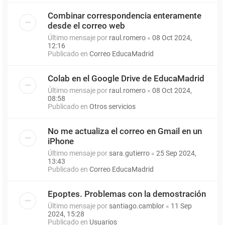
Combinar correspondencia enteramente
desde el correo web
Último mensaje por
raul.romero
«
08 Oct 2024,
12:16
Publicado en
Correo EducaMadrid
Colab en el Google Drive de EducaMadrid
Último mensaje por
raul.romero
«
08 Oct 2024,
08:58
Publicado en
Otros servicios
No me actualiza el correo en Gmail en un
iPhone
Último mensaje por
sara.gutierro
«
25 Sep 2024,
13:43
Publicado en
Correo EducaMadrid
Epoptes. Problemas con la demostración
Último mensaje por
santiago.camblor
«
11 Sep
2024, 15:28
Publicado en
Usuarios