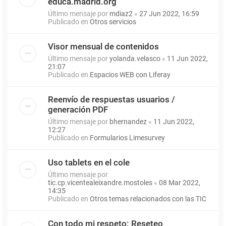
educa.madrid.org
Último mensaje por
mdiaz2
«
27 Jun 2022, 16:59
Publicado en
Otros servicios
Visor mensual de contenidos
Último mensaje por
yolanda.velasco
«
11 Jun 2022,
21:07
Publicado en
Espacios WEB con Liferay
Reenvío de respuestas usuarios /
generación PDF
Último mensaje por
bhernandez
«
11 Jun 2022,
12:27
Publicado en
Formularios Limesurvey
Uso tablets en el cole
Último mensaje por
tic.cp.vicentealeixandre.mostoles
«
08 Mar 2022,
14:35
Publicado en
Otros temas relacionados con las TIC
Con todo mi respeto: Reseteo