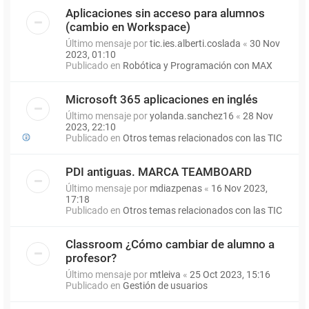
Aplicaciones sin acceso para alumnos
(cambio en Workspace)
Último mensaje por
tic.ies.alberti.coslada
«
30 Nov
2023, 01:10
Publicado en
Robótica y Programación con MAX
Microsoft 365 aplicaciones en inglés
Último mensaje por
yolanda.sanchez16
«
28 Nov
2023, 22:10
Publicado en
Otros temas relacionados con las TIC
PDI antiguas. MARCA TEAMBOARD
Último mensaje por
mdiazpenas
«
16 Nov 2023,
17:18
Publicado en
Otros temas relacionados con las TIC
Classroom ¿Cómo cambiar de alumno a
profesor?
Último mensaje por
mtleiva
«
25 Oct 2023, 15:16
Publicado en
Gestión de usuarios