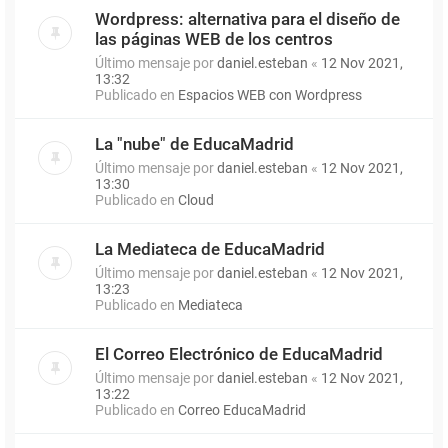
Wordpress: alternativa para el diseño de
las páginas WEB de los centros
Último mensaje por
daniel.esteban
«
12 Nov 2021,
13:32
Publicado en
Espacios WEB con Wordpress
La "nube" de EducaMadrid
Último mensaje por
daniel.esteban
«
12 Nov 2021,
13:30
Publicado en
Cloud
La Mediateca de EducaMadrid
Último mensaje por
daniel.esteban
«
12 Nov 2021,
13:23
Publicado en
Mediateca
El Correo Electrónico de EducaMadrid
Último mensaje por
daniel.esteban
«
12 Nov 2021,
13:22
Publicado en
Correo EducaMadrid