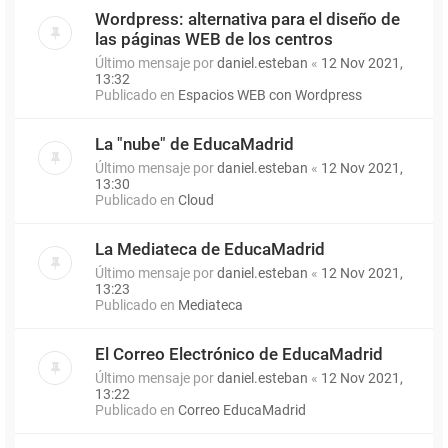
Wordpress: alternativa para el diseño de
las páginas WEB de los centros
Último mensaje por
daniel.esteban
«
12 Nov 2021,
13:32
Publicado en
Espacios WEB con Wordpress
La "nube" de EducaMadrid
Último mensaje por
daniel.esteban
«
12 Nov 2021,
13:30
Publicado en
Cloud
La Mediateca de EducaMadrid
Último mensaje por
daniel.esteban
«
12 Nov 2021,
13:23
Publicado en
Mediateca
El Correo Electrónico de EducaMadrid
Último mensaje por
daniel.esteban
«
12 Nov 2021,
13:22
Publicado en
Correo EducaMadrid