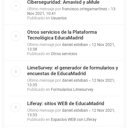
Ciberseguridad: Amavisd y aMule
Último mensaje por
francisco.ortegamartinez
«
13
Nov 2021, 10:41
Publicado en
Usuarios
Otros servicios de la Plataforma
Tecnológica EducaMadrid
Último mensaje por
daniel.esteban
«
12 Nov 2021,
13:38
Publicado en
Otros servicios
LimeSurvey: el generador de formularios y
encuestas de EducaMadrid
Último mensaje por
daniel.esteban
«
12 Nov 2021,
13:35
Publicado en
Formularios Limesurvey
Liferay: sitios WEB de EducaMadrid
Último mensaje por
daniel.esteban
«
12 Nov 2021,
13:33
Publicado en
Espacios WEB con Liferay