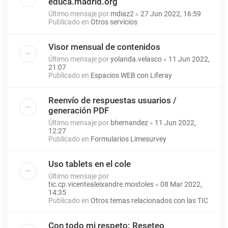
educa.madrid.org
Último mensaje por
mdiaz2
«
27 Jun 2022, 16:59
Publicado en
Otros servicios
Visor mensual de contenidos
Último mensaje por
yolanda.velasco
«
11 Jun 2022,
21:07
Publicado en
Espacios WEB con Liferay
Reenvío de respuestas usuarios /
generación PDF
Último mensaje por
bhernandez
«
11 Jun 2022,
12:27
Publicado en
Formularios Limesurvey
Uso tablets en el cole
Último mensaje por
tic.cp.vicentealeixandre.mostoles
«
08 Mar 2022,
14:35
Publicado en
Otros temas relacionados con las TIC
Con todo mi respeto: Reseteo