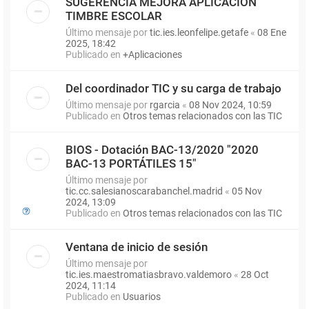
SUGERENCIA MEJORA APLICACIÓN
TIMBRE ESCOLAR
Último mensaje por
tic.ies.leonfelipe.getafe
«
08 Ene
2025, 18:42
Publicado en
+Aplicaciones
Del coordinador TIC y su carga de trabajo
Último mensaje por
rgarcia
«
08 Nov 2024, 10:59
Publicado en
Otros temas relacionados con las TIC
BIOS - Dotación BAC-13/2020 "2020
BAC-13 PORTÁTILES 15"
Último mensaje por
tic.cc.salesianoscarabanchel.madrid
«
05 Nov
2024, 13:09
Publicado en
Otros temas relacionados con las TIC
Ventana de inicio de sesión
Último mensaje por
tic.ies.maestromatiasbravo.valdemoro
«
28 Oct
2024, 11:14
Publicado en
Usuarios