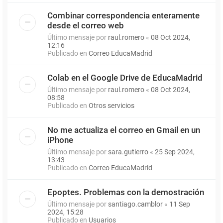
Combinar correspondencia enteramente
desde el correo web
Último mensaje por
raul.romero
«
08 Oct 2024,
12:16
Publicado en
Correo EducaMadrid
Colab en el Google Drive de EducaMadrid
Último mensaje por
raul.romero
«
08 Oct 2024,
08:58
Publicado en
Otros servicios
No me actualiza el correo en Gmail en un
iPhone
Último mensaje por
sara.gutierro
«
25 Sep 2024,
13:43
Publicado en
Correo EducaMadrid
Epoptes. Problemas con la demostración
Último mensaje por
santiago.camblor
«
11 Sep
2024, 15:28
Publicado en
Usuarios