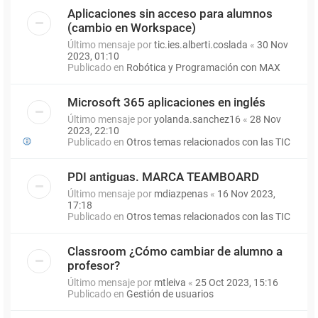
Aplicaciones sin acceso para alumnos
(cambio en Workspace)
Último mensaje por
tic.ies.alberti.coslada
«
30 Nov
2023, 01:10
Publicado en
Robótica y Programación con MAX
Microsoft 365 aplicaciones en inglés
Último mensaje por
yolanda.sanchez16
«
28 Nov
2023, 22:10
Publicado en
Otros temas relacionados con las TIC
PDI antiguas. MARCA TEAMBOARD
Último mensaje por
mdiazpenas
«
16 Nov 2023,
17:18
Publicado en
Otros temas relacionados con las TIC
Classroom ¿Cómo cambiar de alumno a
profesor?
Último mensaje por
mtleiva
«
25 Oct 2023, 15:16
Publicado en
Gestión de usuarios