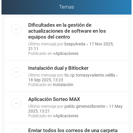
Temas
Dificultades en la gestión de
actualizaciones de software en los
equipos del centro
Último mensaje por
bsepulveda
«
17 Nov 2025,
21:11
Publicado en
+Aplicaciones
Instalación dual y Bitlocker
Último mensaje por
tic.cp.tomasyvaliente.velilla
«
18 Sep 2025, 13:23
Publicado en
Instalación
Aplicación Sorteo MAX
Último mensaje por
pablo.gimenezllorente
«
11 May
2025, 13:21
Publicado en
+Aplicaciones
Enviar todos los correos de una carpeta