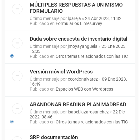
MÚLTIPLES RESPUESTAS A UN MISMO
FORMULARIO
Último mensaje por
lpareja
«
24 Abr 2023, 11:32
Publicado en
Formularios Limesurvey
Duda sobre encuesta de inventario digital
Último mensaje por
jmoyayanguela
«
25 Ene 2023,
12:03
Publicado en
Otros temas relacionados con las TIC
Versión móviol WordPress
Último mensaje por
ccordonalvarez
«
09 Ene 2023,
16:49
Publicado en
Espacios WEB con Wordpress
ABANDONAR READING PLAN MADREAD
Último mensaje por
isabel.lazarosanchez
«
22 Dic
2022, 08:46
Publicado en
Otros temas relacionados con las TIC
SRP documentación