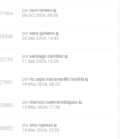
por
raul.romero
21064
08 Oct 2024, 08:58
por
sara.gutierro
24348
25 Sep 2024, 13:43
por
santiago.camblor
23134
11 Sep 2024, 15:28
por
tic.cepa.maramarillo.madrid
27991
18 May 2024, 08:23
por
marcos.cuencarodriguez
23885
14 May 2024, 17:34
por
ana.ruperez
30832
18 Mar 2024, 15:30