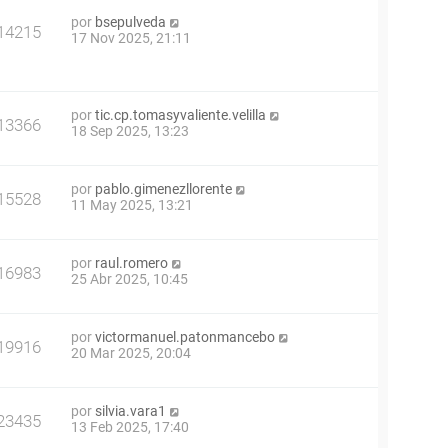
por
bsepulveda
14215
17 Nov 2025, 21:11
por
tic.cp.tomasyvaliente.velilla
13366
18 Sep 2025, 13:23
por
pablo.gimenezllorente
15528
11 May 2025, 13:21
por
raul.romero
16983
25 Abr 2025, 10:45
por
victormanuel.patonmancebo
19916
20 Mar 2025, 20:04
por
silvia.vara1
23435
13 Feb 2025, 17:40