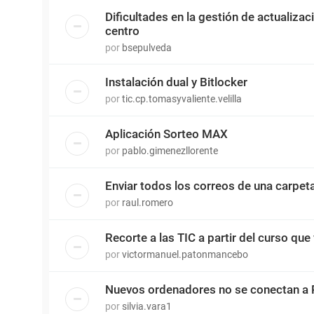
Dificultades en la gestión de actualiza
centro
por
bsepulveda
Instalación dual y Bitlocker
por
tic.cp.tomasyvaliente.velilla
Aplicación Sorteo MAX
por
pablo.gimenezllorente
Enviar todos los correos de una carpet
por
raul.romero
Recorte a las TIC a partir del curso que 
por
victormanuel.patonmancebo
Nuevos ordenadores no se conectan a 
por
silvia.vara1