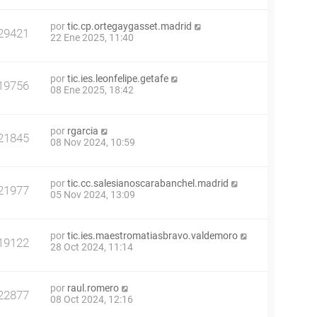
por
tic.cp.ortegaygasset.madrid
29421
22 Ene 2025, 11:40
por
tic.ies.leonfelipe.getafe
19756
08 Ene 2025, 18:42
por
rgarcia
21845
08 Nov 2024, 10:59
por
tic.cc.salesianoscarabanchel.madrid
21977
05 Nov 2024, 13:09
por
tic.ies.maestromatiasbravo.valdemoro
19122
28 Oct 2024, 11:14
por
raul.romero
22877
08 Oct 2024, 12:16