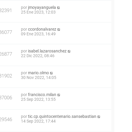
por
jmoyayanguela
32391
25 Ene 2023, 12:03
por
ccordonalvarez
36077
09 Ene 2023, 16:49
por
isabel.lazarosanchez
26877
22 Dic 2022, 08:46
por
mario.olmo
31902
30 Nov 2022, 14:05
por
francisco.milan
37006
25 Sep 2022, 13:55
por
tic.cp.quintocentenario.sansebastian
29546
14 Sep 2022, 17:44