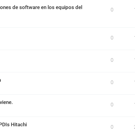
ciones de software en los equipos del
0
0
0
a
0
viene.
0
PDIs Hitachi
0