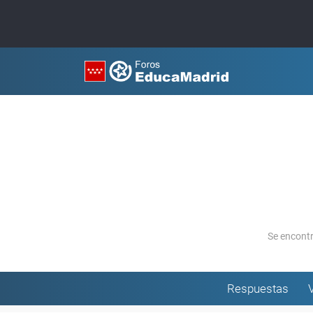
Se encont
Respuestas