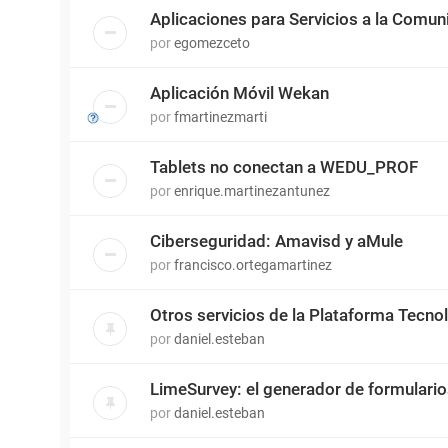
Aplicaciones para Servicios a la Comun
por
egomezceto
Aplicación Móvil Wekan
por
fmartinezmarti
Tablets no conectan a WEDU_PROF
por
enrique.martinezantunez
Ciberseguridad: Amavisd y aMule
por
francisco.ortegamartinez
Otros servicios de la Plataforma Tecn
por
daniel.esteban
LimeSurvey: el generador de formulari
por
daniel.esteban