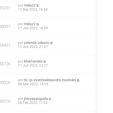
por
mdiaz2
35331
11 Sep 2022, 16:54
por
mdiaz2
38097
27 Jun 2022, 16:59
por
yolanda.velasco
34431
11 Jun 2022, 21:07
por
bhernandez
35726
11 Jun 2022, 12:27
por
tic.cp.vicentealeixandre.mostoles
29026
08 Mar 2022, 14:35
por
jmoyayanguela
36516
28 Feb 2022, 11:02