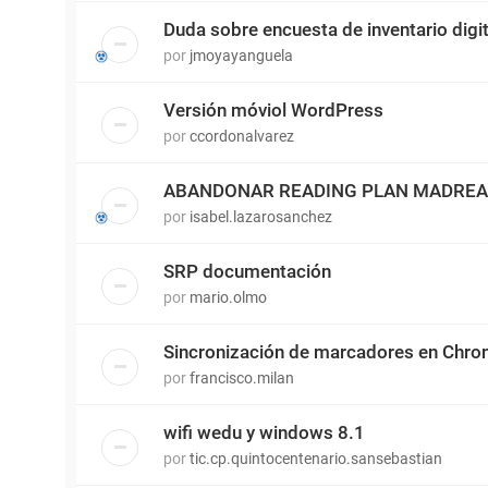
Duda sobre encuesta de inventario digit
por
jmoyayanguela
Versión móviol WordPress
por
ccordonalvarez
ABANDONAR READING PLAN MADRE
por
isabel.lazarosanchez
SRP documentación
por
mario.olmo
Sincronización de marcadores en Chr
por
francisco.milan
wifi wedu y windows 8.1
por
tic.cp.quintocentenario.sansebastian