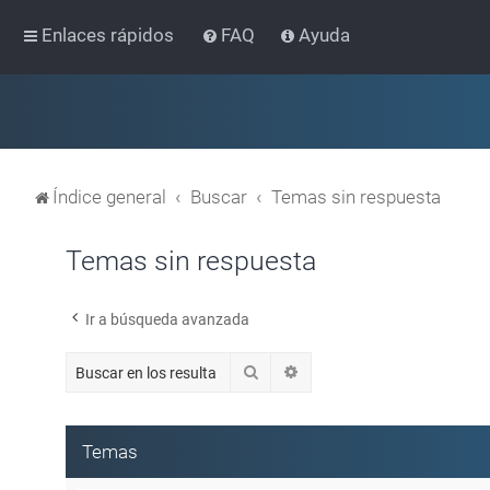
Enlaces rápidos
FAQ
Ayuda
Índice general
Buscar
Temas sin respuesta
Temas sin respuesta
Ir a búsqueda avanzada
Buscar
Búsqueda avanzada
Temas