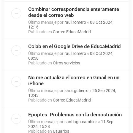
Combinar correspondencia enteramente
desde el correo web
Último mensaje por
raul.romero
«
08 Oct 2024,
12:16
Publicado en
Correo EducaMadrid
Colab en el Google Drive de EducaMadrid
Último mensaje por
raul.romero
«
08 Oct 2024,
08:58
Publicado en
Otros servicios
No me actualiza el correo en Gmail en un
iPhone
Último mensaje por
sara.gutierro
«
25 Sep 2024,
13:43
Publicado en
Correo EducaMadrid
Epoptes. Problemas con la demostración
Último mensaje por
santiago.camblor
«
11 Sep
2024, 15:28
Publicado en
Usuarios