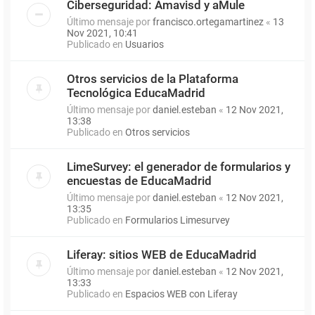
Ciberseguridad: Amavisd y aMule
Último mensaje por
francisco.ortegamartinez
«
13
Nov 2021, 10:41
Publicado en
Usuarios
Otros servicios de la Plataforma
Tecnológica EducaMadrid
Último mensaje por
daniel.esteban
«
12 Nov 2021,
13:38
Publicado en
Otros servicios
LimeSurvey: el generador de formularios y
encuestas de EducaMadrid
Último mensaje por
daniel.esteban
«
12 Nov 2021,
13:35
Publicado en
Formularios Limesurvey
Liferay: sitios WEB de EducaMadrid
Último mensaje por
daniel.esteban
«
12 Nov 2021,
13:33
Publicado en
Espacios WEB con Liferay