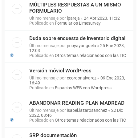
MÚLTIPLES RESPUESTAS A UN MISMO
FORMULARIO
Último mensaje por
lpareja
«
24 Abr 2023, 11:32
Publicado en
Formularios Limesurvey
Duda sobre encuesta de inventario digital
Último mensaje por
jmoyayanguela
«
25 Ene 2023,
12:03
Publicado en
Otros temas relacionados con las TIC
Versión móviol WordPress
Último mensaje por
ccordonalvarez
«
09 Ene 2023,
16:49
Publicado en
Espacios WEB con Wordpress
ABANDONAR READING PLAN MADREAD
Último mensaje por
isabel.lazarosanchez
«
22 Dic
2022, 08:46
Publicado en
Otros temas relacionados con las TIC
SRP documentación