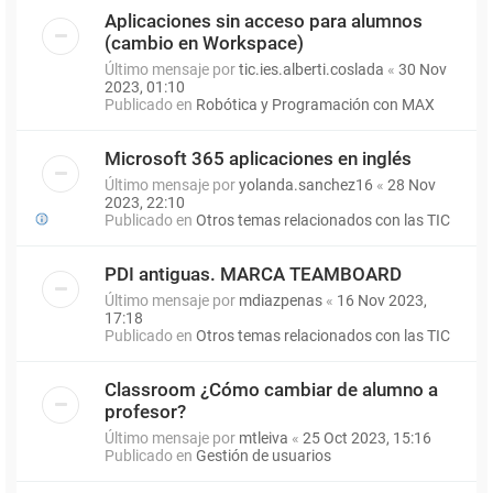
Aplicaciones sin acceso para alumnos
(cambio en Workspace)
Último mensaje por
tic.ies.alberti.coslada
«
30 Nov
2023, 01:10
Publicado en
Robótica y Programación con MAX
Microsoft 365 aplicaciones en inglés
Último mensaje por
yolanda.sanchez16
«
28 Nov
2023, 22:10
Publicado en
Otros temas relacionados con las TIC
PDI antiguas. MARCA TEAMBOARD
Último mensaje por
mdiazpenas
«
16 Nov 2023,
17:18
Publicado en
Otros temas relacionados con las TIC
Classroom ¿Cómo cambiar de alumno a
profesor?
Último mensaje por
mtleiva
«
25 Oct 2023, 15:16
Publicado en
Gestión de usuarios