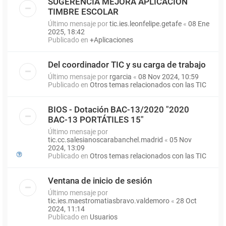
SUGERENCIA MEJORA APLICACIÓN
TIMBRE ESCOLAR
Último mensaje por
tic.ies.leonfelipe.getafe
«
08 Ene
2025, 18:42
Publicado en
+Aplicaciones
Del coordinador TIC y su carga de trabajo
Último mensaje por
rgarcia
«
08 Nov 2024, 10:59
Publicado en
Otros temas relacionados con las TIC
BIOS - Dotación BAC-13/2020 "2020
BAC-13 PORTÁTILES 15"
Último mensaje por
tic.cc.salesianoscarabanchel.madrid
«
05 Nov
2024, 13:09
Publicado en
Otros temas relacionados con las TIC
Ventana de inicio de sesión
Último mensaje por
tic.ies.maestromatiasbravo.valdemoro
«
28 Oct
2024, 11:14
Publicado en
Usuarios