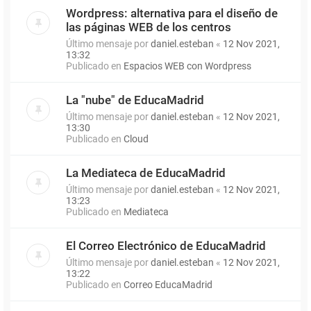
Wordpress: alternativa para el diseño de
las páginas WEB de los centros
Último mensaje por
daniel.esteban
«
12 Nov 2021,
13:32
Publicado en
Espacios WEB con Wordpress
La "nube" de EducaMadrid
Último mensaje por
daniel.esteban
«
12 Nov 2021,
13:30
Publicado en
Cloud
La Mediateca de EducaMadrid
Último mensaje por
daniel.esteban
«
12 Nov 2021,
13:23
Publicado en
Mediateca
El Correo Electrónico de EducaMadrid
Último mensaje por
daniel.esteban
«
12 Nov 2021,
13:22
Publicado en
Correo EducaMadrid