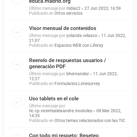
educa.madrid.org
Último mensaje por
mdiaz2
«
27 Jun 2022, 16:59
Publicado en
Otros servicios
Visor mensual de contenidos
Último mensaje por
yolanda.velasco
«
11 Jun 2022,
21:07
Publicado en
Espacios WEB con Liferay
Reenvío de respuestas usuarios /
generación PDF
Último mensaje por
bhernandez
«
11 Jun 2022,
12:27
Publicado en
Formularios Limesurvey
Uso tablets en el cole
Último mensaje por
tic.cp.vicentealeixandre.mostoles
«
08 Mar 2022,
14:35
Publicado en
Otros temas relacionados con las TIC
Con todo mi respeto: Reseteo