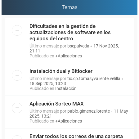
Temas
Dificultades en la gestión de
actualizaciones de software en los
equipos del centro
Último mensaje por
bsepulveda
«
17 Nov 2025,
21:11
Publicado en
+Aplicaciones
Instalación dual y Bitlocker
Último mensaje por
tic.cp.tomasyvaliente.velilla
«
18 Sep 2025, 13:23
Publicado en
Instalación
Aplicación Sorteo MAX
Último mensaje por
pablo.gimenezllorente
«
11 May
2025, 13:21
Publicado en
+Aplicaciones
Enviar todos los correos de una carpeta