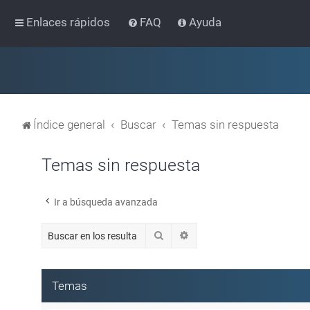
Enlaces rápidos
FAQ
Ayuda
Índice general
Buscar
Temas sin respuesta
Temas sin respuesta
Ir a búsqueda avanzada
Buscar
Búsqueda avanzada
Temas