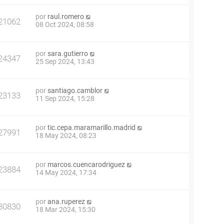
por
raul.romero
21062
08 Oct 2024, 08:58
por
sara.gutierro
24347
25 Sep 2024, 13:43
por
santiago.camblor
23133
11 Sep 2024, 15:28
por
tic.cepa.maramarillo.madrid
27991
18 May 2024, 08:23
por
marcos.cuencarodriguez
23884
14 May 2024, 17:34
por
ana.ruperez
30830
18 Mar 2024, 15:30