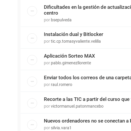
Dificultades en la gestión de actualiza
centro
por
bsepulveda
Instalación dual y Bitlocker
por
tic.cp.tomasyvaliente.velilla
Aplicación Sorteo MAX
por
pablo.gimenezllorente
Enviar todos los correos de una carpet
por
raul.romero
Recorte a las TIC a partir del curso que 
por
victormanuel.patonmancebo
Nuevos ordenadores no se conectan a 
por
silvia.vara1