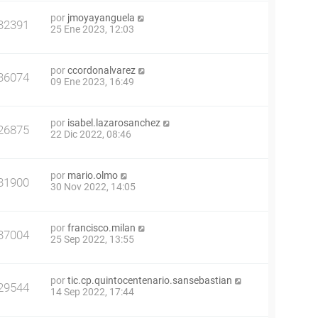
por
jmoyayanguela
32391
25 Ene 2023, 12:03
por
ccordonalvarez
36074
09 Ene 2023, 16:49
por
isabel.lazarosanchez
26875
22 Dic 2022, 08:46
por
mario.olmo
31900
30 Nov 2022, 14:05
por
francisco.milan
37004
25 Sep 2022, 13:55
por
tic.cp.quintocentenario.sansebastian
29544
14 Sep 2022, 17:44