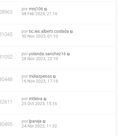
por
mnj106
28963
08 Feb 2024, 21:16
por
tic.ies.alberti.coslada
31045
30 Nov 2023, 01:10
por
yolanda.sanchez16
31052
28 Nov 2023, 22:10
por
mdiazpenas
30448
16 Nov 2023, 17:18
por
mtleiva
32611
25 Oct 2023, 15:16
por
lpareja
30495
24 Abr 2023, 11:32