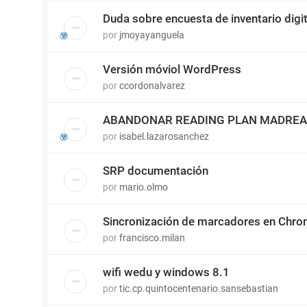
Duda sobre encuesta de inventario digit
por
jmoyayanguela
Versión móviol WordPress
por
ccordonalvarez
ABANDONAR READING PLAN MADRE
por
isabel.lazarosanchez
SRP documentación
por
mario.olmo
Sincronización de marcadores en Chr
por
francisco.milan
wifi wedu y windows 8.1
por
tic.cp.quintocentenario.sansebastian