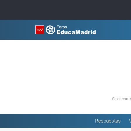
Se encont
Respuestas