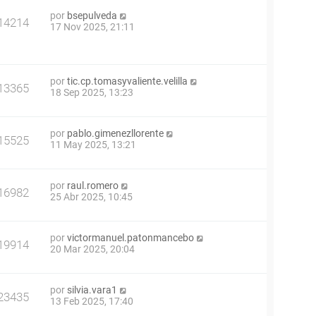
por
bsepulveda
14214
17 Nov 2025, 21:11
por
tic.cp.tomasyvaliente.velilla
13365
18 Sep 2025, 13:23
por
pablo.gimenezllorente
15525
11 May 2025, 13:21
por
raul.romero
16982
25 Abr 2025, 10:45
por
victormanuel.patonmancebo
19914
20 Mar 2025, 20:04
por
silvia.vara1
23435
13 Feb 2025, 17:40