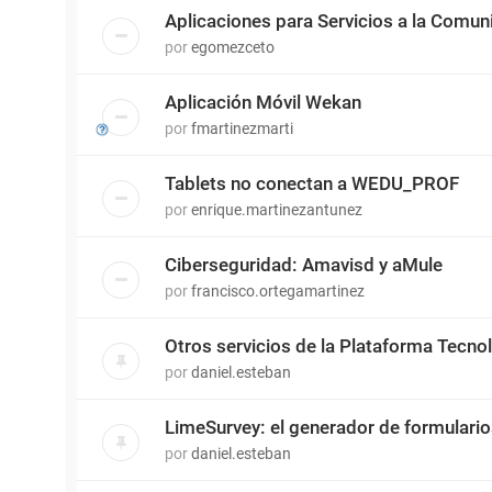
Aplicaciones para Servicios a la Comun
por
egomezceto
Aplicación Móvil Wekan
por
fmartinezmarti
Tablets no conectan a WEDU_PROF
por
enrique.martinezantunez
Ciberseguridad: Amavisd y aMule
por
francisco.ortegamartinez
Otros servicios de la Plataforma Tecn
por
daniel.esteban
LimeSurvey: el generador de formulari
por
daniel.esteban