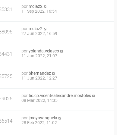
por
mdiaz2
35331
11 Sep 2022, 16:54
por
mdiaz2
38095
27 Jun 2022, 16:59
por
yolanda.velasco
34431
11 Jun 2022, 21:07
por
bhernandez
35725
11 Jun 2022, 12:27
por
tic.cp.vicentealeixandre.mostoles
29026
08 Mar 2022, 14:35
por
jmoyayanguela
36514
28 Feb 2022, 11:02