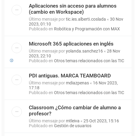
Aplicaciones sin acceso para alumnos
(cambio en Workspace)
Último mensaje por
tic.ies.alberti.coslada
«
30 Nov
2023, 01:10
Publicado en
Robótica y Programación con MAX
Microsoft 365 aplicaciones en inglés
Último mensaje por
yolanda.sanchez16
«
28 Nov
2023, 22:10
Publicado en
Otros temas relacionados con las TIC
PDI antiguas. MARCA TEAMBOARD
Último mensaje por
mdiazpenas
«
16 Nov 2023,
17:18
Publicado en
Otros temas relacionados con las TIC
Classroom ¿Cómo cambiar de alumno a
profesor?
Último mensaje por
mtleiva
«
25 Oct 2023, 15:16
Publicado en
Gestión de usuarios