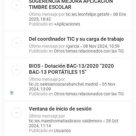
SUGERENCIA MEJORA APLICACIÓN
TIMBRE ESCOLAR
Último mensaje por
tic.ies.leonfelipe.getafe
«
08 Ene
2025, 18:42
Publicado en
+Aplicaciones
Del coordinador TIC y su carga de trabajo
Último mensaje por
rgarcia
«
08 Nov 2024, 10:59
Publicado en
Otros temas relacionados con las TIC
BIOS - Dotación BAC-13/2020 "2020
BAC-13 PORTÁTILES 15"
Último mensaje por
tic.cc.salesianoscarabanchel.madrid
«
05 Nov
2024, 13:09
Publicado en
Otros temas relacionados con las TIC
Ventana de inicio de sesión
Último mensaje por
tic.ies.maestromatiasbravo.valdemoro
«
28 Oct
2024, 11:14
Publicado en
Usuarios