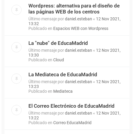
Wordpress: alternativa para el diseño de
las páginas WEB de los centros
Último mensaje por
daniel.esteban
«
12 Nov 2021,
13:32
Publicado en
Espacios WEB con Wordpress
La "nube" de EducaMadrid
Último mensaje por
daniel.esteban
«
12 Nov 2021,
13:30
Publicado en
Cloud
La Mediateca de EducaMadrid
Último mensaje por
daniel.esteban
«
12 Nov 2021,
13:23
Publicado en
Mediateca
El Correo Electrónico de EducaMadrid
Último mensaje por
daniel.esteban
«
12 Nov 2021,
13:22
Publicado en
Correo EducaMadrid