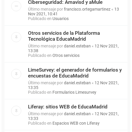
Ciberseguridad: Amavisd y aMule
Último mensaje por
francisco.ortegamartinez
«
13
Nov 2021, 10:41
Publicado en
Usuarios
Otros servicios de la Plataforma
Tecnológica EducaMadrid
Último mensaje por
daniel.esteban
«
12 Nov 2021,
13:38
Publicado en
Otros servicios
LimeSurvey: el generador de formularios y
encuestas de EducaMadrid
Último mensaje por
daniel.esteban
«
12 Nov 2021,
13:35
Publicado en
Formularios Limesurvey
Liferay: sitios WEB de EducaMadrid
Último mensaje por
daniel.esteban
«
12 Nov 2021,
13:33
Publicado en
Espacios WEB con Liferay