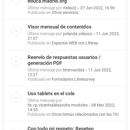
educa.madrid.org
Último mensaje por
mdiaz2
«
27 Jun 2022, 16:59
Publicado en
Otros servicios
Visor mensual de contenidos
Último mensaje por
yolanda.velasco
«
11 Jun 2022,
21:07
Publicado en
Espacios WEB con Liferay
Reenvío de respuestas usuarios /
generación PDF
Último mensaje por
bhernandez
«
11 Jun 2022,
12:27
Publicado en
Formularios Limesurvey
Uso tablets en el cole
Último mensaje por
tic.cp.vicentealeixandre.mostoles
«
08 Mar 2022,
14:35
Publicado en
Otros temas relacionados con las TIC
Con todo mi respeto: Reseteo