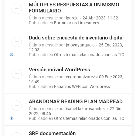
MÚLTIPLES RESPUESTAS A UN MISMO
FORMULARIO
Último mensaje por
lpareja
«
24 Abr 2023, 11:32
Publicado en
Formularios Limesurvey
Duda sobre encuesta de inventario digital
Último mensaje por
jmoyayanguela
«
25 Ene 2023,
12:03
Publicado en
Otros temas relacionados con las TIC
Versión móviol WordPress
Último mensaje por
ccordonalvarez
«
09 Ene 2023,
16:49
Publicado en
Espacios WEB con Wordpress
ABANDONAR READING PLAN MADREAD
Último mensaje por
isabel.lazarosanchez
«
22 Dic
2022, 08:46
Publicado en
Otros temas relacionados con las TIC
SRP documentación