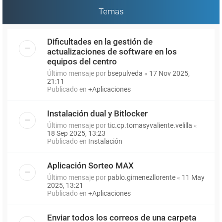
Temas
Dificultades en la gestión de
actualizaciones de software en los
equipos del centro
Último mensaje por
bsepulveda
«
17 Nov 2025,
21:11
Publicado en
+Aplicaciones
Instalación dual y Bitlocker
Último mensaje por
tic.cp.tomasyvaliente.velilla
«
18 Sep 2025, 13:23
Publicado en
Instalación
Aplicación Sorteo MAX
Último mensaje por
pablo.gimenezllorente
«
11 May
2025, 13:21
Publicado en
+Aplicaciones
Enviar todos los correos de una carpeta