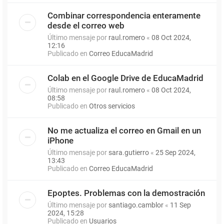
Combinar correspondencia enteramente
desde el correo web
Último mensaje por
raul.romero
«
08 Oct 2024,
12:16
Publicado en
Correo EducaMadrid
Colab en el Google Drive de EducaMadrid
Último mensaje por
raul.romero
«
08 Oct 2024,
08:58
Publicado en
Otros servicios
No me actualiza el correo en Gmail en un
iPhone
Último mensaje por
sara.gutierro
«
25 Sep 2024,
13:43
Publicado en
Correo EducaMadrid
Epoptes. Problemas con la demostración
Último mensaje por
santiago.camblor
«
11 Sep
2024, 15:28
Publicado en
Usuarios