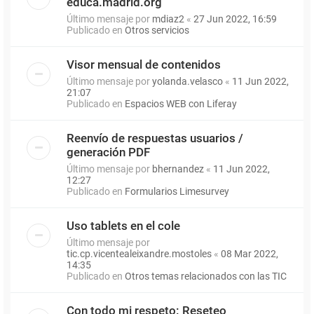
educa.madrid.org
Último mensaje por
mdiaz2
«
27 Jun 2022, 16:59
Publicado en
Otros servicios
Visor mensual de contenidos
Último mensaje por
yolanda.velasco
«
11 Jun 2022,
21:07
Publicado en
Espacios WEB con Liferay
Reenvío de respuestas usuarios /
generación PDF
Último mensaje por
bhernandez
«
11 Jun 2022,
12:27
Publicado en
Formularios Limesurvey
Uso tablets en el cole
Último mensaje por
tic.cp.vicentealeixandre.mostoles
«
08 Mar 2022,
14:35
Publicado en
Otros temas relacionados con las TIC
Con todo mi respeto: Reseteo