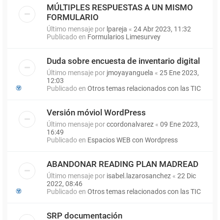
MÚLTIPLES RESPUESTAS A UN MISMO
FORMULARIO
Último mensaje por
lpareja
«
24 Abr 2023, 11:32
Publicado en
Formularios Limesurvey
Duda sobre encuesta de inventario digital
Último mensaje por
jmoyayanguela
«
25 Ene 2023,
12:03
Publicado en
Otros temas relacionados con las TIC
Versión móviol WordPress
Último mensaje por
ccordonalvarez
«
09 Ene 2023,
16:49
Publicado en
Espacios WEB con Wordpress
ABANDONAR READING PLAN MADREAD
Último mensaje por
isabel.lazarosanchez
«
22 Dic
2022, 08:46
Publicado en
Otros temas relacionados con las TIC
SRP documentación