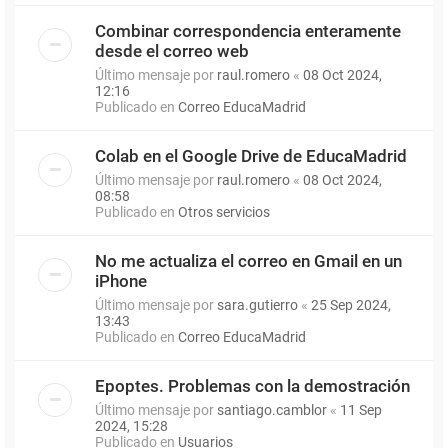
Combinar correspondencia enteramente
desde el correo web
Último mensaje por
raul.romero
«
08 Oct 2024,
12:16
Publicado en
Correo EducaMadrid
Colab en el Google Drive de EducaMadrid
Último mensaje por
raul.romero
«
08 Oct 2024,
08:58
Publicado en
Otros servicios
No me actualiza el correo en Gmail en un
iPhone
Último mensaje por
sara.gutierro
«
25 Sep 2024,
13:43
Publicado en
Correo EducaMadrid
Epoptes. Problemas con la demostración
Último mensaje por
santiago.camblor
«
11 Sep
2024, 15:28
Publicado en
Usuarios