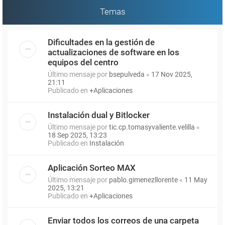
Temas
Dificultades en la gestión de
actualizaciones de software en los
equipos del centro
Último mensaje por
bsepulveda
«
17 Nov 2025,
21:11
Publicado en
+Aplicaciones
Instalación dual y Bitlocker
Último mensaje por
tic.cp.tomasyvaliente.velilla
«
18 Sep 2025, 13:23
Publicado en
Instalación
Aplicación Sorteo MAX
Último mensaje por
pablo.gimenezllorente
«
11 May
2025, 13:21
Publicado en
+Aplicaciones
Enviar todos los correos de una carpeta