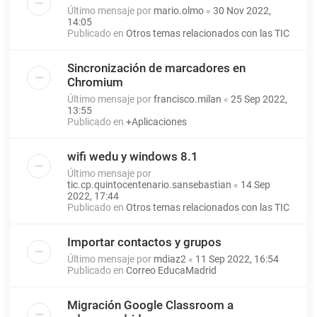
Último mensaje por
mario.olmo
«
30 Nov 2022,
14:05
Publicado en
Otros temas relacionados con las TIC
Sincronización de marcadores en
Chromium
Último mensaje por
francisco.milan
«
25 Sep 2022,
13:55
Publicado en
+Aplicaciones
wifi wedu y windows 8.1
Último mensaje por
tic.cp.quintocentenario.sansebastian
«
14 Sep
2022, 17:44
Publicado en
Otros temas relacionados con las TIC
Importar contactos y grupos
Último mensaje por
mdiaz2
«
11 Sep 2022, 16:54
Publicado en
Correo EducaMadrid
Migración Google Classroom a