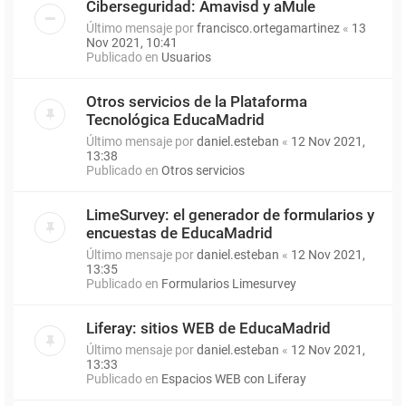
Ciberseguridad: Amavisd y aMule
Último mensaje por
francisco.ortegamartinez
«
13
Nov 2021, 10:41
Publicado en
Usuarios
Otros servicios de la Plataforma
Tecnológica EducaMadrid
Último mensaje por
daniel.esteban
«
12 Nov 2021,
13:38
Publicado en
Otros servicios
LimeSurvey: el generador de formularios y
encuestas de EducaMadrid
Último mensaje por
daniel.esteban
«
12 Nov 2021,
13:35
Publicado en
Formularios Limesurvey
Liferay: sitios WEB de EducaMadrid
Último mensaje por
daniel.esteban
«
12 Nov 2021,
13:33
Publicado en
Espacios WEB con Liferay