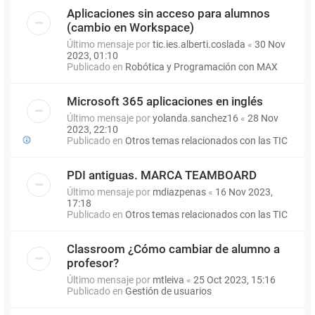
Aplicaciones sin acceso para alumnos
(cambio en Workspace)
Último mensaje por
tic.ies.alberti.coslada
«
30 Nov
2023, 01:10
Publicado en
Robótica y Programación con MAX
Microsoft 365 aplicaciones en inglés
Último mensaje por
yolanda.sanchez16
«
28 Nov
2023, 22:10
Publicado en
Otros temas relacionados con las TIC
PDI antiguas. MARCA TEAMBOARD
Último mensaje por
mdiazpenas
«
16 Nov 2023,
17:18
Publicado en
Otros temas relacionados con las TIC
Classroom ¿Cómo cambiar de alumno a
profesor?
Último mensaje por
mtleiva
«
25 Oct 2023, 15:16
Publicado en
Gestión de usuarios