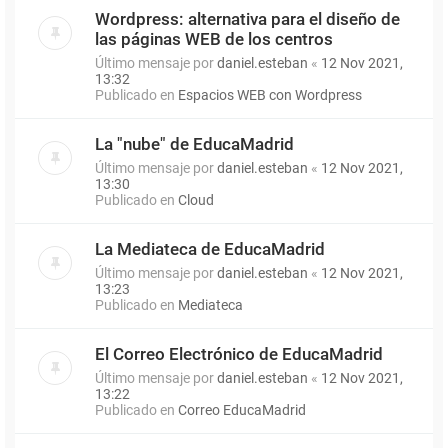
Wordpress: alternativa para el diseño de
las páginas WEB de los centros
Último mensaje por
daniel.esteban
«
12 Nov 2021,
13:32
Publicado en
Espacios WEB con Wordpress
La "nube" de EducaMadrid
Último mensaje por
daniel.esteban
«
12 Nov 2021,
13:30
Publicado en
Cloud
La Mediateca de EducaMadrid
Último mensaje por
daniel.esteban
«
12 Nov 2021,
13:23
Publicado en
Mediateca
El Correo Electrónico de EducaMadrid
Último mensaje por
daniel.esteban
«
12 Nov 2021,
13:22
Publicado en
Correo EducaMadrid