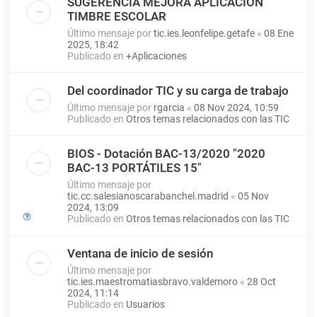
SUGERENCIA MEJORA APLICACIÓN
TIMBRE ESCOLAR
Último mensaje por
tic.ies.leonfelipe.getafe
«
08 Ene
2025, 18:42
Publicado en
+Aplicaciones
Del coordinador TIC y su carga de trabajo
Último mensaje por
rgarcia
«
08 Nov 2024, 10:59
Publicado en
Otros temas relacionados con las TIC
BIOS - Dotación BAC-13/2020 "2020
BAC-13 PORTÁTILES 15"
Último mensaje por
tic.cc.salesianoscarabanchel.madrid
«
05 Nov
2024, 13:09
Publicado en
Otros temas relacionados con las TIC
Ventana de inicio de sesión
Último mensaje por
tic.ies.maestromatiasbravo.valdemoro
«
28 Oct
2024, 11:14
Publicado en
Usuarios