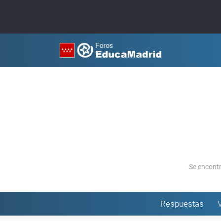
Se encont
Respuestas