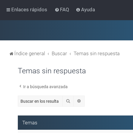
Enlaces rápidos
FAQ
Ayuda
Índice general
Buscar
Temas sin respuesta
Temas sin respuesta
Ir a búsqueda avanzada
Buscar
Búsqueda avanzada
Temas