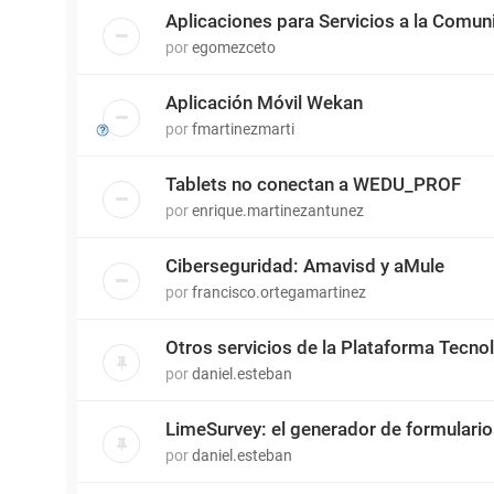
Aplicaciones para Servicios a la Comun
por
egomezceto
Aplicación Móvil Wekan
por
fmartinezmarti
Tablets no conectan a WEDU_PROF
por
enrique.martinezantunez
Ciberseguridad: Amavisd y aMule
por
francisco.ortegamartinez
Otros servicios de la Plataforma Tecn
por
daniel.esteban
LimeSurvey: el generador de formulari
por
daniel.esteban