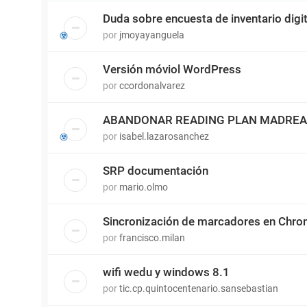
Duda sobre encuesta de inventario digit
por
jmoyayanguela
Versión móviol WordPress
por
ccordonalvarez
ABANDONAR READING PLAN MADRE
por
isabel.lazarosanchez
SRP documentación
por
mario.olmo
Sincronización de marcadores en Chr
por
francisco.milan
wifi wedu y windows 8.1
por
tic.cp.quintocentenario.sansebastian