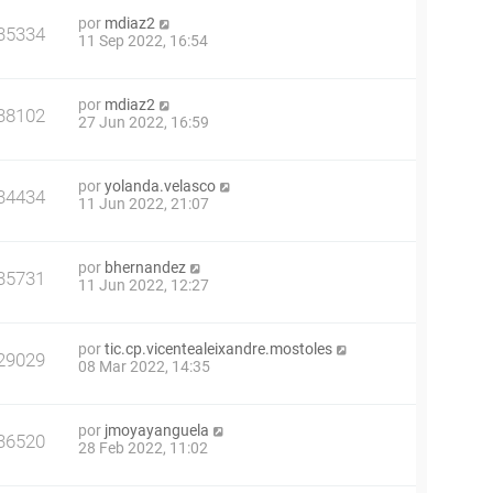
por
mdiaz2
35334
11 Sep 2022, 16:54
por
mdiaz2
38102
27 Jun 2022, 16:59
por
yolanda.velasco
34434
11 Jun 2022, 21:07
por
bhernandez
35731
11 Jun 2022, 12:27
por
tic.cp.vicentealeixandre.mostoles
29029
08 Mar 2022, 14:35
por
jmoyayanguela
36520
28 Feb 2022, 11:02