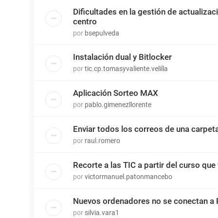
Dificultades en la gestión de actualiza
centro
por
bsepulveda
Instalación dual y Bitlocker
por
tic.cp.tomasyvaliente.velilla
Aplicación Sorteo MAX
por
pablo.gimenezllorente
Enviar todos los correos de una carpet
por
raul.romero
Recorte a las TIC a partir del curso que 
por
victormanuel.patonmancebo
Nuevos ordenadores no se conectan a 
por
silvia.vara1