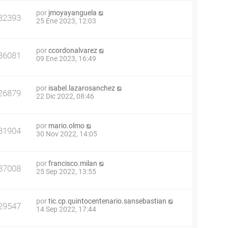
por
jmoyayanguela
32393
25 Ene 2023, 12:03
por
ccordonalvarez
36081
09 Ene 2023, 16:49
por
isabel.lazarosanchez
26879
22 Dic 2022, 08:46
por
mario.olmo
31904
30 Nov 2022, 14:05
por
francisco.milan
37008
25 Sep 2022, 13:55
por
tic.cp.quintocentenario.sansebastian
29547
14 Sep 2022, 17:44