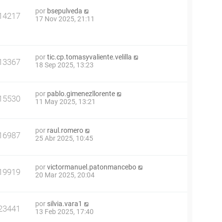
por
bsepulveda
14217
17 Nov 2025, 21:11
por
tic.cp.tomasyvaliente.velilla
13367
18 Sep 2025, 13:23
por
pablo.gimenezllorente
15530
11 May 2025, 13:21
por
raul.romero
16987
25 Abr 2025, 10:45
por
victormanuel.patonmancebo
19919
20 Mar 2025, 20:04
por
silvia.vara1
23441
13 Feb 2025, 17:40