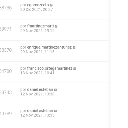
por
egomezceto
38736
20 Dic 2021, 20:37
por
fmartinezmarti
39971
29 Nov 2021, 19:15
por
enrique.martinezantunez
38370
29 Nov 2021, 11:13
por
francisco.ortegamartinez
34780
13 Nov 2021, 10:41
por
daniel.esteban
38743
12 Nov 2021, 13:38
por
daniel.esteban
40789
12 Nov 2021, 13:35