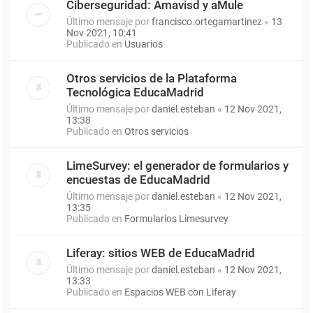
Ciberseguridad: Amavisd y aMule
Último mensaje por
francisco.ortegamartinez
«
13
Nov 2021, 10:41
Publicado en
Usuarios
Otros servicios de la Plataforma
Tecnológica EducaMadrid
Último mensaje por
daniel.esteban
«
12 Nov 2021,
13:38
Publicado en
Otros servicios
LimeSurvey: el generador de formularios y
encuestas de EducaMadrid
Último mensaje por
daniel.esteban
«
12 Nov 2021,
13:35
Publicado en
Formularios Limesurvey
Liferay: sitios WEB de EducaMadrid
Último mensaje por
daniel.esteban
«
12 Nov 2021,
13:33
Publicado en
Espacios WEB con Liferay