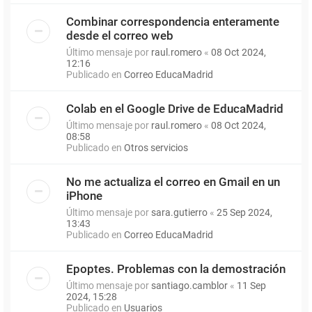
Combinar correspondencia enteramente
desde el correo web
Último mensaje por
raul.romero
«
08 Oct 2024,
12:16
Publicado en
Correo EducaMadrid
Colab en el Google Drive de EducaMadrid
Último mensaje por
raul.romero
«
08 Oct 2024,
08:58
Publicado en
Otros servicios
No me actualiza el correo en Gmail en un
iPhone
Último mensaje por
sara.gutierro
«
25 Sep 2024,
13:43
Publicado en
Correo EducaMadrid
Epoptes. Problemas con la demostración
Último mensaje por
santiago.camblor
«
11 Sep
2024, 15:28
Publicado en
Usuarios