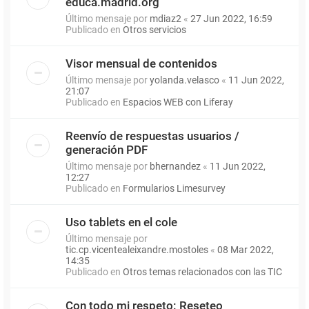
educa.madrid.org
Último mensaje por
mdiaz2
«
27 Jun 2022, 16:59
Publicado en
Otros servicios
Visor mensual de contenidos
Último mensaje por
yolanda.velasco
«
11 Jun 2022,
21:07
Publicado en
Espacios WEB con Liferay
Reenvío de respuestas usuarios /
generación PDF
Último mensaje por
bhernandez
«
11 Jun 2022,
12:27
Publicado en
Formularios Limesurvey
Uso tablets en el cole
Último mensaje por
tic.cp.vicentealeixandre.mostoles
«
08 Mar 2022,
14:35
Publicado en
Otros temas relacionados con las TIC
Con todo mi respeto: Reseteo