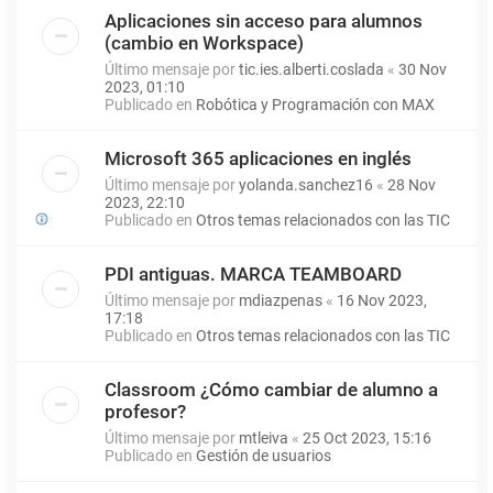
Aplicaciones sin acceso para alumnos
(cambio en Workspace)
Último mensaje por
tic.ies.alberti.coslada
«
30 Nov
2023, 01:10
Publicado en
Robótica y Programación con MAX
Microsoft 365 aplicaciones en inglés
Último mensaje por
yolanda.sanchez16
«
28 Nov
2023, 22:10
Publicado en
Otros temas relacionados con las TIC
PDI antiguas. MARCA TEAMBOARD
Último mensaje por
mdiazpenas
«
16 Nov 2023,
17:18
Publicado en
Otros temas relacionados con las TIC
Classroom ¿Cómo cambiar de alumno a
profesor?
Último mensaje por
mtleiva
«
25 Oct 2023, 15:16
Publicado en
Gestión de usuarios