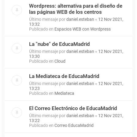
Wordpress: alternativa para el diseño de
las páginas WEB de los centros
Último mensaje por
daniel.esteban
«
12 Nov 2021,
13:32
Publicado en
Espacios WEB con Wordpress
La "nube" de EducaMadrid
Último mensaje por
daniel.esteban
«
12 Nov 2021,
13:30
Publicado en
Cloud
La Mediateca de EducaMadrid
Último mensaje por
daniel.esteban
«
12 Nov 2021,
13:23
Publicado en
Mediateca
El Correo Electrónico de EducaMadrid
Último mensaje por
daniel.esteban
«
12 Nov 2021,
13:22
Publicado en
Correo EducaMadrid