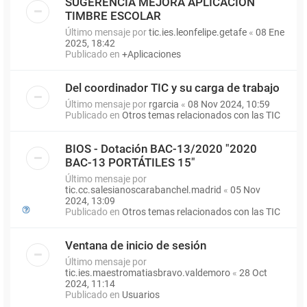
SUGERENCIA MEJORA APLICACIÓN
TIMBRE ESCOLAR
Último mensaje por
tic.ies.leonfelipe.getafe
«
08 Ene
2025, 18:42
Publicado en
+Aplicaciones
Del coordinador TIC y su carga de trabajo
Último mensaje por
rgarcia
«
08 Nov 2024, 10:59
Publicado en
Otros temas relacionados con las TIC
BIOS - Dotación BAC-13/2020 "2020
BAC-13 PORTÁTILES 15"
Último mensaje por
tic.cc.salesianoscarabanchel.madrid
«
05 Nov
2024, 13:09
Publicado en
Otros temas relacionados con las TIC
Ventana de inicio de sesión
Último mensaje por
tic.ies.maestromatiasbravo.valdemoro
«
28 Oct
2024, 11:14
Publicado en
Usuarios