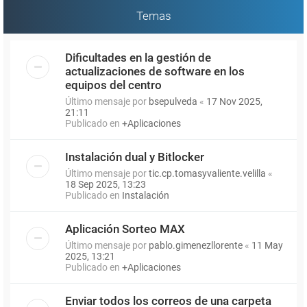
Temas
Dificultades en la gestión de
actualizaciones de software en los
equipos del centro
Último mensaje por
bsepulveda
«
17 Nov 2025,
21:11
Publicado en
+Aplicaciones
Instalación dual y Bitlocker
Último mensaje por
tic.cp.tomasyvaliente.velilla
«
18 Sep 2025, 13:23
Publicado en
Instalación
Aplicación Sorteo MAX
Último mensaje por
pablo.gimenezllorente
«
11 May
2025, 13:21
Publicado en
+Aplicaciones
Enviar todos los correos de una carpeta