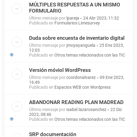
MÚLTIPLES RESPUESTAS A UN MISMO
FORMULARIO
Último mensaje por
lpareja
«
24 Abr 2023, 11:32
Publicado en
Formularios Limesurvey
Duda sobre encuesta de inventario digital
Último mensaje por
jmoyayanguela
«
25 Ene 2023,
12:03
Publicado en
Otros temas relacionados con las TIC
Versión móviol WordPress
Último mensaje por
ccordonalvarez
«
09 Ene 2023,
16:49
Publicado en
Espacios WEB con Wordpress
ABANDONAR READING PLAN MADREAD
Último mensaje por
isabel.lazarosanchez
«
22 Dic
2022, 08:46
Publicado en
Otros temas relacionados con las TIC
SRP documentación