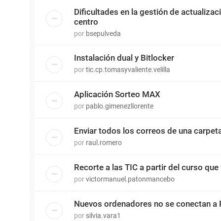
Dificultades en la gestión de actualiza
centro
por
bsepulveda
Instalación dual y Bitlocker
por
tic.cp.tomasyvaliente.velilla
Aplicación Sorteo MAX
por
pablo.gimenezllorente
Enviar todos los correos de una carpet
por
raul.romero
Recorte a las TIC a partir del curso que 
por
victormanuel.patonmancebo
Nuevos ordenadores no se conectan a 
por
silvia.vara1