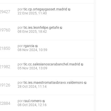
por
tic.cp.ortegaygasset.madrid
29427
22 Ene 2025, 11:40
por
tic.ies.leonfelipe.getafe
19760
08 Ene 2025, 18:42
por
rgarcia
21850
08 Nov 2024, 10:59
por
tic.cc.salesianoscarabanchel.madrid
21982
05 Nov 2024, 13:09
por
tic.ies.maestromatiasbravo.valdemoro
19126
28 Oct 2024, 11:14
por
raul.romero
22884
08 Oct 2024, 12:16