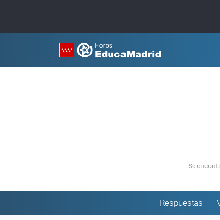
Se encont
Respuestas