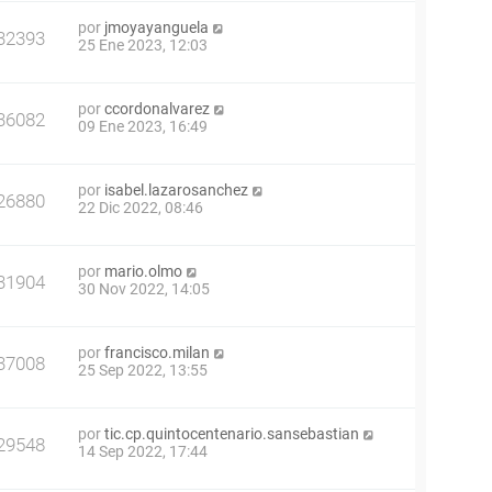
por
jmoyayanguela
32393
25 Ene 2023, 12:03
por
ccordonalvarez
36082
09 Ene 2023, 16:49
por
isabel.lazarosanchez
26880
22 Dic 2022, 08:46
por
mario.olmo
31904
30 Nov 2022, 14:05
por
francisco.milan
37008
25 Sep 2022, 13:55
por
tic.cp.quintocentenario.sansebastian
29548
14 Sep 2022, 17:44