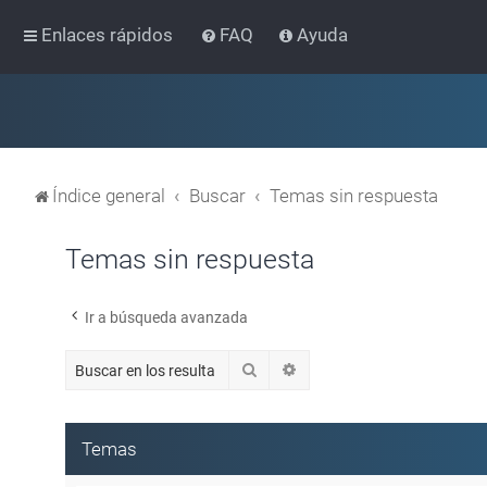
Enlaces rápidos
FAQ
Ayuda
Índice general
Buscar
Temas sin respuesta
Temas sin respuesta
Ir a búsqueda avanzada
Buscar
Búsqueda avanzada
Temas