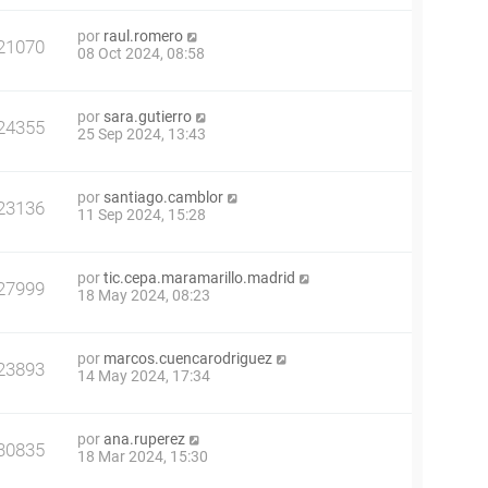
por
raul.romero
21070
08 Oct 2024, 08:58
por
sara.gutierro
24355
25 Sep 2024, 13:43
por
santiago.camblor
23136
11 Sep 2024, 15:28
por
tic.cepa.maramarillo.madrid
27999
18 May 2024, 08:23
por
marcos.cuencarodriguez
23893
14 May 2024, 17:34
por
ana.ruperez
30835
18 Mar 2024, 15:30