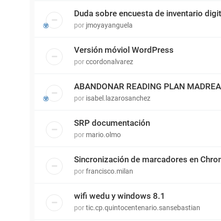
Duda sobre encuesta de inventario digit
por
jmoyayanguela
Versión móviol WordPress
por
ccordonalvarez
ABANDONAR READING PLAN MADRE
por
isabel.lazarosanchez
SRP documentación
por
mario.olmo
Sincronización de marcadores en Chr
por
francisco.milan
wifi wedu y windows 8.1
por
tic.cp.quintocentenario.sansebastian