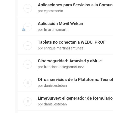
Aplicaciones para Servicios a la Comun
por
egomezceto
Aplicación Móvil Wekan
por
fmartinezmarti
Tablets no conectan a WEDU_PROF
por
enrique.martinezantunez
Ciberseguridad: Amavisd y aMule
por
francisco.ortegamartinez
Otros servicios de la Plataforma Tecn
por
daniel.esteban
LimeSurvey: el generador de formulari
por
daniel.esteban