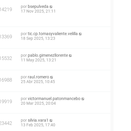
por
bsepulveda
14219
17 Nov 2025, 21:11
por
tic.cp.tomasyvaliente.velilla
13369
18 Sep 2025, 13:23
por
pablo.gimenezllorente
15532
11 May 2025, 13:21
por
raul.romero
16988
25 Abr 2025, 10:45
por
victormanuel.patonmancebo
19919
20 Mar 2025, 20:04
por
silvia.vara1
23442
13 Feb 2025, 17:40