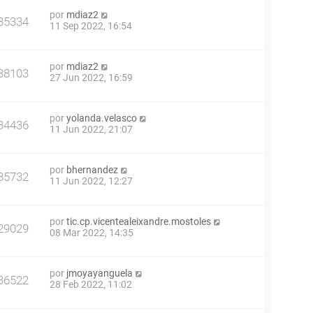
por
mdiaz2
35334
11 Sep 2022, 16:54
por
mdiaz2
38103
27 Jun 2022, 16:59
por
yolanda.velasco
34436
11 Jun 2022, 21:07
por
bhernandez
35732
11 Jun 2022, 12:27
por
tic.cp.vicentealeixandre.mostoles
29029
08 Mar 2022, 14:35
por
jmoyayanguela
36522
28 Feb 2022, 11:02