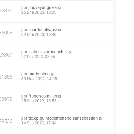
por
jmoyayanguela
32375
25 Ene 2023, 12:03
por
ccordonalvarez
36058
09 Ene 2023, 16:49
por
isabel.lazarosanchez
26869
22 Dic 2022, 08:46
por
mario.olmo
31885
30 Nov 2022, 14:05
por
francisco.milan
36979
25 Sep 2022, 13:55
por
tic.cp.quintocentenario.sansebastian
29536
14 Sep 2022, 17:44