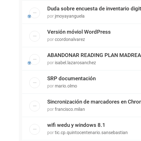
Duda sobre encuesta de inventario digit
por
jmoyayanguela
Versión móviol WordPress
por
ccordonalvarez
ABANDONAR READING PLAN MADRE
por
isabel.lazarosanchez
SRP documentación
por
mario.olmo
Sincronización de marcadores en Chr
por
francisco.milan
wifi wedu y windows 8.1
por
tic.cp.quintocentenario.sansebastian