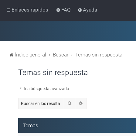
Enlaces rápidos
FAQ
Ayuda
Índice general
Buscar
Temas sin respuesta
Temas sin respuesta
Ir a búsqueda avanzada
Buscar
Búsqueda avanzada
Temas