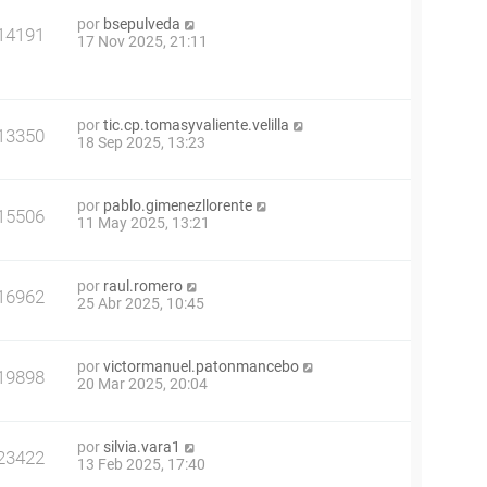
por
bsepulveda
14191
17 Nov 2025, 21:11
por
tic.cp.tomasyvaliente.velilla
13350
18 Sep 2025, 13:23
por
pablo.gimenezllorente
15506
11 May 2025, 13:21
por
raul.romero
16962
25 Abr 2025, 10:45
por
victormanuel.patonmancebo
19898
20 Mar 2025, 20:04
por
silvia.vara1
23422
13 Feb 2025, 17:40