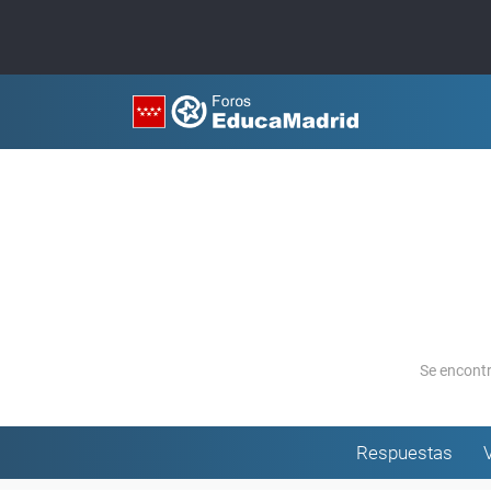
Se encont
Respuestas