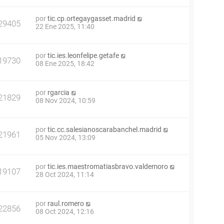
por
tic.cp.ortegaygasset.madrid
29405
22 Ene 2025, 11:40
por
tic.ies.leonfelipe.getafe
19730
08 Ene 2025, 18:42
por
rgarcia
21829
08 Nov 2024, 10:59
por
tic.cc.salesianoscarabanchel.madrid
21961
05 Nov 2024, 13:09
por
tic.ies.maestromatiasbravo.valdemoro
19107
28 Oct 2024, 11:14
por
raul.romero
22856
08 Oct 2024, 12:16