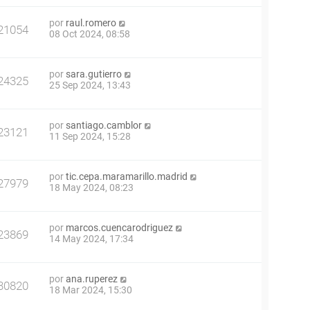
por
raul.romero
21054
08 Oct 2024, 08:58
por
sara.gutierro
24325
25 Sep 2024, 13:43
por
santiago.camblor
23121
11 Sep 2024, 15:28
por
tic.cepa.maramarillo.madrid
27979
18 May 2024, 08:23
por
marcos.cuencarodriguez
23869
14 May 2024, 17:34
por
ana.ruperez
30820
18 Mar 2024, 15:30