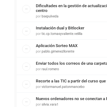
Dificultades en la gestión de actualiza
centro
por
bsepulveda
Instalación dual y Bitlocker
por
tic.cp.tomasyvaliente.velilla
Aplicación Sorteo MAX
por
pablo.gimenezllorente
Enviar todos los correos de una carpet
por
raul.romero
Recorte a las TIC a partir del curso que 
por
victormanuel.patonmancebo
Nuevos ordenadores no se conectan a 
por
silvia.vara1