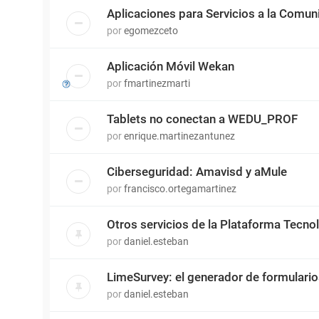
Aplicaciones para Servicios a la Comun
por
egomezceto
Aplicación Móvil Wekan
por
fmartinezmarti
Tablets no conectan a WEDU_PROF
por
enrique.martinezantunez
Ciberseguridad: Amavisd y aMule
por
francisco.ortegamartinez
Otros servicios de la Plataforma Tecn
por
daniel.esteban
LimeSurvey: el generador de formulari
por
daniel.esteban