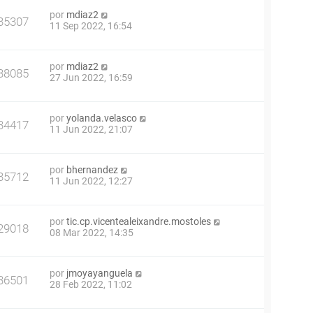
por
mdiaz2
35307
11 Sep 2022, 16:54
por
mdiaz2
38085
27 Jun 2022, 16:59
por
yolanda.velasco
34417
11 Jun 2022, 21:07
por
bhernandez
35712
11 Jun 2022, 12:27
por
tic.cp.vicentealeixandre.mostoles
29018
08 Mar 2022, 14:35
por
jmoyayanguela
36501
28 Feb 2022, 11:02