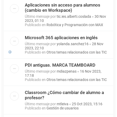
Aplicaciones sin acceso para alumnos
(cambio en Workspace)
Último mensaje por
tic.ies.alberti.coslada
«
30 Nov
2023, 01:10
Publicado en
Robótica y Programación con MAX
Microsoft 365 aplicaciones en inglés
Último mensaje por
yolanda.sanchez16
«
28 Nov
2023, 22:10
Publicado en
Otros temas relacionados con las TIC
PDI antiguas. MARCA TEAMBOARD
Último mensaje por
mdiazpenas
«
16 Nov 2023,
17:18
Publicado en
Otros temas relacionados con las TIC
Classroom ¿Cómo cambiar de alumno a
profesor?
Último mensaje por
mtleiva
«
25 Oct 2023, 15:16
Publicado en
Gestión de usuarios