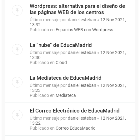
Wordpress: alternativa para el diseño de
las páginas WEB de los centros
Último mensaje por
daniel.esteban
«
12 Nov 2021,
13:32
Publicado en
Espacios WEB con Wordpress
La "nube" de EducaMadrid
Último mensaje por
daniel.esteban
«
12 Nov 2021,
13:30
Publicado en
Cloud
La Mediateca de EducaMadrid
Último mensaje por
daniel.esteban
«
12 Nov 2021,
13:23
Publicado en
Mediateca
El Correo Electrónico de EducaMadrid
Último mensaje por
daniel.esteban
«
12 Nov 2021,
13:22
Publicado en
Correo EducaMadrid