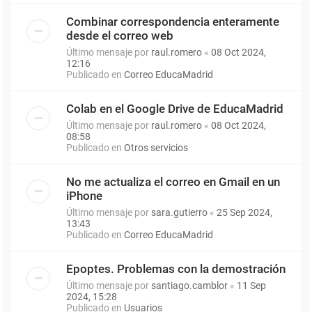
Combinar correspondencia enteramente
desde el correo web
Último mensaje por
raul.romero
«
08 Oct 2024,
12:16
Publicado en
Correo EducaMadrid
Colab en el Google Drive de EducaMadrid
Último mensaje por
raul.romero
«
08 Oct 2024,
08:58
Publicado en
Otros servicios
No me actualiza el correo en Gmail en un
iPhone
Último mensaje por
sara.gutierro
«
25 Sep 2024,
13:43
Publicado en
Correo EducaMadrid
Epoptes. Problemas con la demostración
Último mensaje por
santiago.camblor
«
11 Sep
2024, 15:28
Publicado en
Usuarios