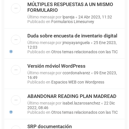
MÚLTIPLES RESPUESTAS A UN MISMO
FORMULARIO
Último mensaje por
lpareja
«
24 Abr 2023, 11:32
Publicado en
Formularios Limesurvey
Duda sobre encuesta de inventario digital
Último mensaje por
jmoyayanguela
«
25 Ene 2023,
12:03
Publicado en
Otros temas relacionados con las TIC
Versión móviol WordPress
Último mensaje por
ccordonalvarez
«
09 Ene 2023,
16:49
Publicado en
Espacios WEB con Wordpress
ABANDONAR READING PLAN MADREAD
Último mensaje por
isabel.lazarosanchez
«
22 Dic
2022, 08:46
Publicado en
Otros temas relacionados con las TIC
SRP documentación