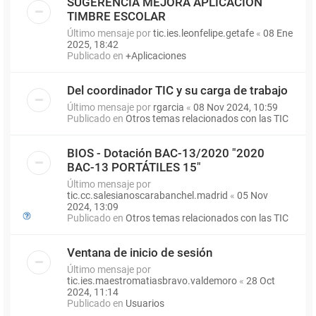
SUGERENCIA MEJORA APLICACIÓN
TIMBRE ESCOLAR
Último mensaje por
tic.ies.leonfelipe.getafe
«
08 Ene
2025, 18:42
Publicado en
+Aplicaciones
Del coordinador TIC y su carga de trabajo
Último mensaje por
rgarcia
«
08 Nov 2024, 10:59
Publicado en
Otros temas relacionados con las TIC
BIOS - Dotación BAC-13/2020 "2020
BAC-13 PORTÁTILES 15"
Último mensaje por
tic.cc.salesianoscarabanchel.madrid
«
05 Nov
2024, 13:09
Publicado en
Otros temas relacionados con las TIC
Ventana de inicio de sesión
Último mensaje por
tic.ies.maestromatiasbravo.valdemoro
«
28 Oct
2024, 11:14
Publicado en
Usuarios