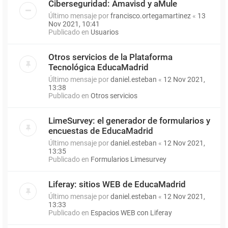
Ciberseguridad: Amavisd y aMule
Último mensaje por
francisco.ortegamartinez
«
13
Nov 2021, 10:41
Publicado en
Usuarios
Otros servicios de la Plataforma
Tecnológica EducaMadrid
Último mensaje por
daniel.esteban
«
12 Nov 2021,
13:38
Publicado en
Otros servicios
LimeSurvey: el generador de formularios y
encuestas de EducaMadrid
Último mensaje por
daniel.esteban
«
12 Nov 2021,
13:35
Publicado en
Formularios Limesurvey
Liferay: sitios WEB de EducaMadrid
Último mensaje por
daniel.esteban
«
12 Nov 2021,
13:33
Publicado en
Espacios WEB con Liferay