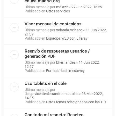
educa.madrid.org
Último mensaje por
mdiaz2
«
27 Jun 2022, 16:59
Publicado en
Otros servicios
Visor mensual de contenidos
Último mensaje por
yolanda.velasco
«
11 Jun 2022,
21:07
Publicado en
Espacios WEB con Liferay
Reenvío de respuestas usuarios /
generación PDF
Último mensaje por
bhernandez
«
11 Jun 2022,
12:27
Publicado en
Formularios Limesurvey
Uso tablets en el cole
Último mensaje por
tic.cp.vicentealeixandre.mostoles
«
08 Mar 2022,
14:35
Publicado en
Otros temas relacionados con las TIC
Con todo mi respeto: Reseteo