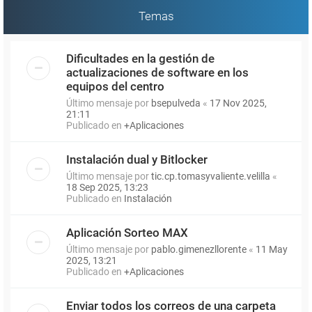
Temas
Dificultades en la gestión de
actualizaciones de software en los
equipos del centro
Último mensaje por
bsepulveda
«
17 Nov 2025,
21:11
Publicado en
+Aplicaciones
Instalación dual y Bitlocker
Último mensaje por
tic.cp.tomasyvaliente.velilla
«
18 Sep 2025, 13:23
Publicado en
Instalación
Aplicación Sorteo MAX
Último mensaje por
pablo.gimenezllorente
«
11 May
2025, 13:21
Publicado en
+Aplicaciones
Enviar todos los correos de una carpeta