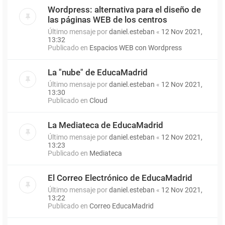
Wordpress: alternativa para el diseño de
las páginas WEB de los centros
Último mensaje por
daniel.esteban
«
12 Nov 2021,
13:32
Publicado en
Espacios WEB con Wordpress
La "nube" de EducaMadrid
Último mensaje por
daniel.esteban
«
12 Nov 2021,
13:30
Publicado en
Cloud
La Mediateca de EducaMadrid
Último mensaje por
daniel.esteban
«
12 Nov 2021,
13:23
Publicado en
Mediateca
El Correo Electrónico de EducaMadrid
Último mensaje por
daniel.esteban
«
12 Nov 2021,
13:22
Publicado en
Correo EducaMadrid