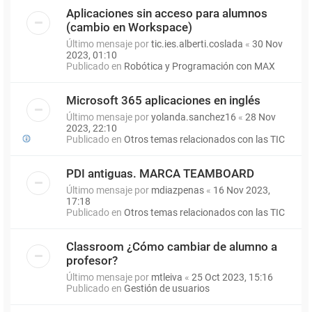
Aplicaciones sin acceso para alumnos
(cambio en Workspace)
Último mensaje por
tic.ies.alberti.coslada
«
30 Nov
2023, 01:10
Publicado en
Robótica y Programación con MAX
Microsoft 365 aplicaciones en inglés
Último mensaje por
yolanda.sanchez16
«
28 Nov
2023, 22:10
Publicado en
Otros temas relacionados con las TIC
PDI antiguas. MARCA TEAMBOARD
Último mensaje por
mdiazpenas
«
16 Nov 2023,
17:18
Publicado en
Otros temas relacionados con las TIC
Classroom ¿Cómo cambiar de alumno a
profesor?
Último mensaje por
mtleiva
«
25 Oct 2023, 15:16
Publicado en
Gestión de usuarios