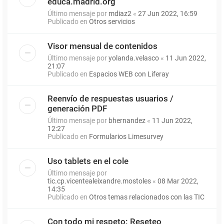
educa.madrid.org
Último mensaje por
mdiaz2
«
27 Jun 2022, 16:59
Publicado en
Otros servicios
Visor mensual de contenidos
Último mensaje por
yolanda.velasco
«
11 Jun 2022,
21:07
Publicado en
Espacios WEB con Liferay
Reenvío de respuestas usuarios /
generación PDF
Último mensaje por
bhernandez
«
11 Jun 2022,
12:27
Publicado en
Formularios Limesurvey
Uso tablets en el cole
Último mensaje por
tic.cp.vicentealeixandre.mostoles
«
08 Mar 2022,
14:35
Publicado en
Otros temas relacionados con las TIC
Con todo mi respeto: Reseteo