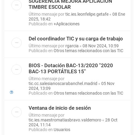
SUGERENCIA MEJORA APLICACIÓN
TIMBRE ESCOLAR
Último mensaje por
tic.ies.leonfelipe.getafe
«
08 Ene
2025, 18:42
Publicado en
+Aplicaciones
Del coordinador TIC y su carga de trabajo
Último mensaje por
rgarcia
«
08 Nov 2024, 10:59
Publicado en
Otros temas relacionados con las TIC
BIOS - Dotación BAC-13/2020 "2020
BAC-13 PORTÁTILES 15"
Último mensaje por
tic.cc.salesianoscarabanchel.madrid
«
05 Nov
2024, 13:09
Publicado en
Otros temas relacionados con las TIC
Ventana de inicio de sesión
Último mensaje por
tic.ies.maestromatiasbravo.valdemoro
«
28 Oct
2024, 11:14
Publicado en
Usuarios