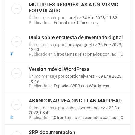
MÚLTIPLES RESPUESTAS A UN MISMO
FORMULARIO
Último mensaje por
lpareja
«
24 Abr 2023, 11:32
Publicado en
Formularios Limesurvey
Duda sobre encuesta de inventario digital
Último mensaje por
jmoyayanguela
«
25 Ene 2023,
12:03
Publicado en
Otros temas relacionados con las TIC
Versión móviol WordPress
Último mensaje por
ccordonalvarez
«
09 Ene 2023,
16:49
Publicado en
Espacios WEB con Wordpress
ABANDONAR READING PLAN MADREAD
Último mensaje por
isabel.lazarosanchez
«
22 Dic
2022, 08:46
Publicado en
Otros temas relacionados con las TIC
SRP documentación