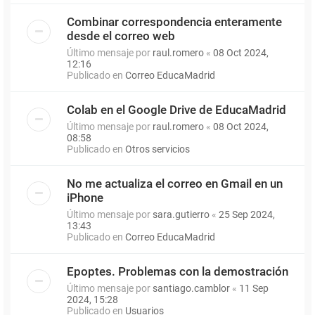
Combinar correspondencia enteramente
desde el correo web
Último mensaje por
raul.romero
«
08 Oct 2024,
12:16
Publicado en
Correo EducaMadrid
Colab en el Google Drive de EducaMadrid
Último mensaje por
raul.romero
«
08 Oct 2024,
08:58
Publicado en
Otros servicios
No me actualiza el correo en Gmail en un
iPhone
Último mensaje por
sara.gutierro
«
25 Sep 2024,
13:43
Publicado en
Correo EducaMadrid
Epoptes. Problemas con la demostración
Último mensaje por
santiago.camblor
«
11 Sep
2024, 15:28
Publicado en
Usuarios