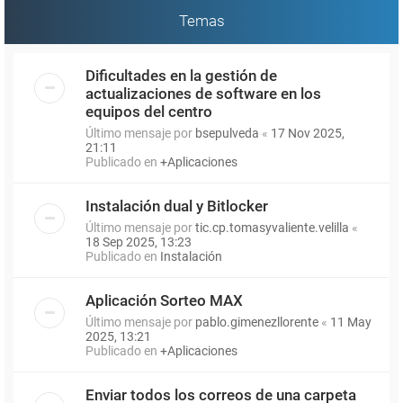
Temas
Dificultades en la gestión de
actualizaciones de software en los
equipos del centro
Último mensaje por
bsepulveda
«
17 Nov 2025,
21:11
Publicado en
+Aplicaciones
Instalación dual y Bitlocker
Último mensaje por
tic.cp.tomasyvaliente.velilla
«
18 Sep 2025, 13:23
Publicado en
Instalación
Aplicación Sorteo MAX
Último mensaje por
pablo.gimenezllorente
«
11 May
2025, 13:21
Publicado en
+Aplicaciones
Enviar todos los correos de una carpeta