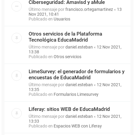
Ciberseguridad: Amavisd y aMule
Último mensaje por
francisco.ortegamartinez
«
13
Nov 2021, 10:41
Publicado en
Usuarios
Otros servicios de la Plataforma
Tecnológica EducaMadrid
Último mensaje por
daniel.esteban
«
12 Nov 2021,
13:38
Publicado en
Otros servicios
LimeSurvey: el generador de formularios y
encuestas de EducaMadrid
Último mensaje por
daniel.esteban
«
12 Nov 2021,
13:35
Publicado en
Formularios Limesurvey
Liferay: sitios WEB de EducaMadrid
Último mensaje por
daniel.esteban
«
12 Nov 2021,
13:33
Publicado en
Espacios WEB con Liferay