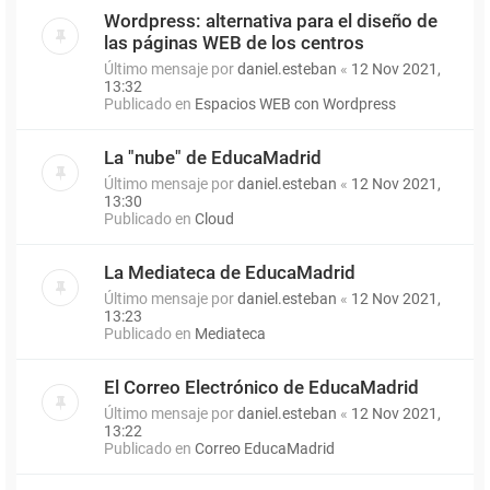
Wordpress: alternativa para el diseño de
las páginas WEB de los centros
Último mensaje por
daniel.esteban
«
12 Nov 2021,
13:32
Publicado en
Espacios WEB con Wordpress
La "nube" de EducaMadrid
Último mensaje por
daniel.esteban
«
12 Nov 2021,
13:30
Publicado en
Cloud
La Mediateca de EducaMadrid
Último mensaje por
daniel.esteban
«
12 Nov 2021,
13:23
Publicado en
Mediateca
El Correo Electrónico de EducaMadrid
Último mensaje por
daniel.esteban
«
12 Nov 2021,
13:22
Publicado en
Correo EducaMadrid