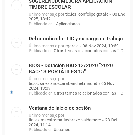
SUGERENCIA MEJORA APLICACIÓN
TIMBRE ESCOLAR
Último mensaje por
tic.ies.leonfelipe.getafe
«
08 Ene
2025, 18:42
Publicado en
+Aplicaciones
Del coordinador TIC y su carga de trabajo
Último mensaje por
rgarcia
«
08 Nov 2024, 10:59
Publicado en
Otros temas relacionados con las TIC
BIOS - Dotación BAC-13/2020 "2020
BAC-13 PORTÁTILES 15"
Último mensaje por
tic.cc.salesianoscarabanchel.madrid
«
05 Nov
2024, 13:09
Publicado en
Otros temas relacionados con las TIC
Ventana de inicio de sesión
Último mensaje por
tic.ies.maestromatiasbravo.valdemoro
«
28 Oct
2024, 11:14
Publicado en
Usuarios