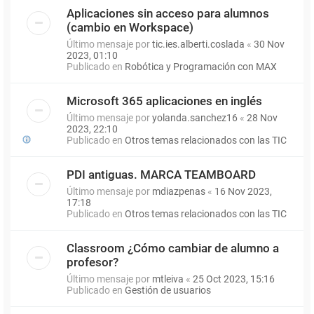
Aplicaciones sin acceso para alumnos
(cambio en Workspace)
Último mensaje por
tic.ies.alberti.coslada
«
30 Nov
2023, 01:10
Publicado en
Robótica y Programación con MAX
Microsoft 365 aplicaciones en inglés
Último mensaje por
yolanda.sanchez16
«
28 Nov
2023, 22:10
Publicado en
Otros temas relacionados con las TIC
PDI antiguas. MARCA TEAMBOARD
Último mensaje por
mdiazpenas
«
16 Nov 2023,
17:18
Publicado en
Otros temas relacionados con las TIC
Classroom ¿Cómo cambiar de alumno a
profesor?
Último mensaje por
mtleiva
«
25 Oct 2023, 15:16
Publicado en
Gestión de usuarios