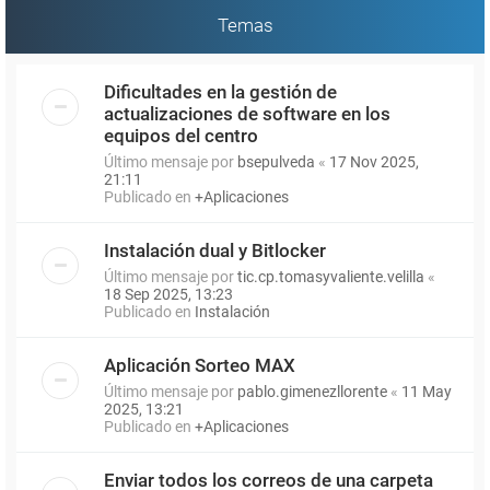
Temas
Dificultades en la gestión de
actualizaciones de software en los
equipos del centro
Último mensaje por
bsepulveda
«
17 Nov 2025,
21:11
Publicado en
+Aplicaciones
Instalación dual y Bitlocker
Último mensaje por
tic.cp.tomasyvaliente.velilla
«
18 Sep 2025, 13:23
Publicado en
Instalación
Aplicación Sorteo MAX
Último mensaje por
pablo.gimenezllorente
«
11 May
2025, 13:21
Publicado en
+Aplicaciones
Enviar todos los correos de una carpeta