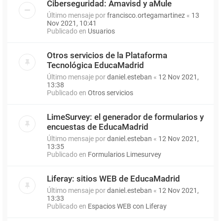
Ciberseguridad: Amavisd y aMule
Último mensaje por
francisco.ortegamartinez
«
13
Nov 2021, 10:41
Publicado en
Usuarios
Otros servicios de la Plataforma
Tecnológica EducaMadrid
Último mensaje por
daniel.esteban
«
12 Nov 2021,
13:38
Publicado en
Otros servicios
LimeSurvey: el generador de formularios y
encuestas de EducaMadrid
Último mensaje por
daniel.esteban
«
12 Nov 2021,
13:35
Publicado en
Formularios Limesurvey
Liferay: sitios WEB de EducaMadrid
Último mensaje por
daniel.esteban
«
12 Nov 2021,
13:33
Publicado en
Espacios WEB con Liferay