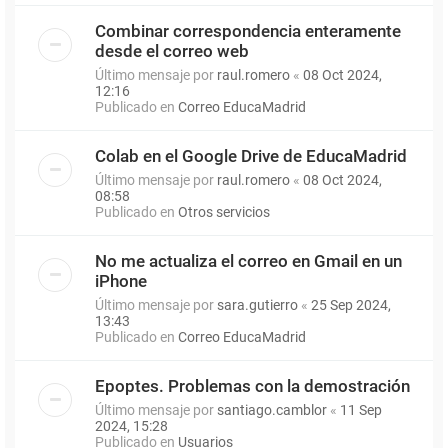
Combinar correspondencia enteramente
desde el correo web
Último mensaje por
raul.romero
«
08 Oct 2024,
12:16
Publicado en
Correo EducaMadrid
Colab en el Google Drive de EducaMadrid
Último mensaje por
raul.romero
«
08 Oct 2024,
08:58
Publicado en
Otros servicios
No me actualiza el correo en Gmail en un
iPhone
Último mensaje por
sara.gutierro
«
25 Sep 2024,
13:43
Publicado en
Correo EducaMadrid
Epoptes. Problemas con la demostración
Último mensaje por
santiago.camblor
«
11 Sep
2024, 15:28
Publicado en
Usuarios