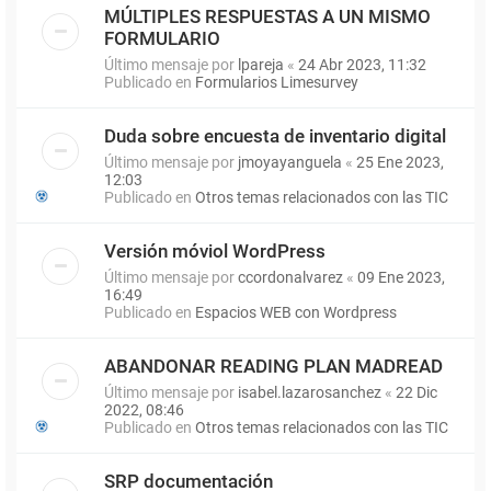
MÚLTIPLES RESPUESTAS A UN MISMO
FORMULARIO
Último mensaje por
lpareja
«
24 Abr 2023, 11:32
Publicado en
Formularios Limesurvey
Duda sobre encuesta de inventario digital
Último mensaje por
jmoyayanguela
«
25 Ene 2023,
12:03
Publicado en
Otros temas relacionados con las TIC
Versión móviol WordPress
Último mensaje por
ccordonalvarez
«
09 Ene 2023,
16:49
Publicado en
Espacios WEB con Wordpress
ABANDONAR READING PLAN MADREAD
Último mensaje por
isabel.lazarosanchez
«
22 Dic
2022, 08:46
Publicado en
Otros temas relacionados con las TIC
SRP documentación