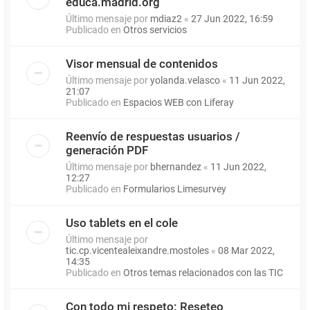
educa.madrid.org
Último mensaje por
mdiaz2
«
27 Jun 2022, 16:59
Publicado en
Otros servicios
Visor mensual de contenidos
Último mensaje por
yolanda.velasco
«
11 Jun 2022,
21:07
Publicado en
Espacios WEB con Liferay
Reenvío de respuestas usuarios /
generación PDF
Último mensaje por
bhernandez
«
11 Jun 2022,
12:27
Publicado en
Formularios Limesurvey
Uso tablets en el cole
Último mensaje por
tic.cp.vicentealeixandre.mostoles
«
08 Mar 2022,
14:35
Publicado en
Otros temas relacionados con las TIC
Con todo mi respeto: Reseteo