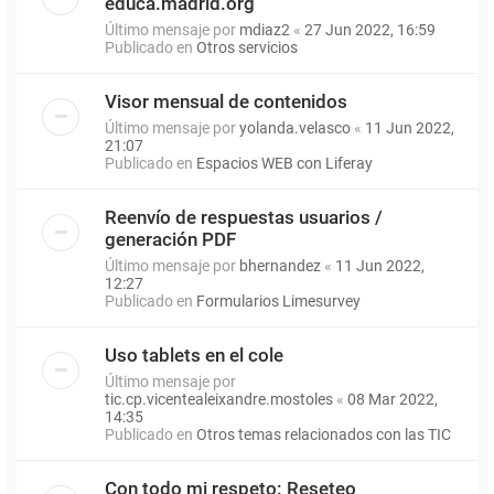
educa.madrid.org
Último mensaje por
mdiaz2
«
27 Jun 2022, 16:59
Publicado en
Otros servicios
Visor mensual de contenidos
Último mensaje por
yolanda.velasco
«
11 Jun 2022,
21:07
Publicado en
Espacios WEB con Liferay
Reenvío de respuestas usuarios /
generación PDF
Último mensaje por
bhernandez
«
11 Jun 2022,
12:27
Publicado en
Formularios Limesurvey
Uso tablets en el cole
Último mensaje por
tic.cp.vicentealeixandre.mostoles
«
08 Mar 2022,
14:35
Publicado en
Otros temas relacionados con las TIC
Con todo mi respeto: Reseteo