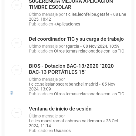
SUGERENCIA MEJORA APLICACIÓN
TIMBRE ESCOLAR
Último mensaje por
tic.ies.leonfelipe.getafe
«
08 Ene
2025, 18:42
Publicado en
+Aplicaciones
Del coordinador TIC y su carga de trabajo
Último mensaje por
rgarcia
«
08 Nov 2024, 10:59
Publicado en
Otros temas relacionados con las TIC
BIOS - Dotación BAC-13/2020 "2020
BAC-13 PORTÁTILES 15"
Último mensaje por
tic.cc.salesianoscarabanchel.madrid
«
05 Nov
2024, 13:09
Publicado en
Otros temas relacionados con las TIC
Ventana de inicio de sesión
Último mensaje por
tic.ies.maestromatiasbravo.valdemoro
«
28 Oct
2024, 11:14
Publicado en
Usuarios