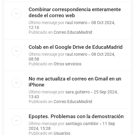
Combinar correspondencia enteramente
desde el correo web
Último mensaje por
raul.romero
«
08 Oct 2024,
12:16
Publicado en
Correo EducaMadrid
Colab en el Google Drive de EducaMadrid
Último mensaje por
raul.romero
«
08 Oct 2024,
08:58
Publicado en
Otros servicios
No me actualiza el correo en Gmail en un
iPhone
Último mensaje por
sara.gutierro
«
25 Sep 2024,
13:43
Publicado en
Correo EducaMadrid
Epoptes. Problemas con la demostración
Último mensaje por
santiago.camblor
«
11 Sep
2024, 15:28
Publicado en
Usuarios