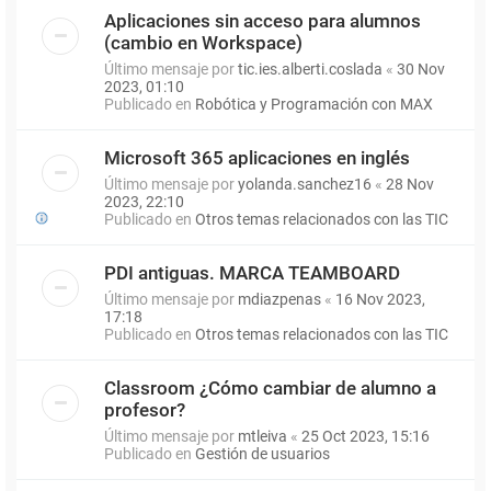
Aplicaciones sin acceso para alumnos
(cambio en Workspace)
Último mensaje por
tic.ies.alberti.coslada
«
30 Nov
2023, 01:10
Publicado en
Robótica y Programación con MAX
Microsoft 365 aplicaciones en inglés
Último mensaje por
yolanda.sanchez16
«
28 Nov
2023, 22:10
Publicado en
Otros temas relacionados con las TIC
PDI antiguas. MARCA TEAMBOARD
Último mensaje por
mdiazpenas
«
16 Nov 2023,
17:18
Publicado en
Otros temas relacionados con las TIC
Classroom ¿Cómo cambiar de alumno a
profesor?
Último mensaje por
mtleiva
«
25 Oct 2023, 15:16
Publicado en
Gestión de usuarios