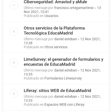
Ciberseguridad: Amavisd y aMule
Último mensaje por
francisco.ortegamartinez
«
13
Nov 2021, 10:41
Publicado en
Usuarios
Otros servicios de la Plataforma
Tecnológica EducaMadrid
Último mensaje por
daniel.esteban
«
12 Nov 2021,
13:38
Publicado en
Otros servicios
LimeSurvey: el generador de formularios y
encuestas de EducaMadrid
Último mensaje por
daniel.esteban
«
12 Nov 2021,
13:35
Publicado en
Formularios Limesurvey
Liferay: sitios WEB de EducaMadrid
Último mensaje por
daniel.esteban
«
12 Nov 2021,
13:33
Publicado en
Espacios WEB con Liferay