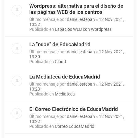
Wordpress: alternativa para el diseño de
las páginas WEB de los centros
Último mensaje por
daniel.esteban
«
12 Nov 2021,
13:32
Publicado en
Espacios WEB con Wordpress
La "nube" de EducaMadrid
Último mensaje por
daniel.esteban
«
12 Nov 2021,
13:30
Publicado en
Cloud
La Mediateca de EducaMadrid
Último mensaje por
daniel.esteban
«
12 Nov 2021,
13:23
Publicado en
Mediateca
El Correo Electrónico de EducaMadrid
Último mensaje por
daniel.esteban
«
12 Nov 2021,
13:22
Publicado en
Correo EducaMadrid