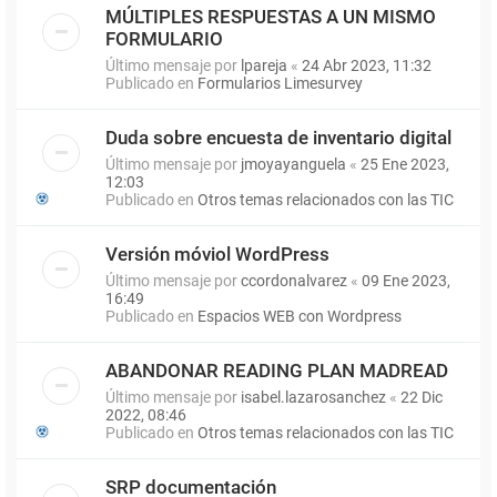
MÚLTIPLES RESPUESTAS A UN MISMO
FORMULARIO
Último mensaje por
lpareja
«
24 Abr 2023, 11:32
Publicado en
Formularios Limesurvey
Duda sobre encuesta de inventario digital
Último mensaje por
jmoyayanguela
«
25 Ene 2023,
12:03
Publicado en
Otros temas relacionados con las TIC
Versión móviol WordPress
Último mensaje por
ccordonalvarez
«
09 Ene 2023,
16:49
Publicado en
Espacios WEB con Wordpress
ABANDONAR READING PLAN MADREAD
Último mensaje por
isabel.lazarosanchez
«
22 Dic
2022, 08:46
Publicado en
Otros temas relacionados con las TIC
SRP documentación