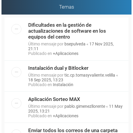
Temas
Dificultades en la gestión de
actualizaciones de software en los
equipos del centro
Último mensaje por
bsepulveda
«
17 Nov 2025,
21:11
Publicado en
+Aplicaciones
Instalación dual y Bitlocker
Último mensaje por
tic.cp.tomasyvaliente.velilla
«
18 Sep 2025, 13:23
Publicado en
Instalación
Aplicación Sorteo MAX
Último mensaje por
pablo.gimenezllorente
«
11 May
2025, 13:21
Publicado en
+Aplicaciones
Enviar todos los correos de una carpeta