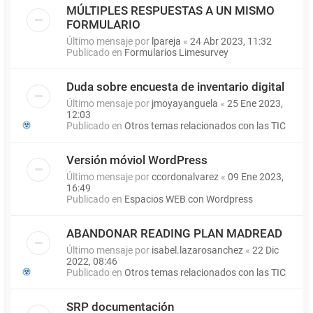
MÚLTIPLES RESPUESTAS A UN MISMO
FORMULARIO
Último mensaje por
lpareja
«
24 Abr 2023, 11:32
Publicado en
Formularios Limesurvey
Duda sobre encuesta de inventario digital
Último mensaje por
jmoyayanguela
«
25 Ene 2023,
12:03
Publicado en
Otros temas relacionados con las TIC
Versión móviol WordPress
Último mensaje por
ccordonalvarez
«
09 Ene 2023,
16:49
Publicado en
Espacios WEB con Wordpress
ABANDONAR READING PLAN MADREAD
Último mensaje por
isabel.lazarosanchez
«
22 Dic
2022, 08:46
Publicado en
Otros temas relacionados con las TIC
SRP documentación