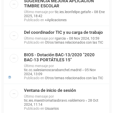
SUGERENCIA MEJORA APLICACIÓN
TIMBRE ESCOLAR
Último mensaje por
tic.ies.leonfelipe.getafe
«
08 Ene
2025, 18:42
Publicado en
+Aplicaciones
Del coordinador TIC y su carga de trabajo
Último mensaje por
rgarcia
«
08 Nov 2024, 10:59
Publicado en
Otros temas relacionados con las TIC
BIOS - Dotación BAC-13/2020 "2020
BAC-13 PORTÁTILES 15"
Último mensaje por
tic.cc.salesianoscarabanchel.madrid
«
05 Nov
2024, 13:09
Publicado en
Otros temas relacionados con las TIC
Ventana de inicio de sesión
Último mensaje por
tic.ies.maestromatiasbravo.valdemoro
«
28 Oct
2024, 11:14
Publicado en
Usuarios