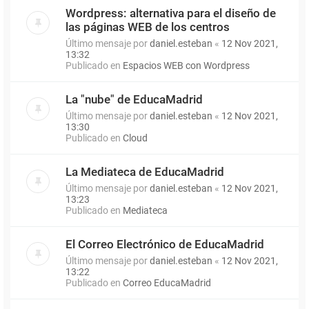
Wordpress: alternativa para el diseño de
las páginas WEB de los centros
Último mensaje por
daniel.esteban
«
12 Nov 2021,
13:32
Publicado en
Espacios WEB con Wordpress
La "nube" de EducaMadrid
Último mensaje por
daniel.esteban
«
12 Nov 2021,
13:30
Publicado en
Cloud
La Mediateca de EducaMadrid
Último mensaje por
daniel.esteban
«
12 Nov 2021,
13:23
Publicado en
Mediateca
El Correo Electrónico de EducaMadrid
Último mensaje por
daniel.esteban
«
12 Nov 2021,
13:22
Publicado en
Correo EducaMadrid