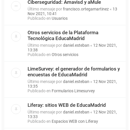
Ciberseguridad: Amavisd y aMule
Último mensaje por
francisco.ortegamartinez
«
13
Nov 2021, 10:41
Publicado en
Usuarios
Otros servicios de la Plataforma
Tecnológica EducaMadrid
Último mensaje por
daniel.esteban
«
12 Nov 2021,
13:38
Publicado en
Otros servicios
LimeSurvey: el generador de formularios y
encuestas de EducaMadrid
Último mensaje por
daniel.esteban
«
12 Nov 2021,
13:35
Publicado en
Formularios Limesurvey
Liferay: sitios WEB de EducaMadrid
Último mensaje por
daniel.esteban
«
12 Nov 2021,
13:33
Publicado en
Espacios WEB con Liferay