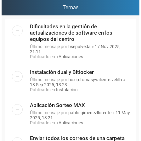
Temas
Dificultades en la gestión de
actualizaciones de software en los
equipos del centro
Último mensaje por
bsepulveda
«
17 Nov 2025,
21:11
Publicado en
+Aplicaciones
Instalación dual y Bitlocker
Último mensaje por
tic.cp.tomasyvaliente.velilla
«
18 Sep 2025, 13:23
Publicado en
Instalación
Aplicación Sorteo MAX
Último mensaje por
pablo.gimenezllorente
«
11 May
2025, 13:21
Publicado en
+Aplicaciones
Enviar todos los correos de una carpeta