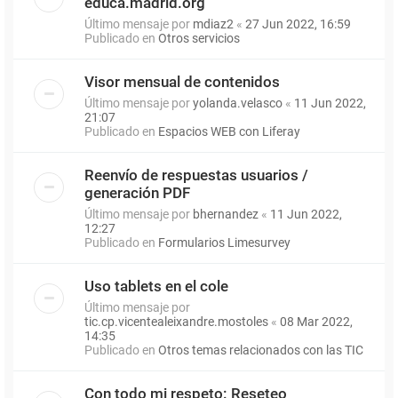
educa.madrid.org
Último mensaje por
mdiaz2
«
27 Jun 2022, 16:59
Publicado en
Otros servicios
Visor mensual de contenidos
Último mensaje por
yolanda.velasco
«
11 Jun 2022,
21:07
Publicado en
Espacios WEB con Liferay
Reenvío de respuestas usuarios /
generación PDF
Último mensaje por
bhernandez
«
11 Jun 2022,
12:27
Publicado en
Formularios Limesurvey
Uso tablets en el cole
Último mensaje por
tic.cp.vicentealeixandre.mostoles
«
08 Mar 2022,
14:35
Publicado en
Otros temas relacionados con las TIC
Con todo mi respeto: Reseteo