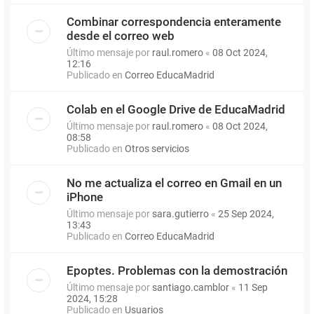
Combinar correspondencia enteramente
desde el correo web
Último mensaje por
raul.romero
«
08 Oct 2024,
12:16
Publicado en
Correo EducaMadrid
Colab en el Google Drive de EducaMadrid
Último mensaje por
raul.romero
«
08 Oct 2024,
08:58
Publicado en
Otros servicios
No me actualiza el correo en Gmail en un
iPhone
Último mensaje por
sara.gutierro
«
25 Sep 2024,
13:43
Publicado en
Correo EducaMadrid
Epoptes. Problemas con la demostración
Último mensaje por
santiago.camblor
«
11 Sep
2024, 15:28
Publicado en
Usuarios