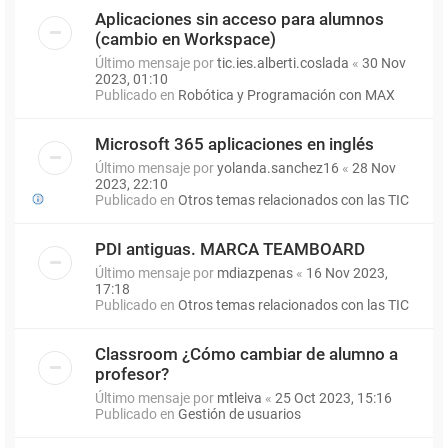
Aplicaciones sin acceso para alumnos
(cambio en Workspace)
Último mensaje por
tic.ies.alberti.coslada
«
30 Nov
2023, 01:10
Publicado en
Robótica y Programación con MAX
Microsoft 365 aplicaciones en inglés
Último mensaje por
yolanda.sanchez16
«
28 Nov
2023, 22:10
Publicado en
Otros temas relacionados con las TIC
PDI antiguas. MARCA TEAMBOARD
Último mensaje por
mdiazpenas
«
16 Nov 2023,
17:18
Publicado en
Otros temas relacionados con las TIC
Classroom ¿Cómo cambiar de alumno a
profesor?
Último mensaje por
mtleiva
«
25 Oct 2023, 15:16
Publicado en
Gestión de usuarios