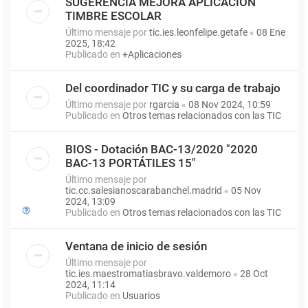
SUGERENCIA MEJORA APLICACIÓN
TIMBRE ESCOLAR
Último mensaje por
tic.ies.leonfelipe.getafe
«
08 Ene
2025, 18:42
Publicado en
+Aplicaciones
Del coordinador TIC y su carga de trabajo
Último mensaje por
rgarcia
«
08 Nov 2024, 10:59
Publicado en
Otros temas relacionados con las TIC
BIOS - Dotación BAC-13/2020 "2020
BAC-13 PORTÁTILES 15"
Último mensaje por
tic.cc.salesianoscarabanchel.madrid
«
05 Nov
2024, 13:09
Publicado en
Otros temas relacionados con las TIC
Ventana de inicio de sesión
Último mensaje por
tic.ies.maestromatiasbravo.valdemoro
«
28 Oct
2024, 11:14
Publicado en
Usuarios