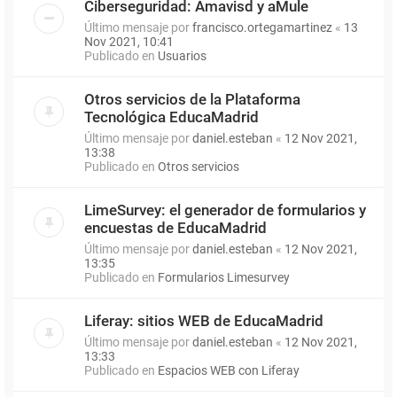
Ciberseguridad: Amavisd y aMule
Último mensaje por
francisco.ortegamartinez
«
13
Nov 2021, 10:41
Publicado en
Usuarios
Otros servicios de la Plataforma
Tecnológica EducaMadrid
Último mensaje por
daniel.esteban
«
12 Nov 2021,
13:38
Publicado en
Otros servicios
LimeSurvey: el generador de formularios y
encuestas de EducaMadrid
Último mensaje por
daniel.esteban
«
12 Nov 2021,
13:35
Publicado en
Formularios Limesurvey
Liferay: sitios WEB de EducaMadrid
Último mensaje por
daniel.esteban
«
12 Nov 2021,
13:33
Publicado en
Espacios WEB con Liferay