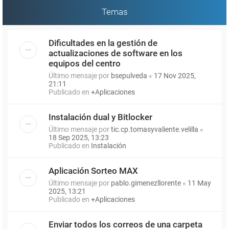
Temas
Dificultades en la gestión de
actualizaciones de software en los
equipos del centro
Último mensaje por
bsepulveda
«
17 Nov 2025,
21:11
Publicado en
+Aplicaciones
Instalación dual y Bitlocker
Último mensaje por
tic.cp.tomasyvaliente.velilla
«
18 Sep 2025, 13:23
Publicado en
Instalación
Aplicación Sorteo MAX
Último mensaje por
pablo.gimenezllorente
«
11 May
2025, 13:21
Publicado en
+Aplicaciones
Enviar todos los correos de una carpeta