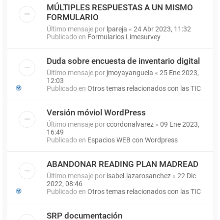
MÚLTIPLES RESPUESTAS A UN MISMO
FORMULARIO
Último mensaje por
lpareja
«
24 Abr 2023, 11:32
Publicado en
Formularios Limesurvey
Duda sobre encuesta de inventario digital
Último mensaje por
jmoyayanguela
«
25 Ene 2023,
12:03
Publicado en
Otros temas relacionados con las TIC
Versión móviol WordPress
Último mensaje por
ccordonalvarez
«
09 Ene 2023,
16:49
Publicado en
Espacios WEB con Wordpress
ABANDONAR READING PLAN MADREAD
Último mensaje por
isabel.lazarosanchez
«
22 Dic
2022, 08:46
Publicado en
Otros temas relacionados con las TIC
SRP documentación