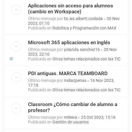
Aplicaciones sin acceso para alumnos
(cambio en Workspace)
Último mensaje por
tic.ies.alberti.coslada
«
30 Nov
2023, 01:10
Publicado en
Robótica y Programación con MAX
Microsoft 365 aplicaciones en inglés
Último mensaje por
yolanda.sanchez16
«
28 Nov
2023, 22:10
Publicado en
Otros temas relacionados con las TIC
PDI antiguas. MARCA TEAMBOARD
Último mensaje por
mdiazpenas
«
16 Nov 2023,
17:18
Publicado en
Otros temas relacionados con las TIC
Classroom ¿Cómo cambiar de alumno a
profesor?
Último mensaje por
mtleiva
«
25 Oct 2023, 15:16
Publicado en
Gestión de usuarios