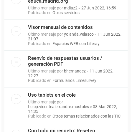
educa.madrid.org
Último mensaje por
mdiaz2
«
27 Jun 2022, 16:59
Publicado en
Otros servicios
Visor mensual de contenidos
Último mensaje por
yolanda.velasco
«
11 Jun 2022,
21:07
Publicado en
Espacios WEB con Liferay
Reenvío de respuestas usuarios /
generación PDF
Último mensaje por
bhernandez
«
11 Jun 2022,
12:27
Publicado en
Formularios Limesurvey
Uso tablets en el cole
Último mensaje por
tic.cp.vicentealeixandre.mostoles
«
08 Mar 2022,
14:35
Publicado en
Otros temas relacionados con las TIC
Con todo mi respeto: Reseteo