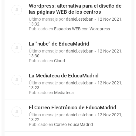
Wordpress: alternativa para el diseño de
las páginas WEB de los centros
Último mensaje por
daniel.esteban
«
12 Nov 2021,
13:32
Publicado en
Espacios WEB con Wordpress
La "nube" de EducaMadrid
Último mensaje por
daniel.esteban
«
12 Nov 2021,
13:30
Publicado en
Cloud
La Mediateca de EducaMadrid
Último mensaje por
daniel.esteban
«
12 Nov 2021,
13:23
Publicado en
Mediateca
El Correo Electrónico de EducaMadrid
Último mensaje por
daniel.esteban
«
12 Nov 2021,
13:22
Publicado en
Correo EducaMadrid