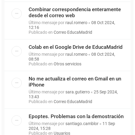
Combinar correspondencia enteramente
desde el correo web
Último mensaje por
raul.romero
«
08 Oct 2024,
12:16
Publicado en
Correo EducaMadrid
Colab en el Google Drive de EducaMadrid
Último mensaje por
raul.romero
«
08 Oct 2024,
08:58
Publicado en
Otros servicios
No me actualiza el correo en Gmail en un
iPhone
Último mensaje por
sara.gutierro
«
25 Sep 2024,
13:43
Publicado en
Correo EducaMadrid
Epoptes. Problemas con la demostración
Último mensaje por
santiago.camblor
«
11 Sep
2024, 15:28
Publicado en
Usuarios