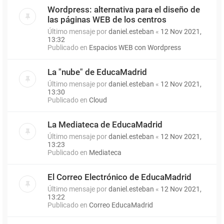
Wordpress: alternativa para el diseño de
las páginas WEB de los centros
Último mensaje por
daniel.esteban
«
12 Nov 2021,
13:32
Publicado en
Espacios WEB con Wordpress
La "nube" de EducaMadrid
Último mensaje por
daniel.esteban
«
12 Nov 2021,
13:30
Publicado en
Cloud
La Mediateca de EducaMadrid
Último mensaje por
daniel.esteban
«
12 Nov 2021,
13:23
Publicado en
Mediateca
El Correo Electrónico de EducaMadrid
Último mensaje por
daniel.esteban
«
12 Nov 2021,
13:22
Publicado en
Correo EducaMadrid