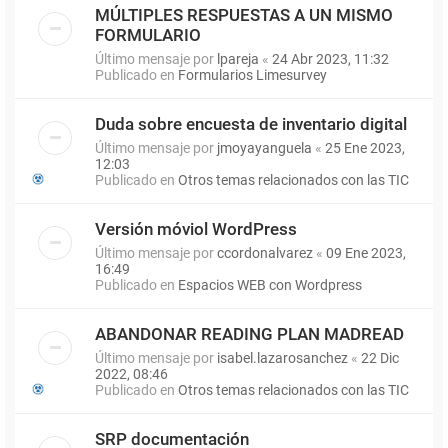
MÚLTIPLES RESPUESTAS A UN MISMO
FORMULARIO
Último mensaje por
lpareja
«
24 Abr 2023, 11:32
Publicado en
Formularios Limesurvey
Duda sobre encuesta de inventario digital
Último mensaje por
jmoyayanguela
«
25 Ene 2023,
12:03
Publicado en
Otros temas relacionados con las TIC
Versión móviol WordPress
Último mensaje por
ccordonalvarez
«
09 Ene 2023,
16:49
Publicado en
Espacios WEB con Wordpress
ABANDONAR READING PLAN MADREAD
Último mensaje por
isabel.lazarosanchez
«
22 Dic
2022, 08:46
Publicado en
Otros temas relacionados con las TIC
SRP documentación