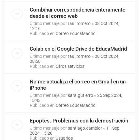
Combinar correspondencia enteramente
desde el correo web
Último mensaje por
raul.romero
«
08 Oct 2024,
12:16
Publicado en
Correo EducaMadrid
Colab en el Google Drive de EducaMadrid
Último mensaje por
raul.romero
«
08 Oct 2024,
08:58
Publicado en
Otros servicios
No me actualiza el correo en Gmail en un
iPhone
Último mensaje por
sara.gutierro
«
25 Sep 2024,
13:43
Publicado en
Correo EducaMadrid
Epoptes. Problemas con la demostración
Último mensaje por
santiago.camblor
«
11 Sep
2024, 15:28
Publicado en
Usuarios