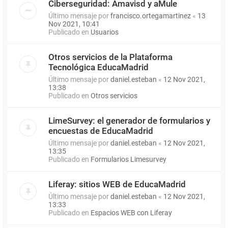
Ciberseguridad: Amavisd y aMule
Último mensaje por
francisco.ortegamartinez
«
13
Nov 2021, 10:41
Publicado en
Usuarios
Otros servicios de la Plataforma
Tecnológica EducaMadrid
Último mensaje por
daniel.esteban
«
12 Nov 2021,
13:38
Publicado en
Otros servicios
LimeSurvey: el generador de formularios y
encuestas de EducaMadrid
Último mensaje por
daniel.esteban
«
12 Nov 2021,
13:35
Publicado en
Formularios Limesurvey
Liferay: sitios WEB de EducaMadrid
Último mensaje por
daniel.esteban
«
12 Nov 2021,
13:33
Publicado en
Espacios WEB con Liferay