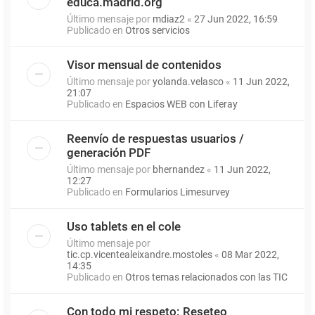
educa.madrid.org
Último mensaje por
mdiaz2
«
27 Jun 2022, 16:59
Publicado en
Otros servicios
Visor mensual de contenidos
Último mensaje por
yolanda.velasco
«
11 Jun 2022,
21:07
Publicado en
Espacios WEB con Liferay
Reenvío de respuestas usuarios /
generación PDF
Último mensaje por
bhernandez
«
11 Jun 2022,
12:27
Publicado en
Formularios Limesurvey
Uso tablets en el cole
Último mensaje por
tic.cp.vicentealeixandre.mostoles
«
08 Mar 2022,
14:35
Publicado en
Otros temas relacionados con las TIC
Con todo mi respeto: Reseteo