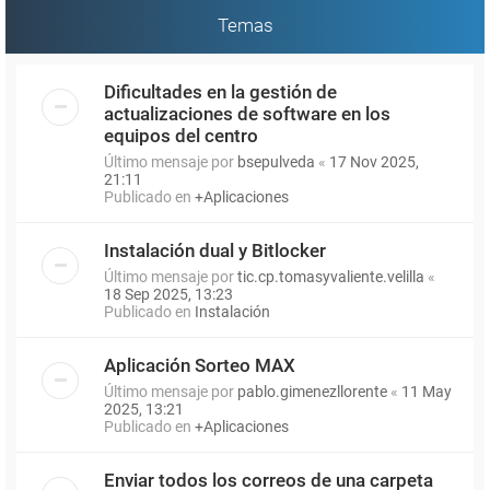
Temas
Dificultades en la gestión de
actualizaciones de software en los
equipos del centro
Último mensaje por
bsepulveda
«
17 Nov 2025,
21:11
Publicado en
+Aplicaciones
Instalación dual y Bitlocker
Último mensaje por
tic.cp.tomasyvaliente.velilla
«
18 Sep 2025, 13:23
Publicado en
Instalación
Aplicación Sorteo MAX
Último mensaje por
pablo.gimenezllorente
«
11 May
2025, 13:21
Publicado en
+Aplicaciones
Enviar todos los correos de una carpeta