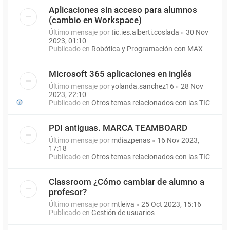
Aplicaciones sin acceso para alumnos
(cambio en Workspace)
Último mensaje por
tic.ies.alberti.coslada
«
30 Nov
2023, 01:10
Publicado en
Robótica y Programación con MAX
Microsoft 365 aplicaciones en inglés
Último mensaje por
yolanda.sanchez16
«
28 Nov
2023, 22:10
Publicado en
Otros temas relacionados con las TIC
PDI antiguas. MARCA TEAMBOARD
Último mensaje por
mdiazpenas
«
16 Nov 2023,
17:18
Publicado en
Otros temas relacionados con las TIC
Classroom ¿Cómo cambiar de alumno a
profesor?
Último mensaje por
mtleiva
«
25 Oct 2023, 15:16
Publicado en
Gestión de usuarios