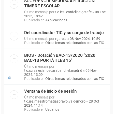
SUGERENCIA MEJORA APLICACIÓN
TIMBRE ESCOLAR
Último mensaje por
tic.ies.leonfelipe.getafe
«
08 Ene
2025, 18:42
Publicado en
+Aplicaciones
Del coordinador TIC y su carga de trabajo
Último mensaje por
rgarcia
«
08 Nov 2024, 10:59
Publicado en
Otros temas relacionados con las TIC
BIOS - Dotación BAC-13/2020 "2020
BAC-13 PORTÁTILES 15"
Último mensaje por
tic.cc.salesianoscarabanchel.madrid
«
05 Nov
2024, 13:09
Publicado en
Otros temas relacionados con las TIC
Ventana de inicio de sesión
Último mensaje por
tic.ies.maestromatiasbravo.valdemoro
«
28 Oct
2024, 11:14
Publicado en
Usuarios