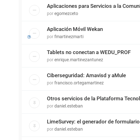
Aplicaciones para Servicios a la Comun
por
egomezceto
Aplicación Móvil Wekan
por
fmartinezmarti
Tablets no conectan a WEDU_PROF
por
enrique.martinezantunez
Ciberseguridad: Amavisd y aMule
por
francisco.ortegamartinez
Otros servicios de la Plataforma Tecn
por
daniel.esteban
LimeSurvey: el generador de formulari
por
daniel.esteban