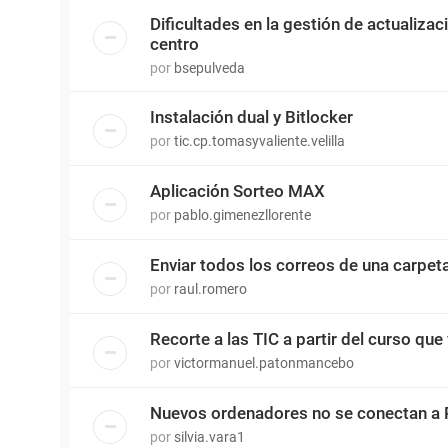
Dificultades en la gestión de actualiza
centro
por
bsepulveda
Instalación dual y Bitlocker
por
tic.cp.tomasyvaliente.velilla
Aplicación Sorteo MAX
por
pablo.gimenezllorente
Enviar todos los correos de una carpet
por
raul.romero
Recorte a las TIC a partir del curso que 
por
victormanuel.patonmancebo
Nuevos ordenadores no se conectan a 
por
silvia.vara1