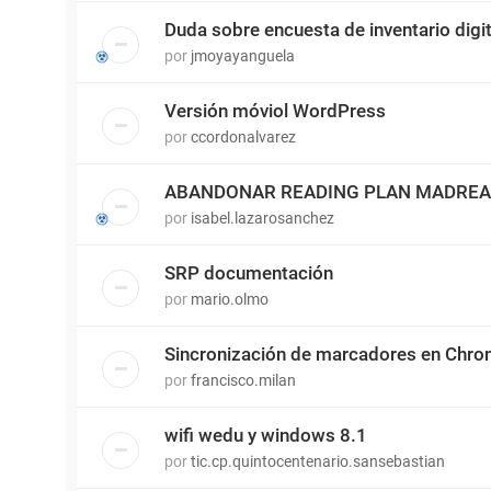
Duda sobre encuesta de inventario digit
por
jmoyayanguela
Versión móviol WordPress
por
ccordonalvarez
ABANDONAR READING PLAN MADRE
por
isabel.lazarosanchez
SRP documentación
por
mario.olmo
Sincronización de marcadores en Chr
por
francisco.milan
wifi wedu y windows 8.1
por
tic.cp.quintocentenario.sansebastian