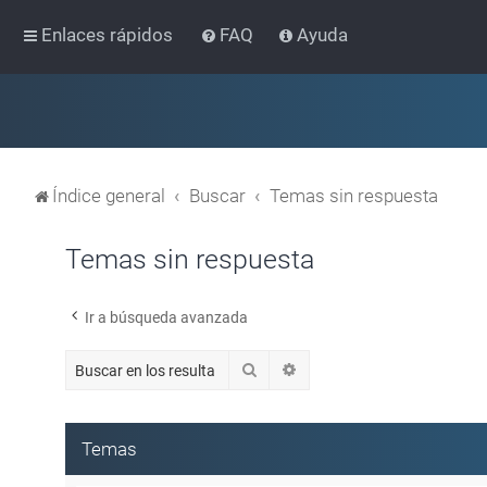
Enlaces rápidos
FAQ
Ayuda
Índice general
Buscar
Temas sin respuesta
Temas sin respuesta
Ir a búsqueda avanzada
Buscar
Búsqueda avanzada
Temas