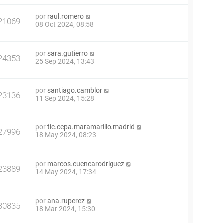
por
raul.romero
21069
08 Oct 2024, 08:58
por
sara.gutierro
24353
25 Sep 2024, 13:43
por
santiago.camblor
23136
11 Sep 2024, 15:28
por
tic.cepa.maramarillo.madrid
27996
18 May 2024, 08:23
por
marcos.cuencarodriguez
23889
14 May 2024, 17:34
por
ana.ruperez
30835
18 Mar 2024, 15:30