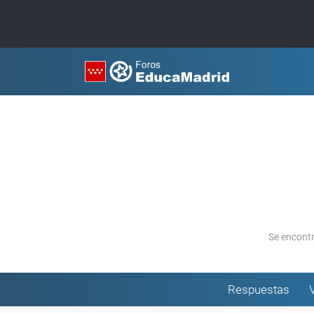
Se encont
Respuestas