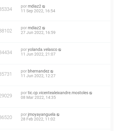
por
mdiaz2
35334
11 Sep 2022, 16:54
por
mdiaz2
38102
27 Jun 2022, 16:59
por
yolanda.velasco
34434
11 Jun 2022, 21:07
por
bhernandez
35731
11 Jun 2022, 12:27
por
tic.cp.vicentealeixandre.mostoles
29029
08 Mar 2022, 14:35
por
jmoyayanguela
36520
28 Feb 2022, 11:02