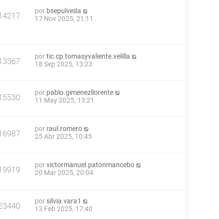
por
bsepulveda
14217
17 Nov 2025, 21:11
por
tic.cp.tomasyvaliente.velilla
13367
18 Sep 2025, 13:23
por
pablo.gimenezllorente
15530
11 May 2025, 13:21
por
raul.romero
16987
25 Abr 2025, 10:45
por
victormanuel.patonmancebo
19919
20 Mar 2025, 20:04
por
silvia.vara1
23440
13 Feb 2025, 17:40