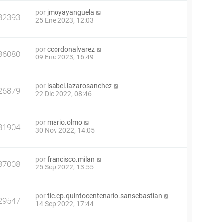
por
jmoyayanguela
32393
25 Ene 2023, 12:03
por
ccordonalvarez
36080
09 Ene 2023, 16:49
por
isabel.lazarosanchez
26879
22 Dic 2022, 08:46
por
mario.olmo
31904
30 Nov 2022, 14:05
por
francisco.milan
37008
25 Sep 2022, 13:55
por
tic.cp.quintocentenario.sansebastian
29547
14 Sep 2022, 17:44