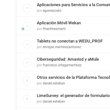
Aplicaciones para Servicios a la Comun
por
egomezceto
Aplicación Móvil Wekan
por
fmartinezmarti
Tablets no conectan a WEDU_PROF
por
enrique.martinezantunez
Ciberseguridad: Amavisd y aMule
por
francisco.ortegamartinez
Otros servicios de la Plataforma Tecn
por
daniel.esteban
LimeSurvey: el generador de formulari
por
daniel.esteban