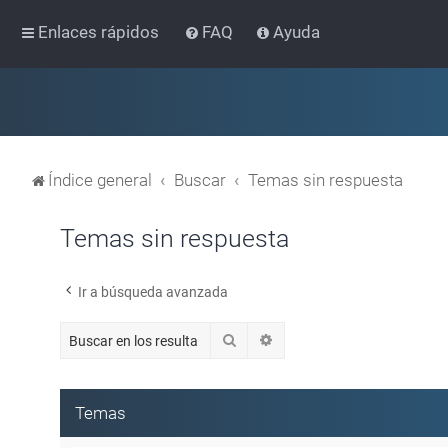
Enlaces rápidos
FAQ
Ayuda
Índice general
Buscar
Temas sin respuesta
Temas sin respuesta
Ir a búsqueda avanzada
Buscar
Búsqueda avanzada
Temas