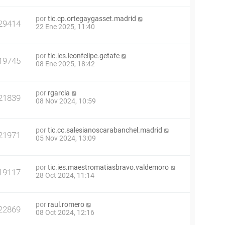
por
tic.cp.ortegaygasset.madrid
29414
22 Ene 2025, 11:40
por
tic.ies.leonfelipe.getafe
19745
08 Ene 2025, 18:42
por
rgarcia
21839
08 Nov 2024, 10:59
por
tic.cc.salesianoscarabanchel.madrid
21971
05 Nov 2024, 13:09
por
tic.ies.maestromatiasbravo.valdemoro
19117
28 Oct 2024, 11:14
por
raul.romero
22869
08 Oct 2024, 12:16