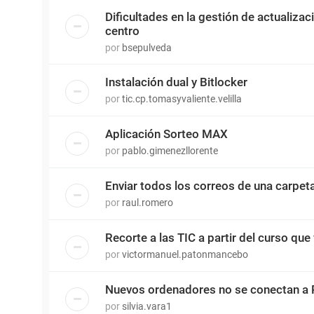
Dificultades en la gestión de actualiza
centro
por
bsepulveda
Instalación dual y Bitlocker
por
tic.cp.tomasyvaliente.velilla
Aplicación Sorteo MAX
por
pablo.gimenezllorente
Enviar todos los correos de una carpet
por
raul.romero
Recorte a las TIC a partir del curso que 
por
victormanuel.patonmancebo
Nuevos ordenadores no se conectan a 
por
silvia.vara1