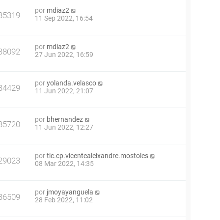
por
mdiaz2
35319
11 Sep 2022, 16:54
por
mdiaz2
38092
27 Jun 2022, 16:59
por
yolanda.velasco
34429
11 Jun 2022, 21:07
por
bhernandez
35720
11 Jun 2022, 12:27
por
tic.cp.vicentealeixandre.mostoles
29023
08 Mar 2022, 14:35
por
jmoyayanguela
36509
28 Feb 2022, 11:02