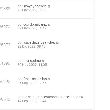
por
jmoyayanguela
32383
25 Ene 2023, 12:03
por
ccordonalvarez
36070
09 Ene 2023, 16:49
por
isabel.lazarosanchez
26872
22 Dic 2022, 08:46
por
mario.olmo
31898
30 Nov 2022, 14:05
por
francisco.milan
36992
25 Sep 2022, 13:55
por
tic.cp.quintocentenario.sansebastian
29543
14 Sep 2022, 17:44