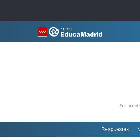
Se encont
Respuestas