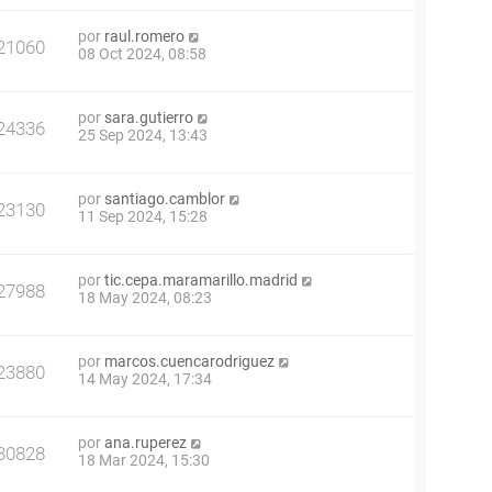
por
raul.romero
21060
08 Oct 2024, 08:58
por
sara.gutierro
24336
25 Sep 2024, 13:43
por
santiago.camblor
23130
11 Sep 2024, 15:28
por
tic.cepa.maramarillo.madrid
27988
18 May 2024, 08:23
por
marcos.cuencarodriguez
23880
14 May 2024, 17:34
por
ana.ruperez
30828
18 Mar 2024, 15:30