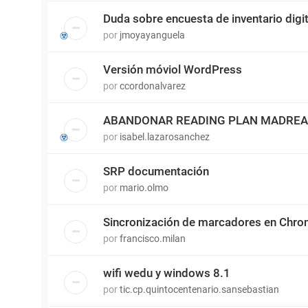
Duda sobre encuesta de inventario digit
por
jmoyayanguela
Versión móviol WordPress
por
ccordonalvarez
ABANDONAR READING PLAN MADRE
por
isabel.lazarosanchez
SRP documentación
por
mario.olmo
Sincronización de marcadores en Chr
por
francisco.milan
wifi wedu y windows 8.1
por
tic.cp.quintocentenario.sansebastian