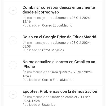
Combinar correspondencia enteramente
desde el correo web
Último mensaje por
raul.romero
«
08 Oct 2024,
12:16
Publicado en
Correo EducaMadrid
Colab en el Google Drive de EducaMadrid
Último mensaje por
raul.romero
«
08 Oct 2024,
08:58
Publicado en
Otros servicios
No me actualiza el correo en Gmail en un
iPhone
Último mensaje por
sara.gutierro
«
25 Sep 2024,
13:43
Publicado en
Correo EducaMadrid
Epoptes. Problemas con la demostración
Último mensaje por
santiago.camblor
«
11 Sep
2024, 15:28
Publicado en
Usuarios