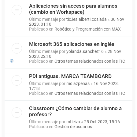
Aplicaciones sin acceso para alumnos
(cambio en Workspace)
Último mensaje por
tic.ies.alberti.coslada
«
30 Nov
2023, 01:10
Publicado en
Robótica y Programación con MAX
Microsoft 365 aplicaciones en inglés
Último mensaje por
yolanda.sanchez16
«
28 Nov
2023, 22:10
Publicado en
Otros temas relacionados con las TIC
PDI antiguas. MARCA TEAMBOARD
Último mensaje por
mdiazpenas
«
16 Nov 2023,
17:18
Publicado en
Otros temas relacionados con las TIC
Classroom ¿Cómo cambiar de alumno a
profesor?
Último mensaje por
mtleiva
«
25 Oct 2023, 15:16
Publicado en
Gestión de usuarios