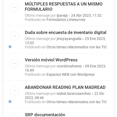
MÚLTIPLES RESPUESTAS A UN MISMO
FORMULARIO
Último mensaje por
lpareja
«
24 Abr 2023, 11:32
Publicado en
Formularios Limesurvey
Duda sobre encuesta de inventario digital
Último mensaje por
jmoyayanguela
«
25 Ene 2023,
12:03
Publicado en
Otros temas relacionados con las TIC
Versión móviol WordPress
Último mensaje por
ccordonalvarez
«
09 Ene 2023,
16:49
Publicado en
Espacios WEB con Wordpress
ABANDONAR READING PLAN MADREAD
Último mensaje por
isabel.lazarosanchez
«
22 Dic
2022, 08:46
Publicado en
Otros temas relacionados con las TIC
SRP documentación