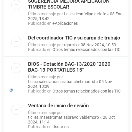
SUGERENCIA MEJORA APLICACIÓN
TIMBRE ESCOLAR
Último mensaje por
tic.ies.leonfelipe.getafe
«
08 Ene
2025, 18:42
Publicado en
+Aplicaciones
Del coordinador TIC y su carga de trabajo
Último mensaje por
rgarcia
«
08 Nov 2024, 10:59
Publicado en
Otros temas relacionados con las TIC
BIOS - Dotación BAC-13/2020 "2020
BAC-13 PORTÁTILES 15"
Último mensaje por
tic.cc.salesianoscarabanchel.madrid
«
05 Nov
2024, 13:09
Publicado en
Otros temas relacionados con las TIC
Ventana de inicio de sesión
Último mensaje por
tic.ies.maestromatiasbravo.valdemoro
«
28 Oct
2024, 11:14
Publicado en
Usuarios