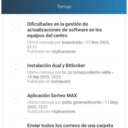
Temas
Dificultades en la gestión de
actualizaciones de software en los
equipos del centro
Último mensaje por
bsepulveda
«
17 Nov 2025,
21:11
Publicado en
+Aplicaciones
Instalación dual y Bitlocker
Último mensaje por
tic.cp.tomasyvaliente.velilla
«
18 Sep 2025, 13:23
Publicado en
Instalación
Aplicación Sorteo MAX
Último mensaje por
pablo.gimenezllorente
«
11 May
2025, 13:21
Publicado en
+Aplicaciones
Enviar todos los correos de una carpeta