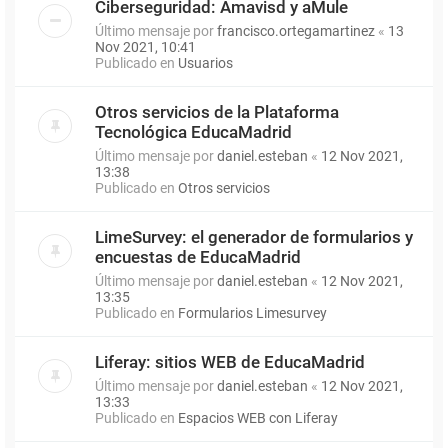
Ciberseguridad: Amavisd y aMule
Último mensaje por
francisco.ortegamartinez
«
13
Nov 2021, 10:41
Publicado en
Usuarios
Otros servicios de la Plataforma
Tecnológica EducaMadrid
Último mensaje por
daniel.esteban
«
12 Nov 2021,
13:38
Publicado en
Otros servicios
LimeSurvey: el generador de formularios y
encuestas de EducaMadrid
Último mensaje por
daniel.esteban
«
12 Nov 2021,
13:35
Publicado en
Formularios Limesurvey
Liferay: sitios WEB de EducaMadrid
Último mensaje por
daniel.esteban
«
12 Nov 2021,
13:33
Publicado en
Espacios WEB con Liferay