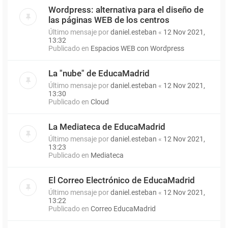
Wordpress: alternativa para el diseño de
las páginas WEB de los centros
Último mensaje por
daniel.esteban
«
12 Nov 2021,
13:32
Publicado en
Espacios WEB con Wordpress
La "nube" de EducaMadrid
Último mensaje por
daniel.esteban
«
12 Nov 2021,
13:30
Publicado en
Cloud
La Mediateca de EducaMadrid
Último mensaje por
daniel.esteban
«
12 Nov 2021,
13:23
Publicado en
Mediateca
El Correo Electrónico de EducaMadrid
Último mensaje por
daniel.esteban
«
12 Nov 2021,
13:22
Publicado en
Correo EducaMadrid