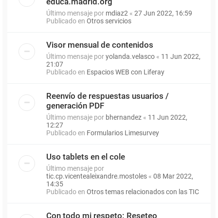
educa.madrid.org
Último mensaje por
mdiaz2
«
27 Jun 2022, 16:59
Publicado en
Otros servicios
Visor mensual de contenidos
Último mensaje por
yolanda.velasco
«
11 Jun 2022,
21:07
Publicado en
Espacios WEB con Liferay
Reenvío de respuestas usuarios /
generación PDF
Último mensaje por
bhernandez
«
11 Jun 2022,
12:27
Publicado en
Formularios Limesurvey
Uso tablets en el cole
Último mensaje por
tic.cp.vicentealeixandre.mostoles
«
08 Mar 2022,
14:35
Publicado en
Otros temas relacionados con las TIC
Con todo mi respeto: Reseteo