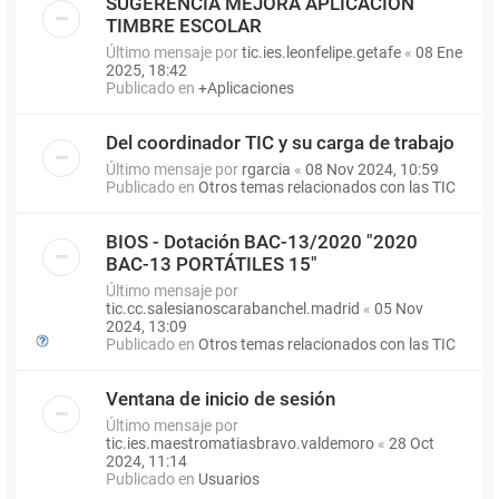
SUGERENCIA MEJORA APLICACIÓN
TIMBRE ESCOLAR
Último mensaje por
tic.ies.leonfelipe.getafe
«
08 Ene
2025, 18:42
Publicado en
+Aplicaciones
Del coordinador TIC y su carga de trabajo
Último mensaje por
rgarcia
«
08 Nov 2024, 10:59
Publicado en
Otros temas relacionados con las TIC
BIOS - Dotación BAC-13/2020 "2020
BAC-13 PORTÁTILES 15"
Último mensaje por
tic.cc.salesianoscarabanchel.madrid
«
05 Nov
2024, 13:09
Publicado en
Otros temas relacionados con las TIC
Ventana de inicio de sesión
Último mensaje por
tic.ies.maestromatiasbravo.valdemoro
«
28 Oct
2024, 11:14
Publicado en
Usuarios