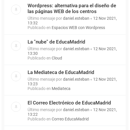
Wordpress: alternativa para el diseño de
las páginas WEB de los centros
Último mensaje por
daniel.esteban
«
12 Nov 2021,
13:32
Publicado en
Espacios WEB con Wordpress
La "nube" de EducaMadrid
Último mensaje por
daniel.esteban
«
12 Nov 2021,
13:30
Publicado en
Cloud
La Mediateca de EducaMadrid
Último mensaje por
daniel.esteban
«
12 Nov 2021,
13:23
Publicado en
Mediateca
El Correo Electrónico de EducaMadrid
Último mensaje por
daniel.esteban
«
12 Nov 2021,
13:22
Publicado en
Correo EducaMadrid