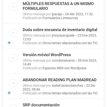
MÚLTIPLES RESPUESTAS A UN MISMO
FORMULARIO
Último mensaje por
lpareja
«
24 Abr 2023, 11:32
Publicado en
Formularios Limesurvey
Duda sobre encuesta de inventario digital
Último mensaje por
jmoyayanguela
«
25 Ene 2023,
12:03
Publicado en
Otros temas relacionados con las TIC
Versión móviol WordPress
Último mensaje por
ccordonalvarez
«
09 Ene 2023,
16:49
Publicado en
Espacios WEB con Wordpress
ABANDONAR READING PLAN MADREAD
Último mensaje por
isabel.lazarosanchez
«
22 Dic
2022, 08:46
Publicado en
Otros temas relacionados con las TIC
SRP documentación