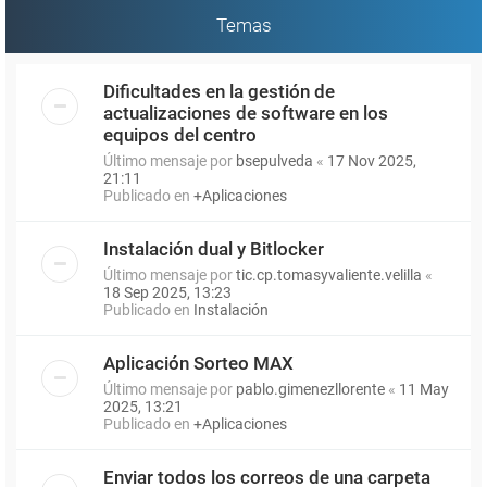
Temas
Dificultades en la gestión de
actualizaciones de software en los
equipos del centro
Último mensaje por
bsepulveda
«
17 Nov 2025,
21:11
Publicado en
+Aplicaciones
Instalación dual y Bitlocker
Último mensaje por
tic.cp.tomasyvaliente.velilla
«
18 Sep 2025, 13:23
Publicado en
Instalación
Aplicación Sorteo MAX
Último mensaje por
pablo.gimenezllorente
«
11 May
2025, 13:21
Publicado en
+Aplicaciones
Enviar todos los correos de una carpeta