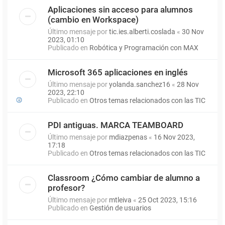
Aplicaciones sin acceso para alumnos
(cambio en Workspace)
Último mensaje por
tic.ies.alberti.coslada
«
30 Nov
2023, 01:10
Publicado en
Robótica y Programación con MAX
Microsoft 365 aplicaciones en inglés
Último mensaje por
yolanda.sanchez16
«
28 Nov
2023, 22:10
Publicado en
Otros temas relacionados con las TIC
PDI antiguas. MARCA TEAMBOARD
Último mensaje por
mdiazpenas
«
16 Nov 2023,
17:18
Publicado en
Otros temas relacionados con las TIC
Classroom ¿Cómo cambiar de alumno a
profesor?
Último mensaje por
mtleiva
«
25 Oct 2023, 15:16
Publicado en
Gestión de usuarios