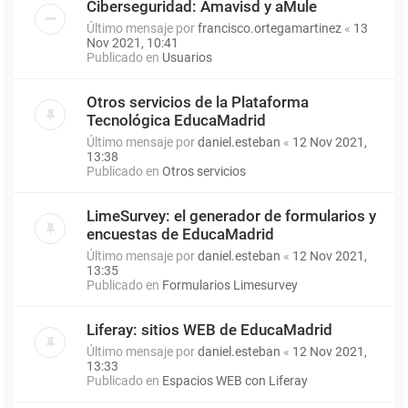
Ciberseguridad: Amavisd y aMule
Último mensaje por
francisco.ortegamartinez
«
13
Nov 2021, 10:41
Publicado en
Usuarios
Otros servicios de la Plataforma
Tecnológica EducaMadrid
Último mensaje por
daniel.esteban
«
12 Nov 2021,
13:38
Publicado en
Otros servicios
LimeSurvey: el generador de formularios y
encuestas de EducaMadrid
Último mensaje por
daniel.esteban
«
12 Nov 2021,
13:35
Publicado en
Formularios Limesurvey
Liferay: sitios WEB de EducaMadrid
Último mensaje por
daniel.esteban
«
12 Nov 2021,
13:33
Publicado en
Espacios WEB con Liferay