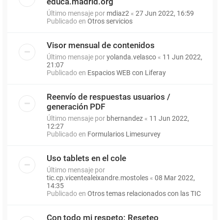
educa.madrid.org
Último mensaje por
mdiaz2
«
27 Jun 2022, 16:59
Publicado en
Otros servicios
Visor mensual de contenidos
Último mensaje por
yolanda.velasco
«
11 Jun 2022,
21:07
Publicado en
Espacios WEB con Liferay
Reenvío de respuestas usuarios /
generación PDF
Último mensaje por
bhernandez
«
11 Jun 2022,
12:27
Publicado en
Formularios Limesurvey
Uso tablets en el cole
Último mensaje por
tic.cp.vicentealeixandre.mostoles
«
08 Mar 2022,
14:35
Publicado en
Otros temas relacionados con las TIC
Con todo mi respeto: Reseteo