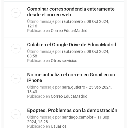
Combinar correspondencia enteramente
desde el correo web
Último mensaje por
raul.romero
«
08 Oct 2024,
12:16
Publicado en
Correo EducaMadrid
Colab en el Google Drive de EducaMadrid
Último mensaje por
raul.romero
«
08 Oct 2024,
08:58
Publicado en
Otros servicios
No me actualiza el correo en Gmail en un
iPhone
Último mensaje por
sara.gutierro
«
25 Sep 2024,
13:43
Publicado en
Correo EducaMadrid
Epoptes. Problemas con la demostración
Último mensaje por
santiago.camblor
«
11 Sep
2024, 15:28
Publicado en
Usuarios