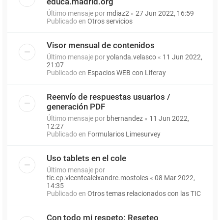
educa.madrid.org
Último mensaje por
mdiaz2
«
27 Jun 2022, 16:59
Publicado en
Otros servicios
Visor mensual de contenidos
Último mensaje por
yolanda.velasco
«
11 Jun 2022,
21:07
Publicado en
Espacios WEB con Liferay
Reenvío de respuestas usuarios /
generación PDF
Último mensaje por
bhernandez
«
11 Jun 2022,
12:27
Publicado en
Formularios Limesurvey
Uso tablets en el cole
Último mensaje por
tic.cp.vicentealeixandre.mostoles
«
08 Mar 2022,
14:35
Publicado en
Otros temas relacionados con las TIC
Con todo mi respeto: Reseteo