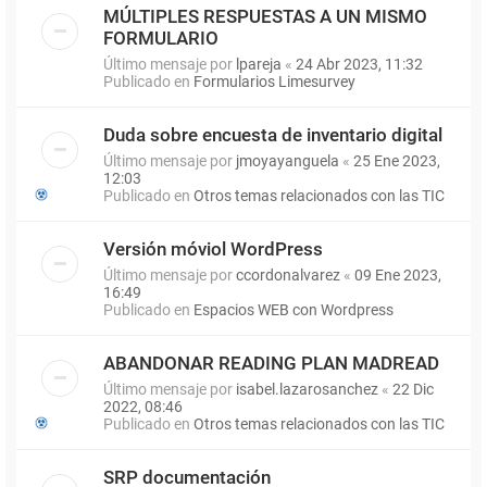
MÚLTIPLES RESPUESTAS A UN MISMO
FORMULARIO
Último mensaje por
lpareja
«
24 Abr 2023, 11:32
Publicado en
Formularios Limesurvey
Duda sobre encuesta de inventario digital
Último mensaje por
jmoyayanguela
«
25 Ene 2023,
12:03
Publicado en
Otros temas relacionados con las TIC
Versión móviol WordPress
Último mensaje por
ccordonalvarez
«
09 Ene 2023,
16:49
Publicado en
Espacios WEB con Wordpress
ABANDONAR READING PLAN MADREAD
Último mensaje por
isabel.lazarosanchez
«
22 Dic
2022, 08:46
Publicado en
Otros temas relacionados con las TIC
SRP documentación