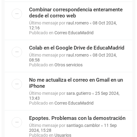
Combinar correspondencia enteramente
desde el correo web
Último mensaje por
raul.romero
«
08 Oct 2024,
12:16
Publicado en
Correo EducaMadrid
Colab en el Google Drive de EducaMadrid
Último mensaje por
raul.romero
«
08 Oct 2024,
08:58
Publicado en
Otros servicios
No me actualiza el correo en Gmail en un
iPhone
Último mensaje por
sara.gutierro
«
25 Sep 2024,
13:43
Publicado en
Correo EducaMadrid
Epoptes. Problemas con la demostración
Último mensaje por
santiago.camblor
«
11 Sep
2024, 15:28
Publicado en
Usuarios