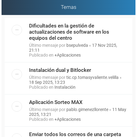
Temas
Dificultades en la gestión de
actualizaciones de software en los
equipos del centro
Último mensaje por
bsepulveda
«
17 Nov 2025,
21:11
Publicado en
+Aplicaciones
Instalación dual y Bitlocker
Último mensaje por
tic.cp.tomasyvaliente.velilla
«
18 Sep 2025, 13:23
Publicado en
Instalación
Aplicación Sorteo MAX
Último mensaje por
pablo.gimenezllorente
«
11 May
2025, 13:21
Publicado en
+Aplicaciones
Enviar todos los correos de una carpeta