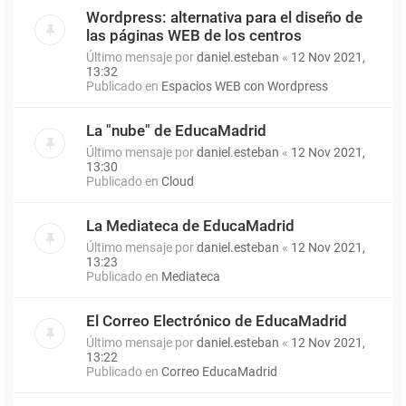
Wordpress: alternativa para el diseño de
las páginas WEB de los centros
Último mensaje por
daniel.esteban
«
12 Nov 2021,
13:32
Publicado en
Espacios WEB con Wordpress
La "nube" de EducaMadrid
Último mensaje por
daniel.esteban
«
12 Nov 2021,
13:30
Publicado en
Cloud
La Mediateca de EducaMadrid
Último mensaje por
daniel.esteban
«
12 Nov 2021,
13:23
Publicado en
Mediateca
El Correo Electrónico de EducaMadrid
Último mensaje por
daniel.esteban
«
12 Nov 2021,
13:22
Publicado en
Correo EducaMadrid