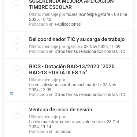
SUGERENCIA MEJORA APLICACIÓN
TIMBRE ESCOLAR
Último mensaje por
tic.ies.leonfelipe.getafe
«
08 Ene
2025, 18:42
Publicado en
+Aplicaciones
Del coordinador TIC y su carga de trabajo
Último mensaje por
rgarcia
«
08 Nov 2024, 10:59
Publicado en
Otros temas relacionados con las TIC
BIOS - Dotación BAC-13/2020 "2020
BAC-13 PORTÁTILES 15"
Último mensaje por
tic.cc.salesianoscarabanchel.madrid
«
05 Nov
2024, 13:09
Publicado en
Otros temas relacionados con las TIC
Ventana de inicio de sesión
Último mensaje por
tic.ies.maestromatiasbravo.valdemoro
«
28 Oct
2024, 11:14
Publicado en
Usuarios