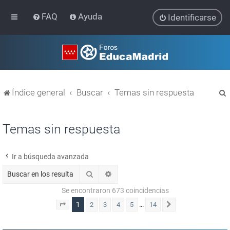
FAQ
Ayuda
Identificarse
Índice general
Buscar
Temas sin respuesta
Temas sin respuesta
Ir a búsqueda avanzada
r
Buscar
Búsqueda avanzada
Se encontraron 673 coincidencias
1
…
2
3
4
5
14
Página
1
de
14
Siguiente