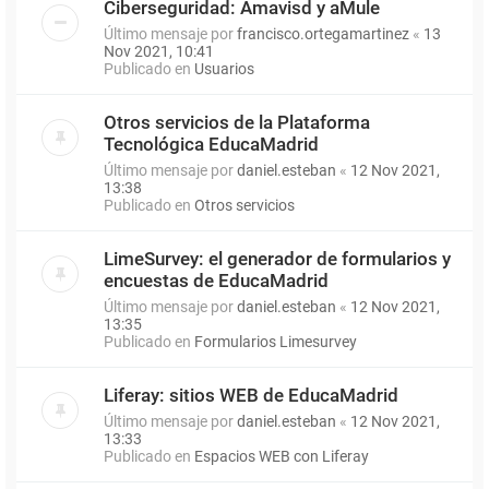
Ciberseguridad: Amavisd y aMule
Último mensaje por
francisco.ortegamartinez
«
13
Nov 2021, 10:41
Publicado en
Usuarios
Otros servicios de la Plataforma
Tecnológica EducaMadrid
Último mensaje por
daniel.esteban
«
12 Nov 2021,
13:38
Publicado en
Otros servicios
LimeSurvey: el generador de formularios y
encuestas de EducaMadrid
Último mensaje por
daniel.esteban
«
12 Nov 2021,
13:35
Publicado en
Formularios Limesurvey
Liferay: sitios WEB de EducaMadrid
Último mensaje por
daniel.esteban
«
12 Nov 2021,
13:33
Publicado en
Espacios WEB con Liferay