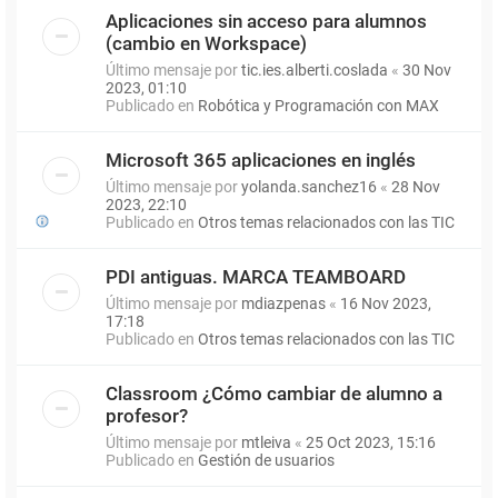
Aplicaciones sin acceso para alumnos
(cambio en Workspace)
Último mensaje por
tic.ies.alberti.coslada
«
30 Nov
2023, 01:10
Publicado en
Robótica y Programación con MAX
Microsoft 365 aplicaciones en inglés
Último mensaje por
yolanda.sanchez16
«
28 Nov
2023, 22:10
Publicado en
Otros temas relacionados con las TIC
PDI antiguas. MARCA TEAMBOARD
Último mensaje por
mdiazpenas
«
16 Nov 2023,
17:18
Publicado en
Otros temas relacionados con las TIC
Classroom ¿Cómo cambiar de alumno a
profesor?
Último mensaje por
mtleiva
«
25 Oct 2023, 15:16
Publicado en
Gestión de usuarios