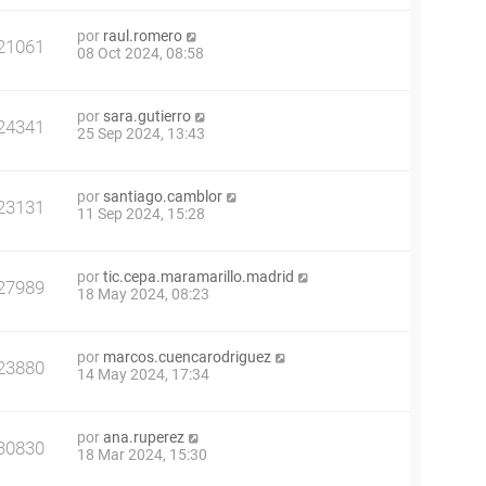
por
raul.romero
21061
08 Oct 2024, 08:58
por
sara.gutierro
24341
25 Sep 2024, 13:43
por
santiago.camblor
23131
11 Sep 2024, 15:28
por
tic.cepa.maramarillo.madrid
27989
18 May 2024, 08:23
por
marcos.cuencarodriguez
23880
14 May 2024, 17:34
por
ana.ruperez
30830
18 Mar 2024, 15:30