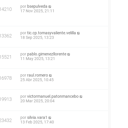
por
bsepulveda
14210
17 Nov 2025, 21:11
por
tic.cp.tomasyvaliente.velilla
13362
18 Sep 2025, 13:23
por
pablo.gimenezllorente
15521
11 May 2025, 13:21
por
raul.romero
16978
25 Abr 2025, 10:45
por
victormanuel.patonmancebo
19913
20 Mar 2025, 20:04
por
silvia.vara1
23432
13 Feb 2025, 17:40