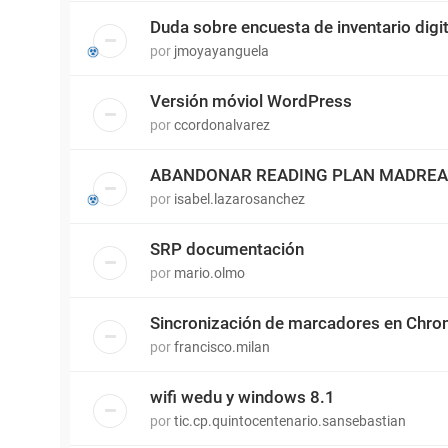
Duda sobre encuesta de inventario digit
por
jmoyayanguela
Versión móviol WordPress
por
ccordonalvarez
ABANDONAR READING PLAN MADRE
por
isabel.lazarosanchez
SRP documentación
por
mario.olmo
Sincronización de marcadores en Chr
por
francisco.milan
wifi wedu y windows 8.1
por
tic.cp.quintocentenario.sansebastian