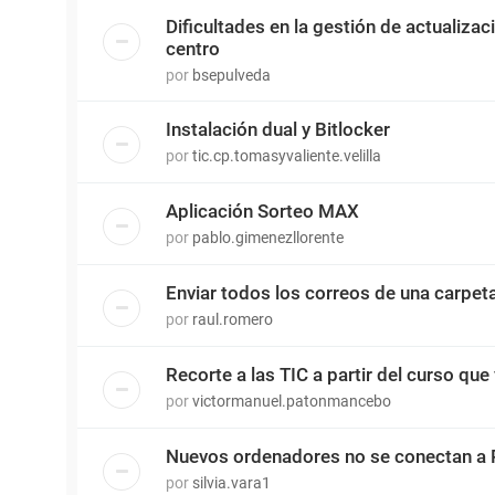
Dificultades en la gestión de actualiza
centro
por
bsepulveda
Instalación dual y Bitlocker
por
tic.cp.tomasyvaliente.velilla
Aplicación Sorteo MAX
por
pablo.gimenezllorente
Enviar todos los correos de una carpet
por
raul.romero
Recorte a las TIC a partir del curso que 
por
victormanuel.patonmancebo
Nuevos ordenadores no se conectan a 
por
silvia.vara1