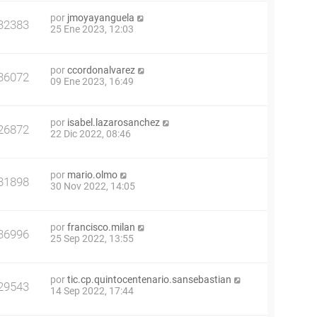
por
jmoyayanguela
32383
25 Ene 2023, 12:03
por
ccordonalvarez
36072
09 Ene 2023, 16:49
por
isabel.lazarosanchez
26872
22 Dic 2022, 08:46
por
mario.olmo
31898
30 Nov 2022, 14:05
por
francisco.milan
36996
25 Sep 2022, 13:55
por
tic.cp.quintocentenario.sansebastian
29543
14 Sep 2022, 17:44