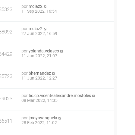
por
mdiaz2
35323
11 Sep 2022, 16:54
por
mdiaz2
38092
27 Jun 2022, 16:59
por
yolanda.velasco
34429
11 Jun 2022, 21:07
por
bhernandez
35723
11 Jun 2022, 12:27
por
tic.cp.vicentealeixandre.mostoles
29023
08 Mar 2022, 14:35
por
jmoyayanguela
36511
28 Feb 2022, 11:02