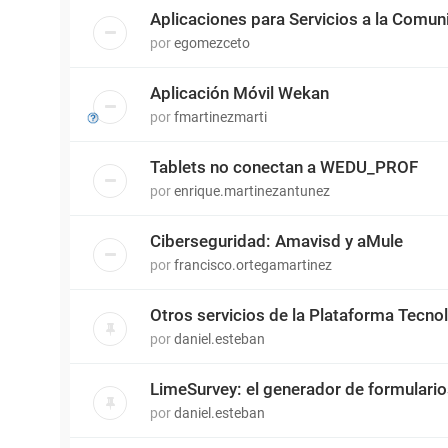
Aplicaciones para Servicios a la Comun
por
egomezceto
Aplicación Móvil Wekan
por
fmartinezmarti
Tablets no conectan a WEDU_PROF
por
enrique.martinezantunez
Ciberseguridad: Amavisd y aMule
por
francisco.ortegamartinez
Otros servicios de la Plataforma Tecn
por
daniel.esteban
LimeSurvey: el generador de formulari
por
daniel.esteban