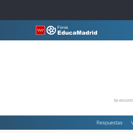
Se encont
Respuestas