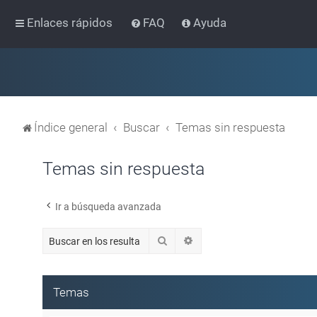
Enlaces rápidos
FAQ
Ayuda
Índice general
Buscar
Temas sin respuesta
Temas sin respuesta
Ir a búsqueda avanzada
Buscar
Búsqueda avanzada
Temas