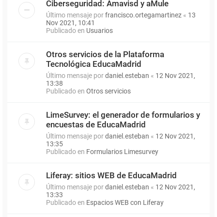
Ciberseguridad: Amavisd y aMule
Último mensaje por
francisco.ortegamartinez
«
13
Nov 2021, 10:41
Publicado en
Usuarios
Otros servicios de la Plataforma
Tecnológica EducaMadrid
Último mensaje por
daniel.esteban
«
12 Nov 2021,
13:38
Publicado en
Otros servicios
LimeSurvey: el generador de formularios y
encuestas de EducaMadrid
Último mensaje por
daniel.esteban
«
12 Nov 2021,
13:35
Publicado en
Formularios Limesurvey
Liferay: sitios WEB de EducaMadrid
Último mensaje por
daniel.esteban
«
12 Nov 2021,
13:33
Publicado en
Espacios WEB con Liferay