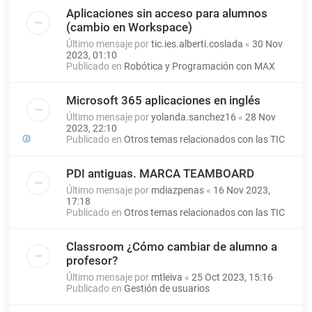
Aplicaciones sin acceso para alumnos
(cambio en Workspace)
Último mensaje por
tic.ies.alberti.coslada
«
30 Nov
2023, 01:10
Publicado en
Robótica y Programación con MAX
Microsoft 365 aplicaciones en inglés
Último mensaje por
yolanda.sanchez16
«
28 Nov
2023, 22:10
Publicado en
Otros temas relacionados con las TIC
PDI antiguas. MARCA TEAMBOARD
Último mensaje por
mdiazpenas
«
16 Nov 2023,
17:18
Publicado en
Otros temas relacionados con las TIC
Classroom ¿Cómo cambiar de alumno a
profesor?
Último mensaje por
mtleiva
«
25 Oct 2023, 15:16
Publicado en
Gestión de usuarios