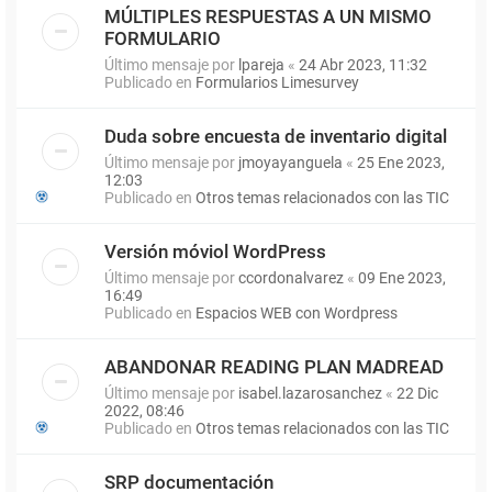
MÚLTIPLES RESPUESTAS A UN MISMO
FORMULARIO
Último mensaje por
lpareja
«
24 Abr 2023, 11:32
Publicado en
Formularios Limesurvey
Duda sobre encuesta de inventario digital
Último mensaje por
jmoyayanguela
«
25 Ene 2023,
12:03
Publicado en
Otros temas relacionados con las TIC
Versión móviol WordPress
Último mensaje por
ccordonalvarez
«
09 Ene 2023,
16:49
Publicado en
Espacios WEB con Wordpress
ABANDONAR READING PLAN MADREAD
Último mensaje por
isabel.lazarosanchez
«
22 Dic
2022, 08:46
Publicado en
Otros temas relacionados con las TIC
SRP documentación