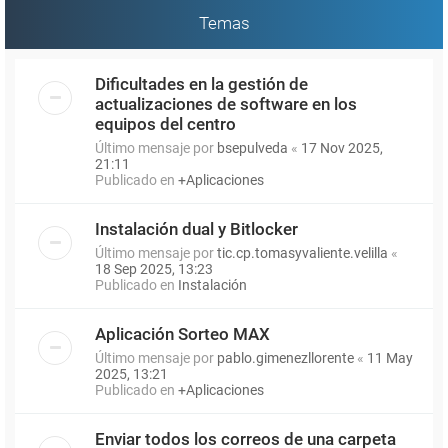
Temas
Dificultades en la gestión de
actualizaciones de software en los
equipos del centro
Último mensaje por
bsepulveda
«
17 Nov 2025,
21:11
Publicado en
+Aplicaciones
Instalación dual y Bitlocker
Último mensaje por
tic.cp.tomasyvaliente.velilla
«
18 Sep 2025, 13:23
Publicado en
Instalación
Aplicación Sorteo MAX
Último mensaje por
pablo.gimenezllorente
«
11 May
2025, 13:21
Publicado en
+Aplicaciones
Enviar todos los correos de una carpeta