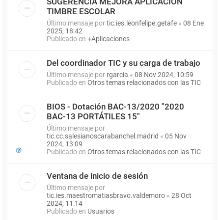
SUGERENCIA MEJORA APLICACIÓN
TIMBRE ESCOLAR
Último mensaje por
tic.ies.leonfelipe.getafe
«
08 Ene
2025, 18:42
Publicado en
+Aplicaciones
Del coordinador TIC y su carga de trabajo
Último mensaje por
rgarcia
«
08 Nov 2024, 10:59
Publicado en
Otros temas relacionados con las TIC
BIOS - Dotación BAC-13/2020 "2020
BAC-13 PORTÁTILES 15"
Último mensaje por
tic.cc.salesianoscarabanchel.madrid
«
05 Nov
2024, 13:09
Publicado en
Otros temas relacionados con las TIC
Ventana de inicio de sesión
Último mensaje por
tic.ies.maestromatiasbravo.valdemoro
«
28 Oct
2024, 11:14
Publicado en
Usuarios