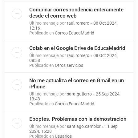
Combinar correspondencia enteramente
desde el correo web
Último mensaje por
raul.romero
«
08 Oct 2024,
12:16
Publicado en
Correo EducaMadrid
Colab en el Google Drive de EducaMadrid
Último mensaje por
raul.romero
«
08 Oct 2024,
08:58
Publicado en
Otros servicios
No me actualiza el correo en Gmail en un
iPhone
Último mensaje por
sara.gutierro
«
25 Sep 2024,
13:43
Publicado en
Correo EducaMadrid
Epoptes. Problemas con la demostración
Último mensaje por
santiago.camblor
«
11 Sep
2024, 15:28
Publicado en
Usuarios