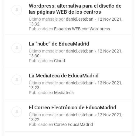
Wordpress: alternativa para el diseño de
las páginas WEB de los centros
Último mensaje por
daniel.esteban
«
12 Nov 2021,
13:32
Publicado en
Espacios WEB con Wordpress
La "nube" de EducaMadrid
Último mensaje por
daniel.esteban
«
12 Nov 2021,
13:30
Publicado en
Cloud
La Mediateca de EducaMadrid
Último mensaje por
daniel.esteban
«
12 Nov 2021,
13:23
Publicado en
Mediateca
El Correo Electrónico de EducaMadrid
Último mensaje por
daniel.esteban
«
12 Nov 2021,
13:22
Publicado en
Correo EducaMadrid