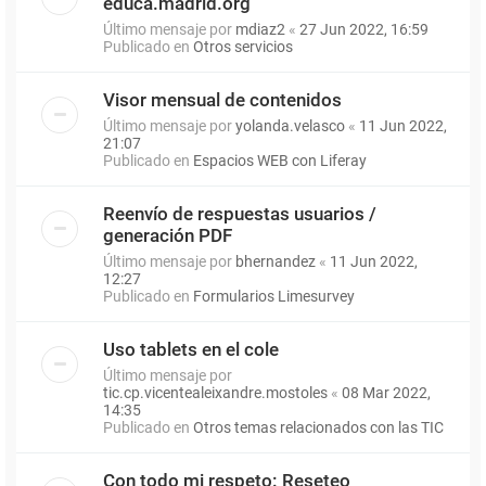
educa.madrid.org
Último mensaje por
mdiaz2
«
27 Jun 2022, 16:59
Publicado en
Otros servicios
Visor mensual de contenidos
Último mensaje por
yolanda.velasco
«
11 Jun 2022,
21:07
Publicado en
Espacios WEB con Liferay
Reenvío de respuestas usuarios /
generación PDF
Último mensaje por
bhernandez
«
11 Jun 2022,
12:27
Publicado en
Formularios Limesurvey
Uso tablets en el cole
Último mensaje por
tic.cp.vicentealeixandre.mostoles
«
08 Mar 2022,
14:35
Publicado en
Otros temas relacionados con las TIC
Con todo mi respeto: Reseteo