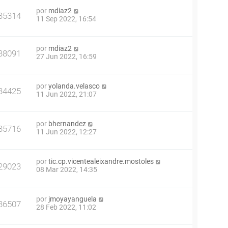
por
mdiaz2
35314
11 Sep 2022, 16:54
por
mdiaz2
38091
27 Jun 2022, 16:59
por
yolanda.velasco
34425
11 Jun 2022, 21:07
por
bhernandez
35716
11 Jun 2022, 12:27
por
tic.cp.vicentealeixandre.mostoles
29023
08 Mar 2022, 14:35
por
jmoyayanguela
36507
28 Feb 2022, 11:02