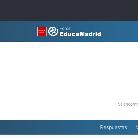
Se encont
Respuestas