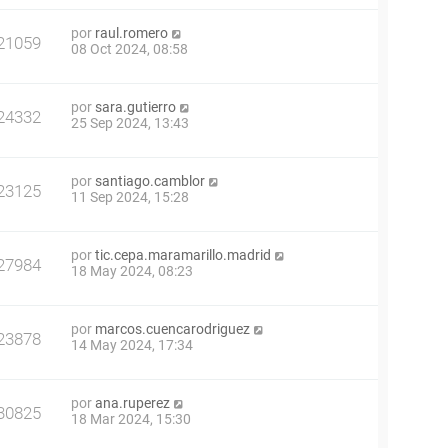
por
raul.romero
21059
08 Oct 2024, 08:58
por
sara.gutierro
24332
25 Sep 2024, 13:43
por
santiago.camblor
23125
11 Sep 2024, 15:28
por
tic.cepa.maramarillo.madrid
27984
18 May 2024, 08:23
por
marcos.cuencarodriguez
23878
14 May 2024, 17:34
por
ana.ruperez
30825
18 Mar 2024, 15:30