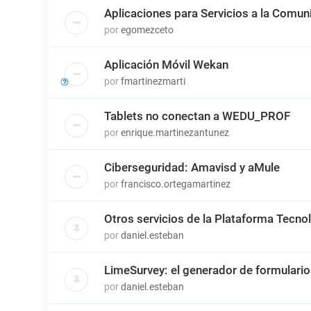
Aplicaciones para Servicios a la Comun
por
egomezceto
Aplicación Móvil Wekan
por
fmartinezmarti
Tablets no conectan a WEDU_PROF
por
enrique.martinezantunez
Ciberseguridad: Amavisd y aMule
por
francisco.ortegamartinez
Otros servicios de la Plataforma Tecn
por
daniel.esteban
LimeSurvey: el generador de formulari
por
daniel.esteban