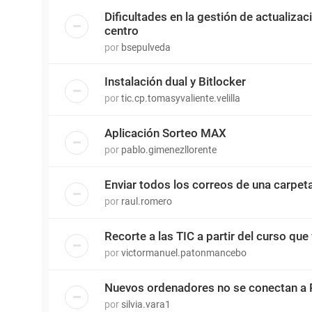
Dificultades en la gestión de actualiza
centro
por
bsepulveda
Instalación dual y Bitlocker
por
tic.cp.tomasyvaliente.velilla
Aplicación Sorteo MAX
por
pablo.gimenezllorente
Enviar todos los correos de una carpet
por
raul.romero
Recorte a las TIC a partir del curso que 
por
victormanuel.patonmancebo
Nuevos ordenadores no se conectan a 
por
silvia.vara1