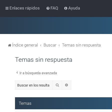
Enlaces rápidos
FAQ
Ayuda
Índice general
Buscar
Temas sin respuesta
Temas sin respuesta
Ir a búsqueda avanzada
Buscar
Búsqueda avanzada
Temas