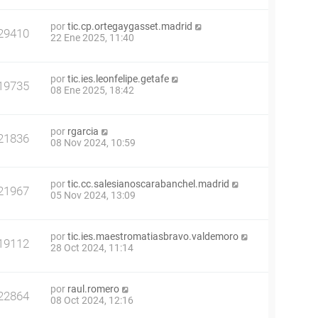
por
tic.cp.ortegaygasset.madrid
29410
22 Ene 2025, 11:40
por
tic.ies.leonfelipe.getafe
19735
08 Ene 2025, 18:42
por
rgarcia
21836
08 Nov 2024, 10:59
por
tic.cc.salesianoscarabanchel.madrid
21967
05 Nov 2024, 13:09
por
tic.ies.maestromatiasbravo.valdemoro
19112
28 Oct 2024, 11:14
por
raul.romero
22864
08 Oct 2024, 12:16