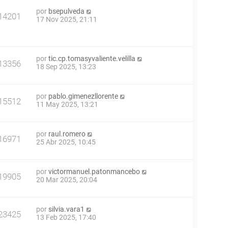
por
bsepulveda
14201
17 Nov 2025, 21:11
por
tic.cp.tomasyvaliente.velilla
13356
18 Sep 2025, 13:23
por
pablo.gimenezllorente
15512
11 May 2025, 13:21
por
raul.romero
16971
25 Abr 2025, 10:45
por
victormanuel.patonmancebo
19905
20 Mar 2025, 20:04
por
silvia.vara1
23425
13 Feb 2025, 17:40