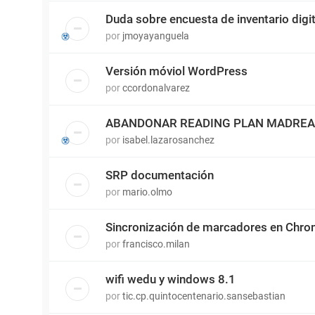
Duda sobre encuesta de inventario digit
por
jmoyayanguela
Versión móviol WordPress
por
ccordonalvarez
ABANDONAR READING PLAN MADRE
por
isabel.lazarosanchez
SRP documentación
por
mario.olmo
Sincronización de marcadores en Chr
por
francisco.milan
wifi wedu y windows 8.1
por
tic.cp.quintocentenario.sansebastian