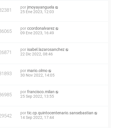
por
jmoyayanguela
32381
25 Ene 2023, 12:03
por
ccordonalvarez
36065
09 Ene 2023, 16:49
por
isabel.lazarosanchez
26871
22 Dic 2022, 08:46
por
mario.olmo
31893
30 Nov 2022, 14:05
por
francisco.milan
36985
25 Sep 2022, 13:55
por
tic.cp.quintocentenario.sansebastian
29542
14 Sep 2022, 17:44