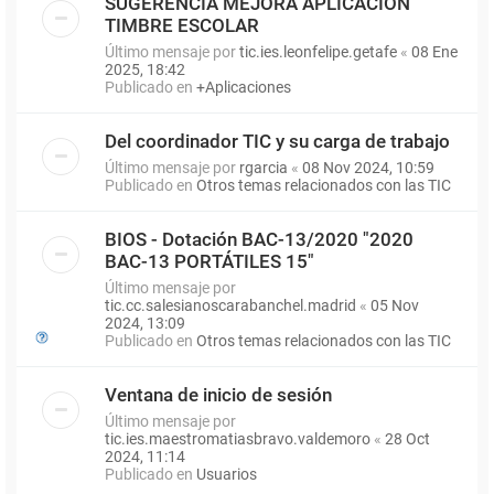
SUGERENCIA MEJORA APLICACIÓN
TIMBRE ESCOLAR
Último mensaje por
tic.ies.leonfelipe.getafe
«
08 Ene
2025, 18:42
Publicado en
+Aplicaciones
Del coordinador TIC y su carga de trabajo
Último mensaje por
rgarcia
«
08 Nov 2024, 10:59
Publicado en
Otros temas relacionados con las TIC
BIOS - Dotación BAC-13/2020 "2020
BAC-13 PORTÁTILES 15"
Último mensaje por
tic.cc.salesianoscarabanchel.madrid
«
05 Nov
2024, 13:09
Publicado en
Otros temas relacionados con las TIC
Ventana de inicio de sesión
Último mensaje por
tic.ies.maestromatiasbravo.valdemoro
«
28 Oct
2024, 11:14
Publicado en
Usuarios