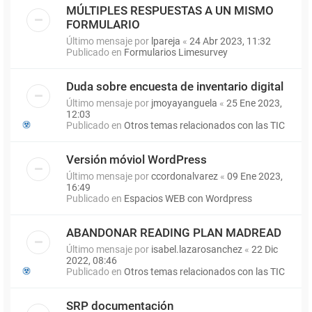
MÚLTIPLES RESPUESTAS A UN MISMO
FORMULARIO
Último mensaje por
lpareja
«
24 Abr 2023, 11:32
Publicado en
Formularios Limesurvey
Duda sobre encuesta de inventario digital
Último mensaje por
jmoyayanguela
«
25 Ene 2023,
12:03
Publicado en
Otros temas relacionados con las TIC
Versión móviol WordPress
Último mensaje por
ccordonalvarez
«
09 Ene 2023,
16:49
Publicado en
Espacios WEB con Wordpress
ABANDONAR READING PLAN MADREAD
Último mensaje por
isabel.lazarosanchez
«
22 Dic
2022, 08:46
Publicado en
Otros temas relacionados con las TIC
SRP documentación