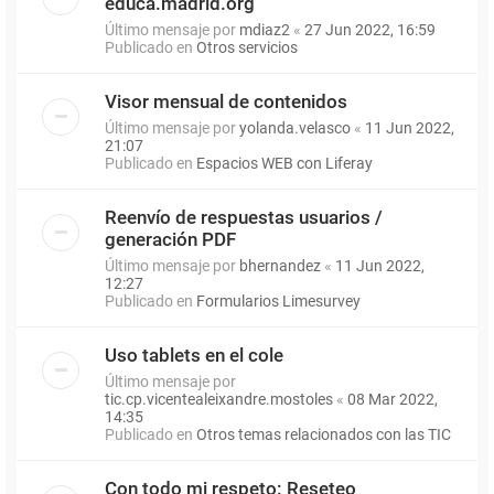
educa.madrid.org
Último mensaje por
mdiaz2
«
27 Jun 2022, 16:59
Publicado en
Otros servicios
Visor mensual de contenidos
Último mensaje por
yolanda.velasco
«
11 Jun 2022,
21:07
Publicado en
Espacios WEB con Liferay
Reenvío de respuestas usuarios /
generación PDF
Último mensaje por
bhernandez
«
11 Jun 2022,
12:27
Publicado en
Formularios Limesurvey
Uso tablets en el cole
Último mensaje por
tic.cp.vicentealeixandre.mostoles
«
08 Mar 2022,
14:35
Publicado en
Otros temas relacionados con las TIC
Con todo mi respeto: Reseteo