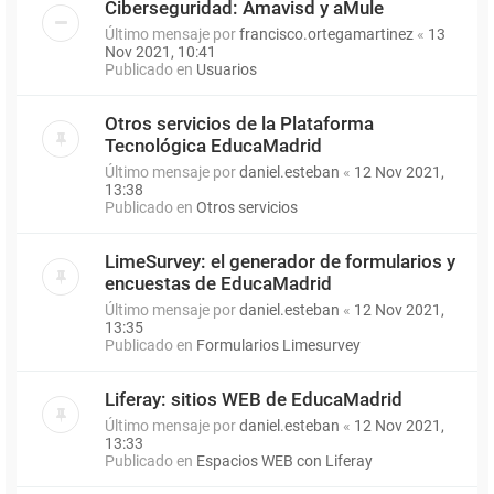
Ciberseguridad: Amavisd y aMule
Último mensaje por
francisco.ortegamartinez
«
13
Nov 2021, 10:41
Publicado en
Usuarios
Otros servicios de la Plataforma
Tecnológica EducaMadrid
Último mensaje por
daniel.esteban
«
12 Nov 2021,
13:38
Publicado en
Otros servicios
LimeSurvey: el generador de formularios y
encuestas de EducaMadrid
Último mensaje por
daniel.esteban
«
12 Nov 2021,
13:35
Publicado en
Formularios Limesurvey
Liferay: sitios WEB de EducaMadrid
Último mensaje por
daniel.esteban
«
12 Nov 2021,
13:33
Publicado en
Espacios WEB con Liferay