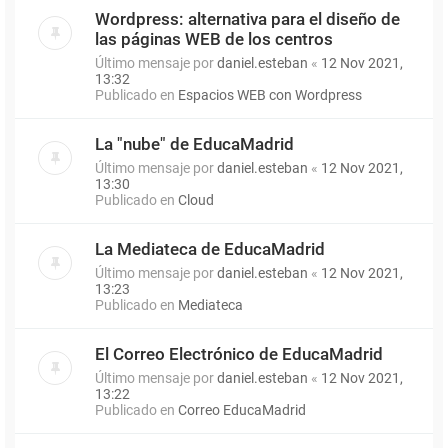
Wordpress: alternativa para el diseño de
las páginas WEB de los centros
Último mensaje por
daniel.esteban
«
12 Nov 2021,
13:32
Publicado en
Espacios WEB con Wordpress
La "nube" de EducaMadrid
Último mensaje por
daniel.esteban
«
12 Nov 2021,
13:30
Publicado en
Cloud
La Mediateca de EducaMadrid
Último mensaje por
daniel.esteban
«
12 Nov 2021,
13:23
Publicado en
Mediateca
El Correo Electrónico de EducaMadrid
Último mensaje por
daniel.esteban
«
12 Nov 2021,
13:22
Publicado en
Correo EducaMadrid