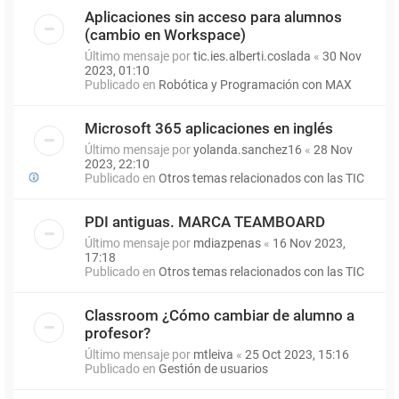
Aplicaciones sin acceso para alumnos
(cambio en Workspace)
Último mensaje por
tic.ies.alberti.coslada
«
30 Nov
2023, 01:10
Publicado en
Robótica y Programación con MAX
Microsoft 365 aplicaciones en inglés
Último mensaje por
yolanda.sanchez16
«
28 Nov
2023, 22:10
Publicado en
Otros temas relacionados con las TIC
PDI antiguas. MARCA TEAMBOARD
Último mensaje por
mdiazpenas
«
16 Nov 2023,
17:18
Publicado en
Otros temas relacionados con las TIC
Classroom ¿Cómo cambiar de alumno a
profesor?
Último mensaje por
mtleiva
«
25 Oct 2023, 15:16
Publicado en
Gestión de usuarios