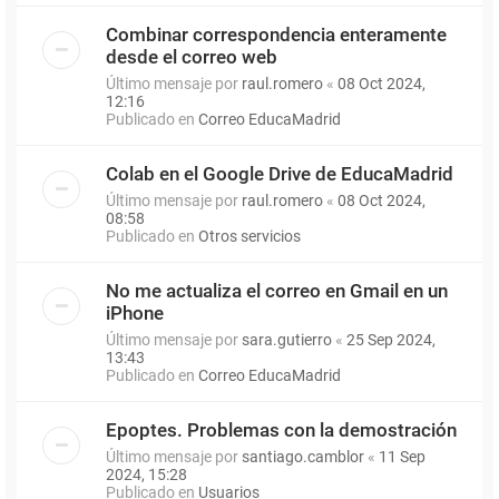
Combinar correspondencia enteramente
desde el correo web
Último mensaje por
raul.romero
«
08 Oct 2024,
12:16
Publicado en
Correo EducaMadrid
Colab en el Google Drive de EducaMadrid
Último mensaje por
raul.romero
«
08 Oct 2024,
08:58
Publicado en
Otros servicios
No me actualiza el correo en Gmail en un
iPhone
Último mensaje por
sara.gutierro
«
25 Sep 2024,
13:43
Publicado en
Correo EducaMadrid
Epoptes. Problemas con la demostración
Último mensaje por
santiago.camblor
«
11 Sep
2024, 15:28
Publicado en
Usuarios