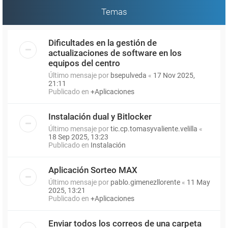
Temas
Dificultades en la gestión de
actualizaciones de software en los
equipos del centro
Último mensaje por
bsepulveda
«
17 Nov 2025,
21:11
Publicado en
+Aplicaciones
Instalación dual y Bitlocker
Último mensaje por
tic.cp.tomasyvaliente.velilla
«
18 Sep 2025, 13:23
Publicado en
Instalación
Aplicación Sorteo MAX
Último mensaje por
pablo.gimenezllorente
«
11 May
2025, 13:21
Publicado en
+Aplicaciones
Enviar todos los correos de una carpeta