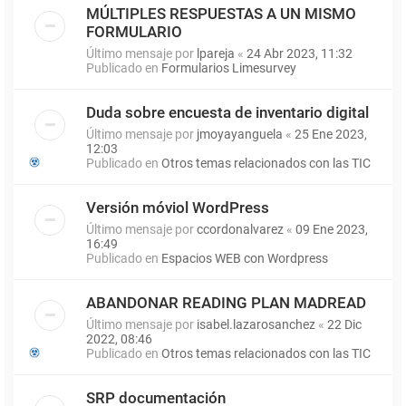
MÚLTIPLES RESPUESTAS A UN MISMO
FORMULARIO
Último mensaje por
lpareja
«
24 Abr 2023, 11:32
Publicado en
Formularios Limesurvey
Duda sobre encuesta de inventario digital
Último mensaje por
jmoyayanguela
«
25 Ene 2023,
12:03
Publicado en
Otros temas relacionados con las TIC
Versión móviol WordPress
Último mensaje por
ccordonalvarez
«
09 Ene 2023,
16:49
Publicado en
Espacios WEB con Wordpress
ABANDONAR READING PLAN MADREAD
Último mensaje por
isabel.lazarosanchez
«
22 Dic
2022, 08:46
Publicado en
Otros temas relacionados con las TIC
SRP documentación