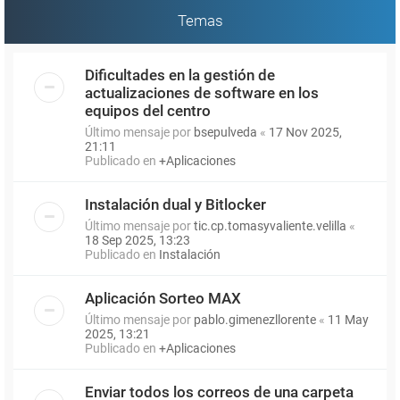
Temas
Dificultades en la gestión de
actualizaciones de software en los
equipos del centro
Último mensaje por
bsepulveda
«
17 Nov 2025,
21:11
Publicado en
+Aplicaciones
Instalación dual y Bitlocker
Último mensaje por
tic.cp.tomasyvaliente.velilla
«
18 Sep 2025, 13:23
Publicado en
Instalación
Aplicación Sorteo MAX
Último mensaje por
pablo.gimenezllorente
«
11 May
2025, 13:21
Publicado en
+Aplicaciones
Enviar todos los correos de una carpeta