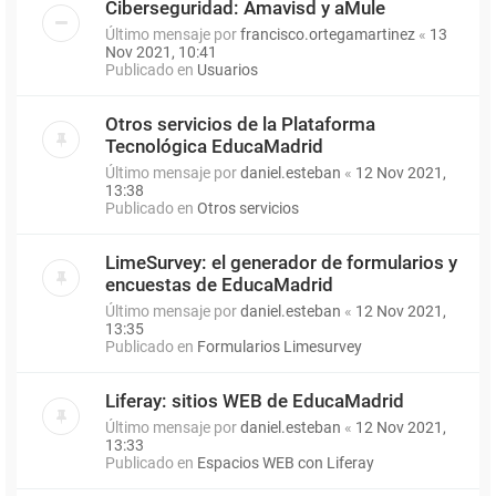
Ciberseguridad: Amavisd y aMule
Último mensaje por
francisco.ortegamartinez
«
13
Nov 2021, 10:41
Publicado en
Usuarios
Otros servicios de la Plataforma
Tecnológica EducaMadrid
Último mensaje por
daniel.esteban
«
12 Nov 2021,
13:38
Publicado en
Otros servicios
LimeSurvey: el generador de formularios y
encuestas de EducaMadrid
Último mensaje por
daniel.esteban
«
12 Nov 2021,
13:35
Publicado en
Formularios Limesurvey
Liferay: sitios WEB de EducaMadrid
Último mensaje por
daniel.esteban
«
12 Nov 2021,
13:33
Publicado en
Espacios WEB con Liferay