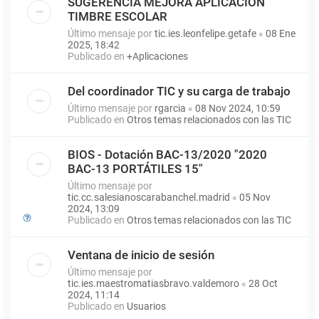
SUGERENCIA MEJORA APLICACIÓN
TIMBRE ESCOLAR
Último mensaje por
tic.ies.leonfelipe.getafe
«
08 Ene
2025, 18:42
Publicado en
+Aplicaciones
Del coordinador TIC y su carga de trabajo
Último mensaje por
rgarcia
«
08 Nov 2024, 10:59
Publicado en
Otros temas relacionados con las TIC
BIOS - Dotación BAC-13/2020 "2020
BAC-13 PORTÁTILES 15"
Último mensaje por
tic.cc.salesianoscarabanchel.madrid
«
05 Nov
2024, 13:09
Publicado en
Otros temas relacionados con las TIC
Ventana de inicio de sesión
Último mensaje por
tic.ies.maestromatiasbravo.valdemoro
«
28 Oct
2024, 11:14
Publicado en
Usuarios