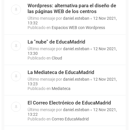
Wordpress: alternativa para el diseño de
las páginas WEB de los centros
Último mensaje por
daniel.esteban
«
12 Nov 2021,
13:32
Publicado en
Espacios WEB con Wordpress
La "nube" de EducaMadrid
Último mensaje por
daniel.esteban
«
12 Nov 2021,
13:30
Publicado en
Cloud
La Mediateca de EducaMadrid
Último mensaje por
daniel.esteban
«
12 Nov 2021,
13:23
Publicado en
Mediateca
El Correo Electrónico de EducaMadrid
Último mensaje por
daniel.esteban
«
12 Nov 2021,
13:22
Publicado en
Correo EducaMadrid