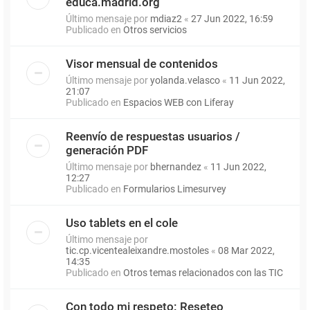
educa.madrid.org
Último mensaje por
mdiaz2
«
27 Jun 2022, 16:59
Publicado en
Otros servicios
Visor mensual de contenidos
Último mensaje por
yolanda.velasco
«
11 Jun 2022,
21:07
Publicado en
Espacios WEB con Liferay
Reenvío de respuestas usuarios /
generación PDF
Último mensaje por
bhernandez
«
11 Jun 2022,
12:27
Publicado en
Formularios Limesurvey
Uso tablets en el cole
Último mensaje por
tic.cp.vicentealeixandre.mostoles
«
08 Mar 2022,
14:35
Publicado en
Otros temas relacionados con las TIC
Con todo mi respeto: Reseteo