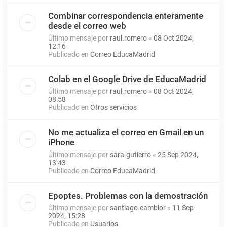
Combinar correspondencia enteramente
desde el correo web
Último mensaje por
raul.romero
«
08 Oct 2024,
12:16
Publicado en
Correo EducaMadrid
Colab en el Google Drive de EducaMadrid
Último mensaje por
raul.romero
«
08 Oct 2024,
08:58
Publicado en
Otros servicios
No me actualiza el correo en Gmail en un
iPhone
Último mensaje por
sara.gutierro
«
25 Sep 2024,
13:43
Publicado en
Correo EducaMadrid
Epoptes. Problemas con la demostración
Último mensaje por
santiago.camblor
«
11 Sep
2024, 15:28
Publicado en
Usuarios