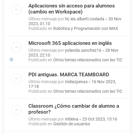
Aplicaciones sin acceso para alumnos
(cambio en Workspace)
Último mensaje por
tic.ies.alberti.coslada
«
30 Nov
2023, 01:10
Publicado en
Robótica y Programación con MAX
Microsoft 365 aplicaciones en inglés
Último mensaje por
yolanda.sanchez16
«
28 Nov
2023, 22:10
Publicado en
Otros temas relacionados con las TIC
PDI antiguas. MARCA TEAMBOARD
Último mensaje por
mdiazpenas
«
16 Nov 2023,
17:18
Publicado en
Otros temas relacionados con las TIC
Classroom ¿Cómo cambiar de alumno a
profesor?
Último mensaje por
mtleiva
«
25 Oct 2023, 15:16
Publicado en
Gestión de usuarios