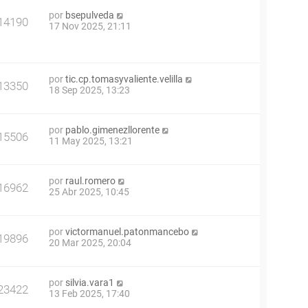
por
bsepulveda
14190
17 Nov 2025, 21:11
por
tic.cp.tomasyvaliente.velilla
13350
18 Sep 2025, 13:23
por
pablo.gimenezllorente
15506
11 May 2025, 13:21
por
raul.romero
16962
25 Abr 2025, 10:45
por
victormanuel.patonmancebo
19896
20 Mar 2025, 20:04
por
silvia.vara1
23422
13 Feb 2025, 17:40