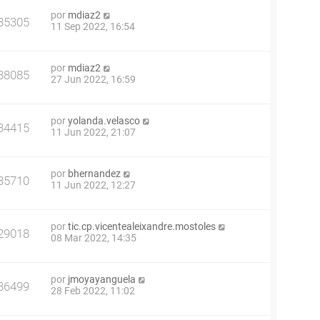
por
mdiaz2
35305
11 Sep 2022, 16:54
por
mdiaz2
38085
27 Jun 2022, 16:59
por
yolanda.velasco
34415
11 Jun 2022, 21:07
por
bhernandez
35710
11 Jun 2022, 12:27
por
tic.cp.vicentealeixandre.mostoles
29018
08 Mar 2022, 14:35
por
jmoyayanguela
36499
28 Feb 2022, 11:02