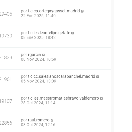
por
tic.cp.ortegaygasset.madrid
29405
22 Ene 2025, 11:40
por
tic.ies.leonfelipe.getafe
19730
08 Ene 2025, 18:42
por
rgarcia
21829
08 Nov 2024, 10:59
por
tic.cc.salesianoscarabanchel.madrid
21961
05 Nov 2024, 13:09
por
tic.ies.maestromatiasbravo.valdemoro
19107
28 Oct 2024, 11:14
por
raul.romero
22856
08 Oct 2024, 12:16