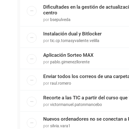
Dificultades en la gestión de actualiza
centro
por
bsepulveda
Instalación dual y Bitlocker
por
tic.cp.tomasyvaliente.velilla
Aplicación Sorteo MAX
por
pablo.gimenezllorente
Enviar todos los correos de una carpet
por
raul.romero
Recorte a las TIC a partir del curso que 
por
victormanuel.patonmancebo
Nuevos ordenadores no se conectan a 
por
silvia.vara1