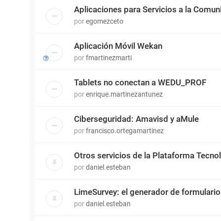
Aplicaciones para Servicios a la Comun
por
egomezceto
Aplicación Móvil Wekan
por
fmartinezmarti
Tablets no conectan a WEDU_PROF
por
enrique.martinezantunez
Ciberseguridad: Amavisd y aMule
por
francisco.ortegamartinez
Otros servicios de la Plataforma Tecn
por
daniel.esteban
LimeSurvey: el generador de formulari
por
daniel.esteban