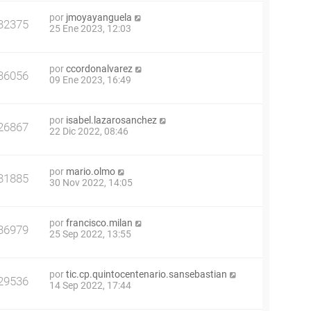
por
jmoyayanguela
32375
25 Ene 2023, 12:03
por
ccordonalvarez
36056
09 Ene 2023, 16:49
por
isabel.lazarosanchez
26867
22 Dic 2022, 08:46
por
mario.olmo
31885
30 Nov 2022, 14:05
por
francisco.milan
36979
25 Sep 2022, 13:55
por
tic.cp.quintocentenario.sansebastian
29536
14 Sep 2022, 17:44