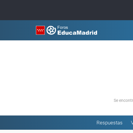
Se encont
Respuestas