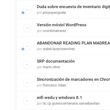
Duda sobre encuesta de inventario digit
por
jmoyayanguela
Versión móviol WordPress
por
ccordonalvarez
ABANDONAR READING PLAN MADRE
por
isabel.lazarosanchez
SRP documentación
por
mario.olmo
Sincronización de marcadores en Chr
por
francisco.milan
wifi wedu y windows 8.1
por
tic.cp.quintocentenario.sansebastian