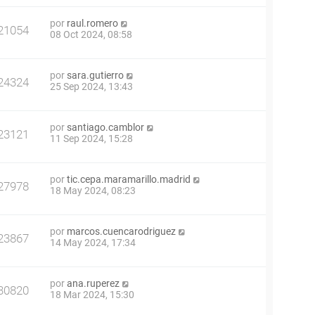
por
raul.romero
21054
08 Oct 2024, 08:58
por
sara.gutierro
24324
25 Sep 2024, 13:43
por
santiago.camblor
23121
11 Sep 2024, 15:28
por
tic.cepa.maramarillo.madrid
27978
18 May 2024, 08:23
por
marcos.cuencarodriguez
23867
14 May 2024, 17:34
por
ana.ruperez
30820
18 Mar 2024, 15:30