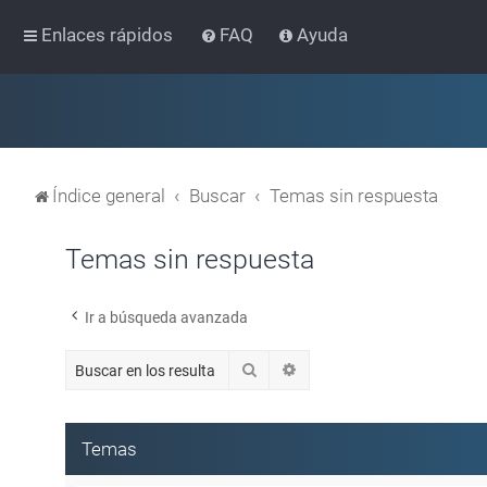
Enlaces rápidos
FAQ
Ayuda
Índice general
Buscar
Temas sin respuesta
Temas sin respuesta
Ir a búsqueda avanzada
Buscar
Búsqueda avanzada
Temas