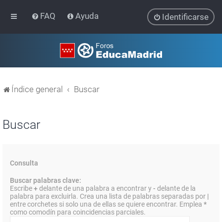
FAQ
Ayuda
Identificarse
Índice general
Buscar
Buscar
Consulta
Buscar palabras clave:
Escribe
+
delante de una palabra a encontrar y
-
delante de la
palabra para excluirla. Crea una lista de palabras separadas por
|
entre corchetes si solo una de ellas se quiere encontrar. Emplea
*
como comodín para coincidencias parciales.