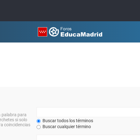
a palabra para
rchetes si solo
Buscar todos los términos
a coincidencias
Buscar cualquier término