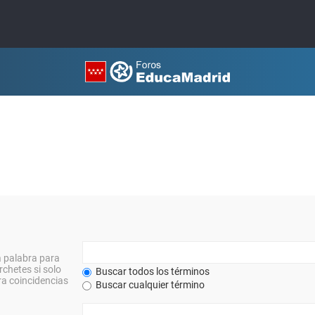
a palabra para
rchetes si solo
Buscar todos los términos
a coincidencias
Buscar cualquier término