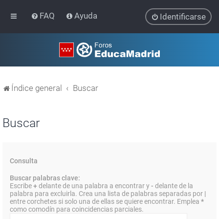
FAQ
Ayuda
Identificarse
Índice general
Buscar
Buscar
Consulta
Buscar palabras clave:
Escribe
+
delante de una palabra a encontrar y
-
delante de la
palabra para excluirla. Crea una lista de palabras separadas por
|
entre corchetes si solo una de ellas se quiere encontrar. Emplea
*
como comodín para coincidencias parciales.