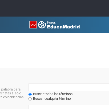
a palabra para
rchetes si solo
Buscar todos los términos
a coincidencias
Buscar cualquier término