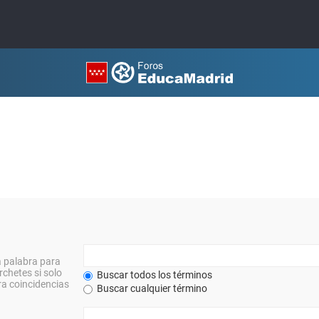
a palabra para
rchetes si solo
Buscar todos los términos
a coincidencias
Buscar cualquier término