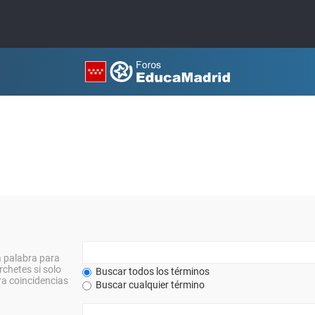
a palabra para
rchetes si solo
Buscar todos los términos
a coincidencias
Buscar cualquier término