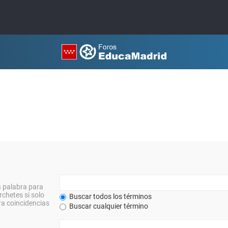
a palabra para
rchetes si solo
Buscar todos los términos
a coincidencias
Buscar cualquier término