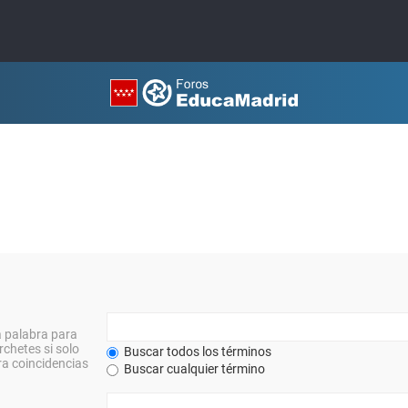
a palabra para
rchetes si solo
Buscar todos los términos
a coincidencias
Buscar cualquier término