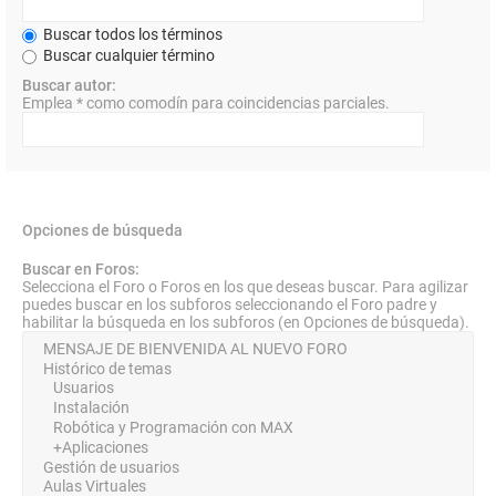
Buscar todos los términos
Buscar cualquier término
Buscar autor:
Emplea * como comodín para coincidencias parciales.
Opciones de búsqueda
Buscar en Foros:
Selecciona el Foro o Foros en los que deseas buscar. Para agilizar
puedes buscar en los subforos seleccionando el Foro padre y
habilitar la búsqueda en los subforos (en Opciones de búsqueda).