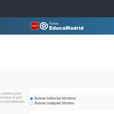
a palabra para
rchetes si solo
Buscar todos los términos
a coincidencias
Buscar cualquier término