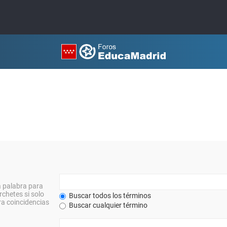
a palabra para
rchetes si solo
Buscar todos los términos
a coincidencias
Buscar cualquier término