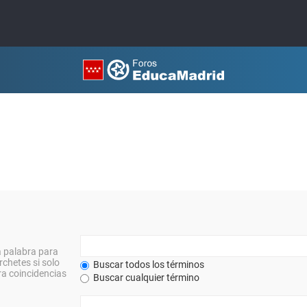
a palabra para
rchetes si solo
Buscar todos los términos
a coincidencias
Buscar cualquier término