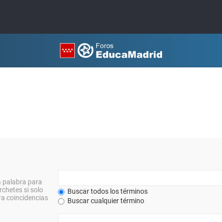
a palabra para
rchetes si solo
Buscar todos los términos
a coincidencias
Buscar cualquier término